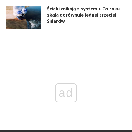
Ścieki znikają z systemu. Co roku
skala dorównuje jednej trzeciej
Śniardw
ad