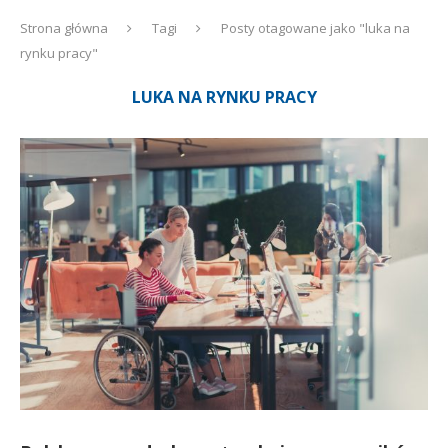
Strona główna
Tagi
Posty otagowane jako "luka na
rynku pracy"
LUKA NA RYNKU PRACY