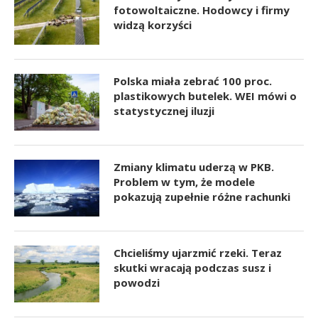
fotowoltaiczne. Hodowcy i firmy
widzą korzyści
Polska miała zebrać 100 proc.
plastikowych butelek. WEI mówi o
statystycznej iluzji
Zmiany klimatu uderzą w PKB.
Problem w tym, że modele
pokazują zupełnie różne rachunki
Chcieliśmy ujarzmić rzeki. Teraz
skutki wracają podczas susz i
powodzi