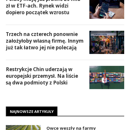
zł w ETF-ach. Rynek widzi
dopiero początek wzrostu
Trzech na czterech ponownie
założyłoby własną firmę. Innym
już tak łatwo jej nie polecają
Restrykcje Chin uderzają w
europejski przemysł. Na liście
są dwa podmioty z Polski
NAJNOWSZE ARTYKUŁY
Owce weszły na farmy