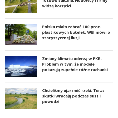
fotowoltaiczne. Hodowcy i firmy
widzą korzyści
Polska miała zebrać 100 proc.
plastikowych butelek. WEI mówi o
statystycznej iluzji
Zmiany klimatu uderzą w PKB.
Problem w tym, że modele
pokazują zupełnie różne rachunki
Chcieliśmy ujarzmić rzeki. Teraz
skutki wracają podczas susz i
powodzi