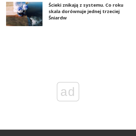
Ścieki znikają z systemu. Co roku
skala dorównuje jednej trzeciej
Śniardw
ad