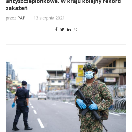
antyszczepionkowe. W kraju kolejny rekord
zakażeń
przez
PAP
13 sierpnia 2021