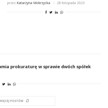
przez
Katarzyna Mokrzycka
28 listopada 2023
amia prokuraturę w sprawie dwóch spółek
WIĘCEJ POSTÓW