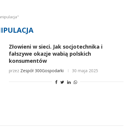
nipulacja"
IPULACJA
Złowieni w sieci. Jak socjotechnika i
fałszywe okazje wabią polskich
konsumentów
przez
Zespół 300Gospodarki
30 maja 2025