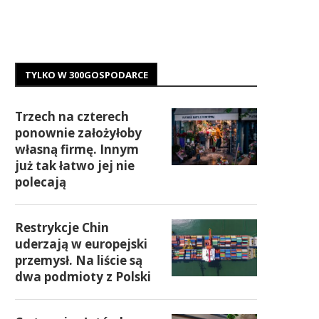
TYLKO W 300GOSPODARCE
Trzech na czterech
ponownie założyłoby
własną firmę. Innym
już tak łatwo jej nie
polecają
Restrykcje Chin
uderzają w europejski
przemysł. Na liście są
dwa podmioty z Polski