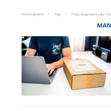
Strona główna
Tagi
Posty otagowane jako "ma
MAN