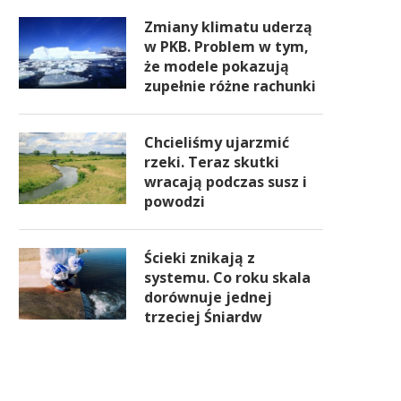
Zmiany klimatu uderzą
w PKB. Problem w tym,
że modele pokazują
zupełnie różne rachunki
Chcieliśmy ujarzmić
rzeki. Teraz skutki
wracają podczas susz i
powodzi
Ścieki znikają z
systemu. Co roku skala
dorównuje jednej
trzeciej Śniardw