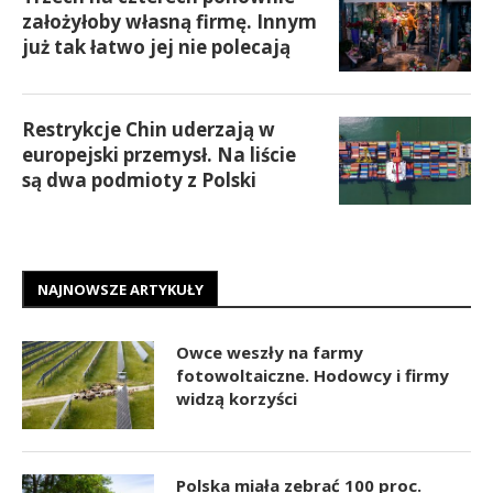
założyłoby własną firmę. Innym
już tak łatwo jej nie polecają
Restrykcje Chin uderzają w
europejski przemysł. Na liście
są dwa podmioty z Polski
NAJNOWSZE ARTYKUŁY
Owce weszły na farmy
fotowoltaiczne. Hodowcy i firmy
widzą korzyści
Polska miała zebrać 100 proc.