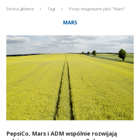
Strona główna
Tagi
Posty otagowane jako "Mars"
MARS
PepsiCo, Mars i ADM wspólnie rozwijają