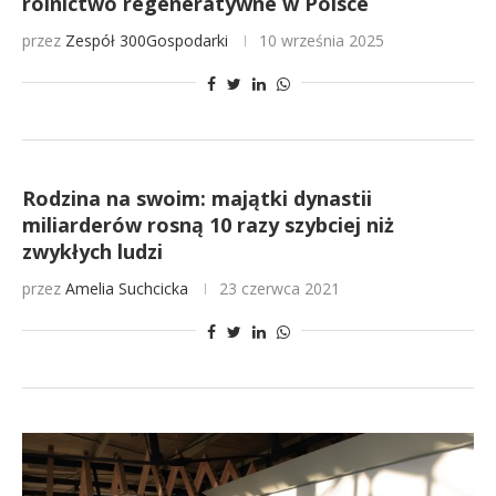
rolnictwo regeneratywne w Polsce
przez
Zespół 300Gospodarki
10 września 2025
Rodzina na swoim: majątki dynastii
miliarderów rosną 10 razy szybciej niż
zwykłych ludzi
przez
Amelia Suchcicka
23 czerwca 2021