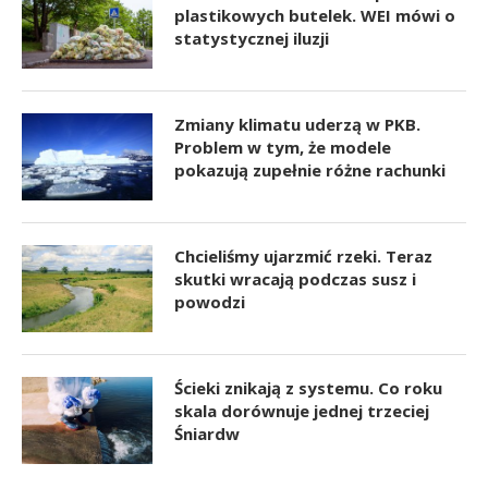
plastikowych butelek. WEI mówi o
statystycznej iluzji
Zmiany klimatu uderzą w PKB.
Problem w tym, że modele
pokazują zupełnie różne rachunki
Chcieliśmy ujarzmić rzeki. Teraz
skutki wracają podczas susz i
powodzi
Ścieki znikają z systemu. Co roku
skala dorównuje jednej trzeciej
Śniardw