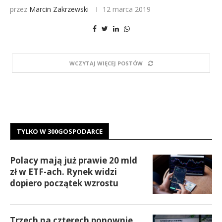
przez
Marcin Zakrzewski
12 marca 2019
WCZYTAJ WIĘCEJ POSTÓW
TYLKO W 300GOSPODARCE
Polacy mają już prawie 20 mld
zł w ETF-ach. Rynek widzi
dopiero początek wzrostu
Trzech na czterech ponownie