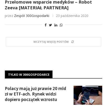
Przełomowe wsparcie medyków – Robot
Zeeva [MATERIAŁ PARTNERA]
przez
Zespół 300Gospodarki
23 października 2020
WCZYTAJ WIĘCEJ POSTÓW
TYLKO W 300GOSPODARCE
Polacy mają już prawie 20 mld
zł w ETF-ach. Rynek widzi
dopiero początek wzrostu