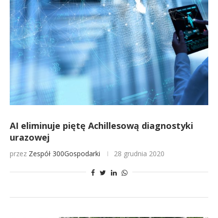
AI eliminuje piętę Achillesową diagnostyki
urazowej
przez
Zespół 300Gospodarki
28 grudnia 2020