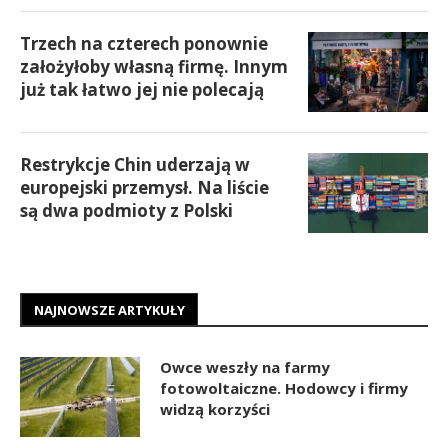
Trzech na czterech ponownie
założyłoby własną firmę. Innym
już tak łatwo jej nie polecają
Restrykcje Chin uderzają w
europejski przemysł. Na liście
są dwa podmioty z Polski
NAJNOWSZE ARTYKUŁY
Owce weszły na farmy
fotowoltaiczne. Hodowcy i firmy
widzą korzyści