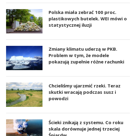
Polska miała zebrać 100 proc.
plastikowych butelek. WEI mówi o
statystycznej iluzji
Zmiany klimatu uderzą w PKB.
Problem w tym, że modele
pokazują zupełnie różne rachunki
Chcieliśmy ujarzmić rzeki. Teraz
skutki wracają podczas susz i
powodzi
Ścieki znikają z systemu. Co roku
skala dorównuje jednej trzeciej
Śniardw