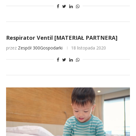
Respirator Ventil [MATERIAŁ PARTNERA]
przez
Zespół 300Gospodarki
18 listopada 2020