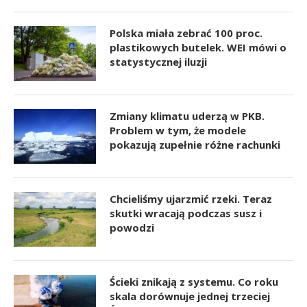
Polska miała zebrać 100 proc.
plastikowych butelek. WEI mówi o
statystycznej iluzji
Zmiany klimatu uderzą w PKB.
Problem w tym, że modele
pokazują zupełnie różne rachunki
Chcieliśmy ujarzmić rzeki. Teraz
skutki wracają podczas susz i
powodzi
Ścieki znikają z systemu. Co roku
skala dorównuje jednej trzeciej