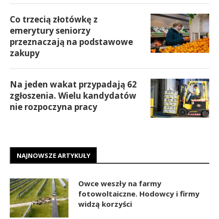
Co trzecią złotówkę z
emerytury seniorzy
przeznaczają na podstawowe
zakupy
Na jeden wakat przypadają 62
zgłoszenia. Wielu kandydatów
nie rozpoczyna pracy
NAJNOWSZE ARTYKUŁY
Owce weszły na farmy
fotowoltaiczne. Hodowcy i firmy
widzą korzyści