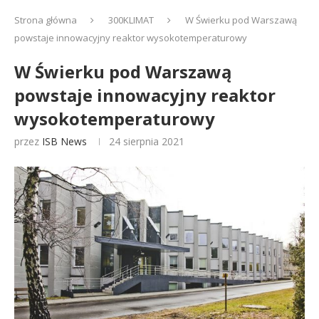
Strona główna
300KLIMAT
W Świerku pod Warszawą
powstaje innowacyjny reaktor wysokotemperaturowy
W Świerku pod Warszawą
powstaje innowacyjny reaktor
wysokotemperaturowy
przez
ISB News
24 sierpnia 2021