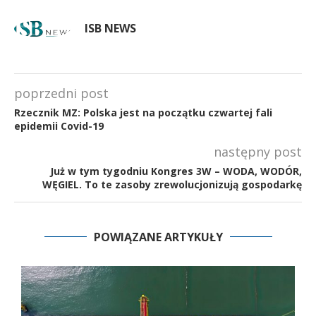
ISB NEWS
poprzedni post
Rzecznik MZ: Polska jest na początku czwartej fali
epidemii Covid-19
następny post
Już w tym tygodniu Kongres 3W – WODA, WODÓR,
WĘGIEL. To te zasoby zrewolucjonizują gospodarkę
POWIĄZANE ARTYKUŁY