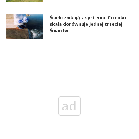
Ścieki znikają z systemu. Co roku
skala dorównuje jednej trzeciej
Śniardw
ad