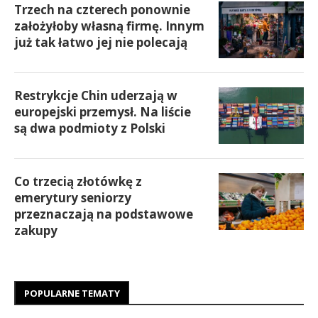
Trzech na czterech ponownie
założyłoby własną firmę. Innym
już tak łatwo jej nie polecają
Restrykcje Chin uderzają w
europejski przemysł. Na liście
są dwa podmioty z Polski
Co trzecią złotówkę z
emerytury seniorzy
przeznaczają na podstawowe
zakupy
POPULARNE TEMATY