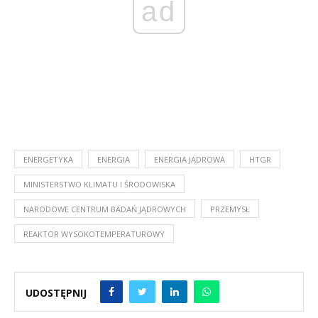
ad
ENERGETYKA
ENERGIA
ENERGIA JĄDROWA
HTGR
MINISTERSTWO KLIMATU I ŚRODOWISKA
NARODOWE CENTRUM BADAŃ JĄDROWYCH
PRZEMYSŁ
REAKTOR WYSOKOTEMPERATUROWY
UDOSTĘPNIJ