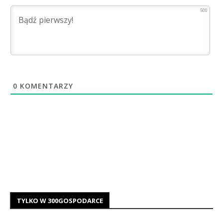
500
0
KOMENTARZY
TYLKO W 300GOSPODARCE