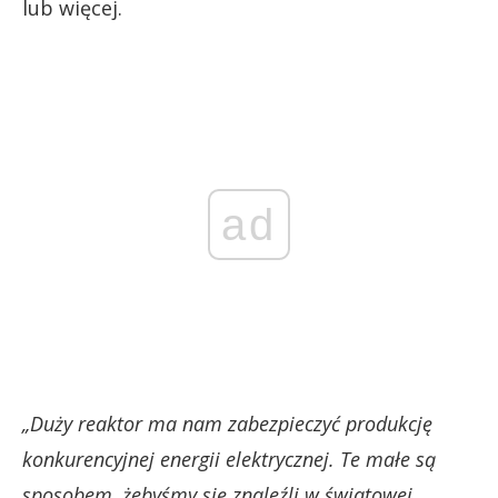
lub więcej.
ad
„Duży reaktor ma nam zabezpieczyć produkcję
konkurencyjnej energii elektrycznej. Te małe są
sposobem, żebyśmy się znaleźli w światowej