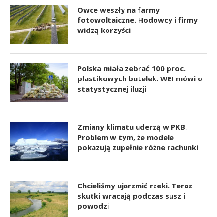
Owce weszły na farmy
fotowoltaiczne. Hodowcy i firmy
widzą korzyści
Polska miała zebrać 100 proc.
plastikowych butelek. WEI mówi o
statystycznej iluzji
Zmiany klimatu uderzą w PKB.
Problem w tym, że modele
pokazują zupełnie różne rachunki
Chcieliśmy ujarzmić rzeki. Teraz
skutki wracają podczas susz i
powodzi