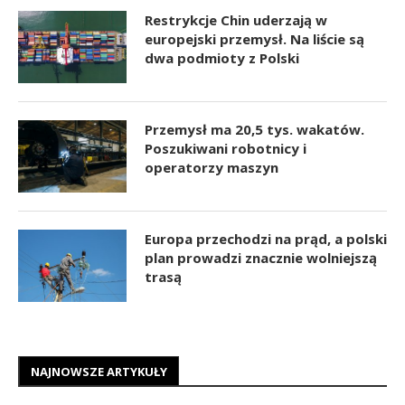
Restrykcje Chin uderzają w
europejski przemysł. Na liście są
dwa podmioty z Polski
Przemysł ma 20,5 tys. wakatów.
Poszukiwani robotnicy i
operatorzy maszyn
Europa przechodzi na prąd, a polski
plan prowadzi znacznie wolniejszą
trasą
NAJNOWSZE ARTYKUŁY