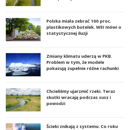
Polska miała zebrać 100 proc.
plastikowych butelek. WEI mówi o
statystycznej iluzji
Zmiany klimatu uderzą w PKB.
Problem w tym, że modele
pokazują zupełnie różne rachunki
Chcieliśmy ujarzmić rzeki. Teraz
skutki wracają podczas susz i
powodzi
Ścieki znikają z systemu. Co roku