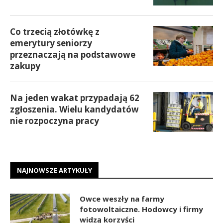
Co trzecią złotówkę z
emerytury seniorzy
przeznaczają na podstawowe
zakupy
Na jeden wakat przypadają 62
zgłoszenia. Wielu kandydatów
nie rozpoczyna pracy
NAJNOWSZE ARTYKUŁY
Owce weszły na farmy
fotowoltaiczne. Hodowcy i firmy
widzą korzyści