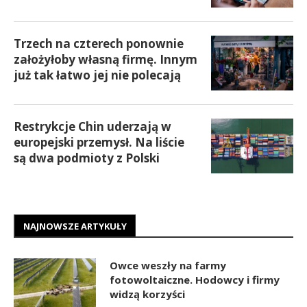
Trzech na czterech ponownie
założyłoby własną firmę. Innym
już tak łatwo jej nie polecają
Restrykcje Chin uderzają w
europejski przemysł. Na liście
są dwa podmioty z Polski
NAJNOWSZE ARTYKUŁY
Owce weszły na farmy
fotowoltaiczne. Hodowcy i firmy
widzą korzyści