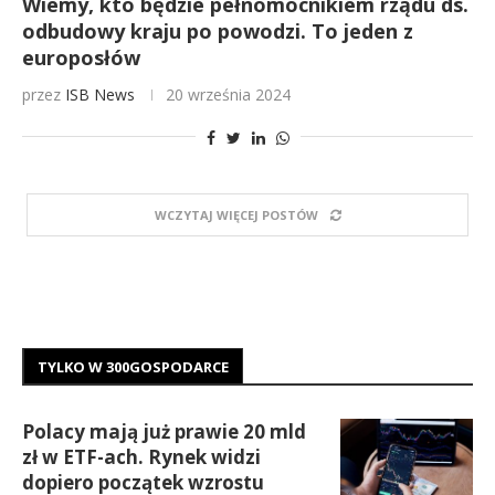
Wiemy, kto będzie pełnomocnikiem rządu ds.
odbudowy kraju po powodzi. To jeden z
europosłów
przez
ISB News
20 września 2024
WCZYTAJ WIĘCEJ POSTÓW
TYLKO W 300GOSPODARCE
Polacy mają już prawie 20 mld
zł w ETF-ach. Rynek widzi
dopiero początek wzrostu