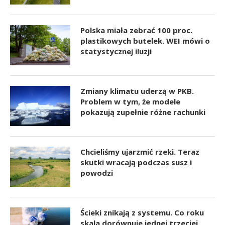
Polska miała zebrać 100 proc.
plastikowych butelek. WEI mówi o
statystycznej iluzji
Zmiany klimatu uderzą w PKB.
Problem w tym, że modele
pokazują zupełnie różne rachunki
Chcieliśmy ujarzmić rzeki. Teraz
skutki wracają podczas susz i
powodzi
Ścieki znikają z systemu. Co roku
skala dorównuje jednej trzeciej