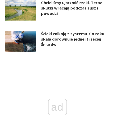
Chcieliśmy ujarzmić rzeki. Teraz
skutki wracają podczas susz i
powodzi
Ścieki znikają z systemu. Co roku
skala dorównuje jednej trzeciej
Śniardw
ad