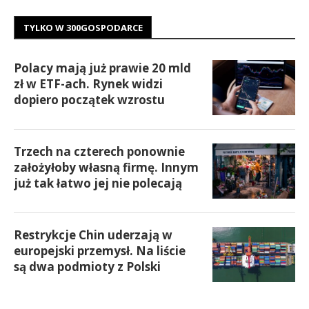
TYLKO W 300GOSPODARCE
Polacy mają już prawie 20 mld
zł w ETF-ach. Rynek widzi
dopiero początek wzrostu
Trzech na czterech ponownie
założyłoby własną firmę. Innym
już tak łatwo jej nie polecają
Restrykcje Chin uderzają w
europejski przemysł. Na liście
są dwa podmioty z Polski