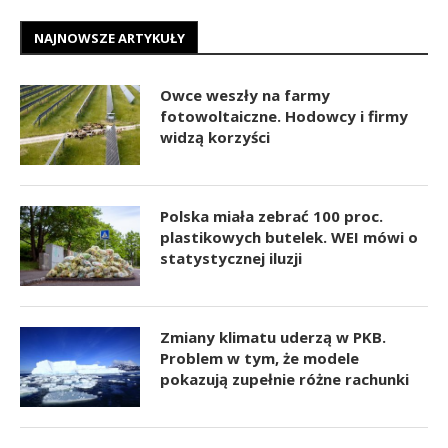
NAJNOWSZE ARTYKUŁY
Owce weszły na farmy
fotowoltaiczne. Hodowcy i firmy
widzą korzyści
Polska miała zebrać 100 proc.
plastikowych butelek. WEI mówi o
statystycznej iluzji
Zmiany klimatu uderzą w PKB.
Problem w tym, że modele
pokazują zupełnie różne rachunki