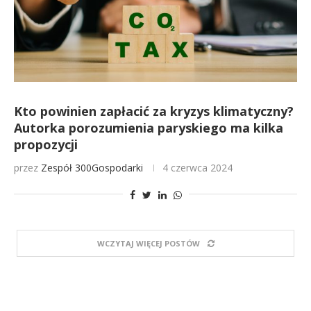
Kto powinien zapłacić za kryzys klimatyczny?
Autorka porozumienia paryskiego ma kilka
propozycji
przez
Zespół 300Gospodarki
4 czerwca 2024
WCZYTAJ WIĘCEJ POSTÓW