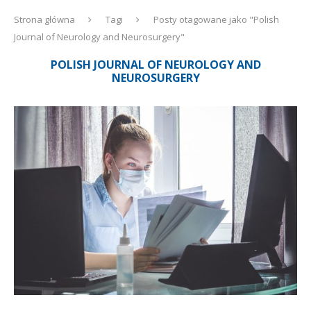
Strona główna
Tagi
Posty otagowane jako "Polish
Journal of Neurology and Neurosurgery"
POLISH JOURNAL OF NEUROLOGY AND
NEUROSURGERY