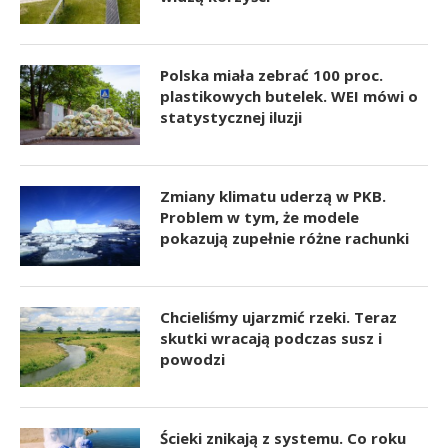
Polska miała zebrać 100 proc.
plastikowych butelek. WEI mówi o
statystycznej iluzji
Zmiany klimatu uderzą w PKB.
Problem w tym, że modele
pokazują zupełnie różne rachunki
Chcieliśmy ujarzmić rzeki. Teraz
skutki wracają podczas susz i
powodzi
Ścieki znikają z systemu. Co roku