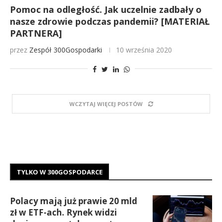
Pomoc na odległość. Jak uczelnie zadbały o
nasze zdrowie podczas pandemii? [MATERIAŁ
PARTNERA]
przez
Zespół 300Gospodarki
10 września 2020
WCZYTAJ WIĘCEJ POSTÓW
TYLKO W 300GOSPODARCE
Polacy mają już prawie 20 mld
zł w ETF-ach. Rynek widzi