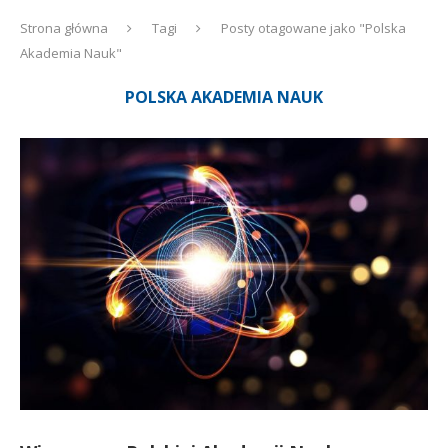
Strona główna
Tagi
Posty otagowane jako "Polska
Akademia Nauk"
POLSKA AKADEMIA NAUK