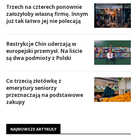
Trzech na czterech ponownie
założyłoby własną firmę. Innym
już tak łatwo jej nie polecają
Restrykcje Chin uderzają w
europejski przemysł. Na liście
są dwa podmioty z Polski
Co trzecią złotówkę z
emerytury seniorzy
przeznaczają na podstawowe
zakupy
NAJNOWSZE ARTYKUŁY