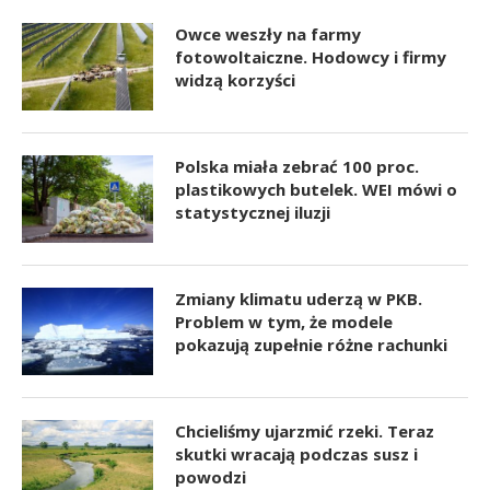
Owce weszły na farmy
fotowoltaiczne. Hodowcy i firmy
widzą korzyści
Polska miała zebrać 100 proc.
plastikowych butelek. WEI mówi o
statystycznej iluzji
Zmiany klimatu uderzą w PKB.
Problem w tym, że modele
pokazują zupełnie różne rachunki
Chcieliśmy ujarzmić rzeki. Teraz
skutki wracają podczas susz i
powodzi