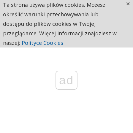
×
Ta strona używa plików cookies. Możesz
określić warunki przechowywania lub
dostępu do plików cookies w Twojej
przeglądarce. Więcej informacji znajdziesz w
naszej:
Polityce Cookies
ad