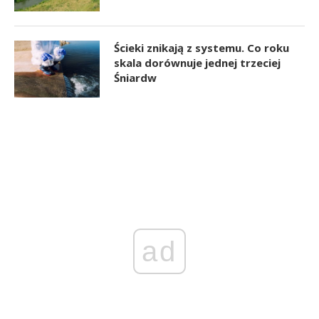
Ścieki znikają z systemu. Co roku
skala dorównuje jednej trzeciej
Śniardw
ad