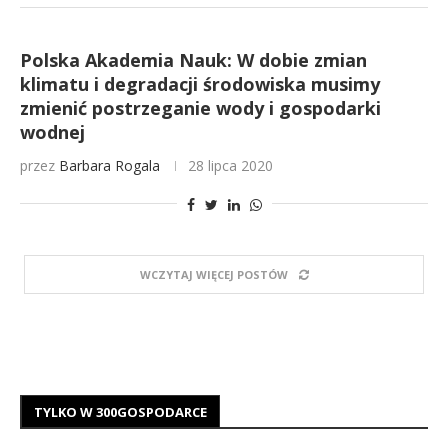
Polska Akademia Nauk: W dobie zmian
klimatu i degradacji środowiska musimy
zmienić postrzeganie wody i gospodarki
wodnej
przez
Barbara Rogala
28 lipca 2020
WCZYTAJ WIĘCEJ POSTÓW
TYLKO W 300GOSPODARCE