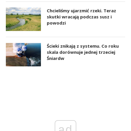
Chcieliśmy ujarzmić rzeki. Teraz
skutki wracają podczas susz i
powodzi
Ścieki znikają z systemu. Co roku
skala dorównuje jednej trzeciej
Śniardw
ad