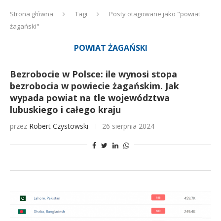
Strona główna
Tagi
Posty otagowane jako "powiat
żagański"
POWIAT ŻAGAŃSKI
Bezrobocie w Polsce: ile wynosi stopa
bezrobocia w powiecie żagańskim. Jak
wypada powiat na tle województwa
lubuskiego i całego kraju
przez
Robert Czystowski
26 sierpnia 2024