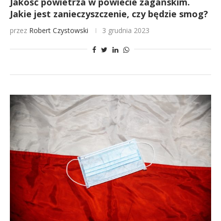
Jakość powietrza w powiecie żagańskim.
Jakie jest zanieczyszczenie, czy będzie smog?
przez
Robert Czystowski
3 grudnia 2023