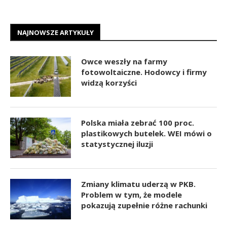
NAJNOWSZE ARTYKUŁY
Owce weszły na farmy
fotowoltaiczne. Hodowcy i firmy
widzą korzyści
Polska miała zebrać 100 proc.
plastikowych butelek. WEI mówi o
statystycznej iluzji
Zmiany klimatu uderzą w PKB.
Problem w tym, że modele
pokazują zupełnie różne rachunki