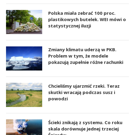
Polska miała zebrać 100 proc.
plastikowych butelek. WEI mówi o
statystycznej iluzji
Zmiany klimatu uderzą w PKB.
Problem w tym, że modele
pokazują zupełnie różne rachunki
Chcieliśmy ujarzmić rzeki. Teraz
skutki wracają podczas susz i
powodzi
Ścieki znikają z systemu. Co roku
skala dorównuje jednej trzeciej
Śniardw