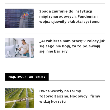
Spada zaufanie do instytucji
międzynarodowych. Pandemia i
wojna ujawniły słabości systemu
„AI zabierze nam pracę”? Polacy już
się tego nie boją, za to pojawiają
się inne bariery
NAJNOWSZE ARTYKUŁY
Owce weszły na farmy
fotowoltaiczne. Hodowcy i firmy
widzą korzyści