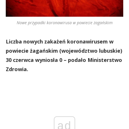
Nowe przypadki koronawirusa w powiecie żagańskim
Liczba nowych zakażeń koronawirusem w
powiecie żagańskim (województwo lubuskie)
30 czerwca wyniosła 0 – podało Ministerstwo
Zdrowia.
ad