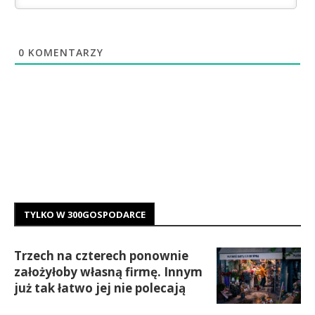
0
KOMENTARZY
TYLKO W 300GOSPODARCE
Trzech na czterech ponownie
założyłoby własną firmę. Innym
już tak łatwo jej nie polecają