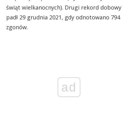
świąt wielkanocnych). Drugi rekord dobowy
padł 29 grudnia 2021, gdy odnotowano 794
zgonów.
ad