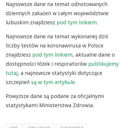
Najnowsze dane na temat odnotowanych
dziennych zakażeń w całym województwie
lubuskim znajdziesz
pod tym linkiem
.
Najnowsze dane na temat wykonanej dziś
liczby testów na koronawirusa w Polsce
znajdziesz
pod tym linkiem
, aktualne dane o
dostępności łóżek i respiratorów
publikujemy
tutaj
, a najnowsze statystyki dotyczące
szczepień
są w tym artykule
.
Powyższe dane są podane za oficjalnymi
statystykami Ministerstwa Zdrowia.
DANE
DANE LOKALNE
KORONAWIRUS