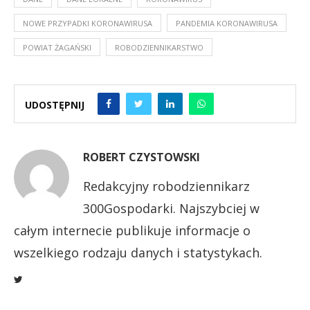
NOWE PRZYPADKI KORONAWIRUSA
PANDEMIA KORONAWIRUSA
POWIAT ŻAGAŃSKI
ROBODZIENNIKARSTWO
UDOSTĘPNIJ
ROBERT CZYSTOWSKI
Redakcyjny robodziennikarz
300Gospodarki. Najszybciej w
całym internecie publikuje informacje o
wszelkiego rodzaju danych i statystykach.