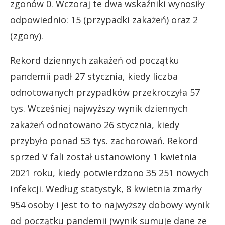
zgonów 0. Wczoraj te dwa wskaźniki wynosiły
odpowiednio: 15 (przypadki zakażeń) oraz 2
(zgony).
Rekord dziennych zakażeń od początku
pandemii padł 27 stycznia, kiedy liczba
odnotowanych przypadków przekroczyła 57
tys. Wcześniej najwyższy wynik dziennych
zakażeń odnotowano 26 stycznia, kiedy
przybyło ponad 53 tys. zachorowań. Rekord
sprzed V fali został ustanowiony 1 kwietnia
2021 roku, kiedy potwierdzono 35 251 nowych
infekcji. Według statystyk, 8 kwietnia zmarły
954 osoby i jest to to najwyższy dobowy wynik
od początku pandemii (wynik sumuje dane ze