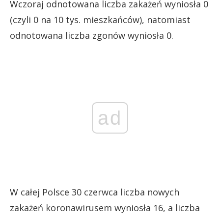
Wczoraj odnotowana liczba zakażeń wyniosła 0
(czyli 0 na 10 tys. mieszkańców), natomiast
odnotowana liczba zgonów wyniosła 0.
ad
W całej Polsce 30 czerwca liczba nowych
zakażeń koronawirusem wyniosła 16, a liczba