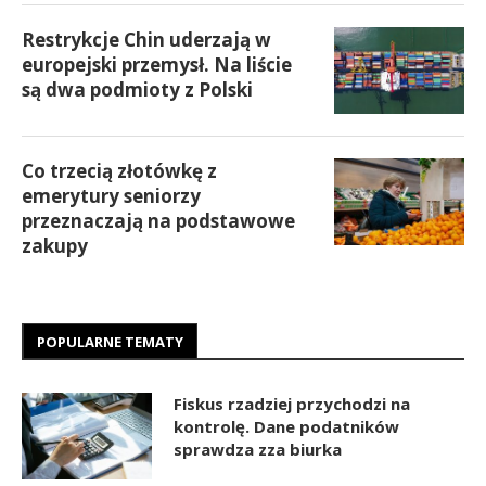
Restrykcje Chin uderzają w
europejski przemysł. Na liście
są dwa podmioty z Polski
Co trzecią złotówkę z
emerytury seniorzy
przeznaczają na podstawowe
zakupy
POPULARNE TEMATY
Fiskus rzadziej przychodzi na
kontrolę. Dane podatników
sprawdza zza biurka