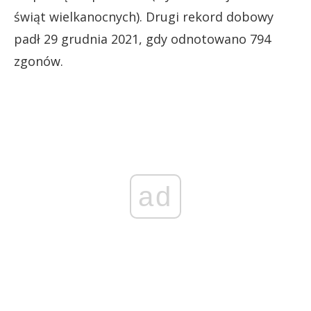
świąt wielkanocnych). Drugi rekord dobowy
padł 29 grudnia 2021, gdy odnotowano 794
zgonów.
ad