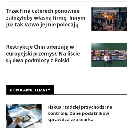
Trzech na czterech ponownie
założyłoby własną firmę. Innym
już tak łatwo jej nie polecają
Restrykcje Chin uderzają w
europejski przemysł. Na liście
są dwa podmioty z Polski
POPULARNE TEMATY
Fiskus rzadziej przychodzi na
kontrolę. Dane podatników
sprawdza zza biurka