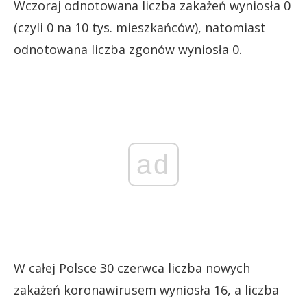
Wczoraj odnotowana liczba zakażeń wyniosła 0
(czyli 0 na 10 tys. mieszkańców), natomiast
odnotowana liczba zgonów wyniosła 0.
ad
W całej Polsce 30 czerwca liczba nowych
zakażeń koronawirusem wyniosła 16, a liczba