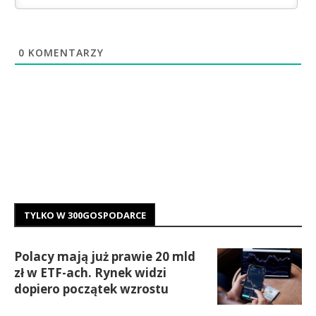
0
KOMENTARZY
TYLKO W 300GOSPODARCE
Polacy mają już prawie 20 mld
zł w ETF-ach. Rynek widzi
dopiero początek wzrostu