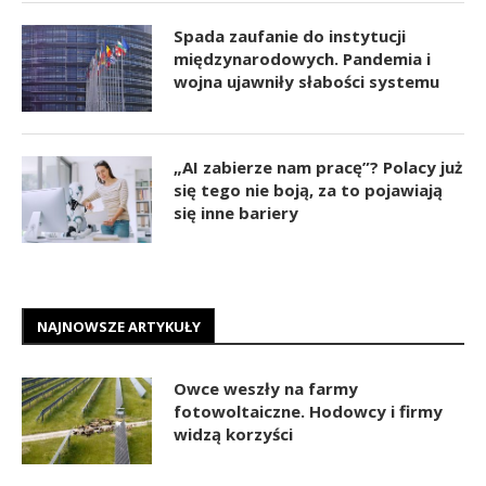
Spada zaufanie do instytucji
międzynarodowych. Pandemia i
wojna ujawniły słabości systemu
„AI zabierze nam pracę”? Polacy już
się tego nie boją, za to pojawiają
się inne bariery
NAJNOWSZE ARTYKUŁY
Owce weszły na farmy
fotowoltaiczne. Hodowcy i firmy
widzą korzyści