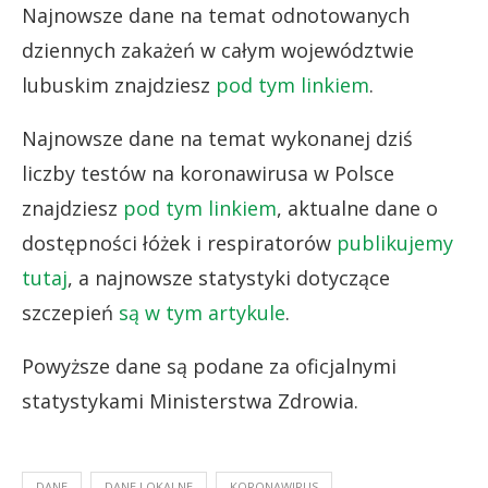
Najnowsze dane na temat odnotowanych
dziennych zakażeń w całym województwie
lubuskim znajdziesz
pod tym linkiem
.
Najnowsze dane na temat wykonanej dziś
liczby testów na koronawirusa w Polsce
znajdziesz
pod tym linkiem
, aktualne dane o
dostępności łóżek i respiratorów
publikujemy
tutaj
, a najnowsze statystyki dotyczące
szczepień
są w tym artykule
.
Powyższe dane są podane za oficjalnymi
statystykami Ministerstwa Zdrowia.
DANE
DANE LOKALNE
KORONAWIRUS