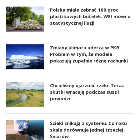
Polska miała zebrać 100 proc.
plastikowych butelek. WEI mówi o
statystycznej iluzji
Zmiany klimatu uderzą w PKB.
Problem w tym, że modele
pokazują zupełnie różne rachunki
Chcieliśmy ujarzmić rzeki. Teraz
skutki wracają podczas susz i
powodzi
Ścieki znikają z systemu. Co roku
skala dorównuje jednej trzeciej
Śniardw