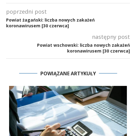
poprzedni post
Powiat żagański: liczba nowych zakażeń
koronawirusem [30 czerwca]
następny post
Powiat wschowski: liczba nowych zakażeń
koronawirusem [30 czerwca]
POWIĄZANE ARTYKUŁY