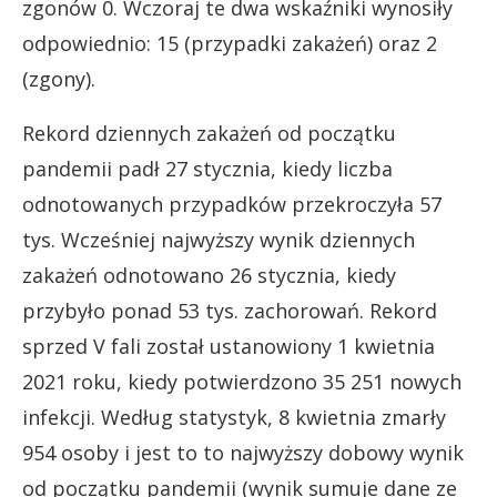
zgonów 0. Wczoraj te dwa wskaźniki wynosiły
odpowiednio: 15 (przypadki zakażeń) oraz 2
(zgony).
Rekord dziennych zakażeń od początku
pandemii padł 27 stycznia, kiedy liczba
odnotowanych przypadków przekroczyła 57
tys. Wcześniej najwyższy wynik dziennych
zakażeń odnotowano 26 stycznia, kiedy
przybyło ponad 53 tys. zachorowań. Rekord
sprzed V fali został ustanowiony 1 kwietnia
2021 roku, kiedy potwierdzono 35 251 nowych
infekcji. Według statystyk, 8 kwietnia zmarły
954 osoby i jest to to najwyższy dobowy wynik
od początku pandemii (wynik sumuje dane ze