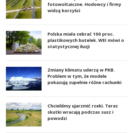
fotowoltaiczne. Hodowcy i firmy
widzą korzyści
Polska miała zebrać 100 proc.
plastikowych butelek. WEI mówi o
statystycznej iluzji
Zmiany klimatu uderzą w PKB.
Problem w tym, że modele
pokazują zupełnie różne rachunki
Chcieliśmy ujarzmić rzeki. Teraz
skutki wracają podczas susz i
powodzi