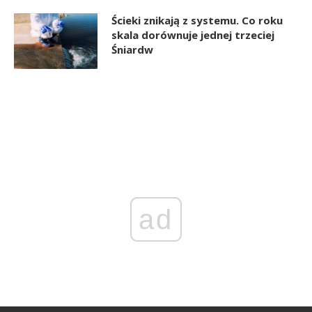
Ścieki znikają z systemu. Co roku
skala dorównuje jednej trzeciej
Śniardw
ad