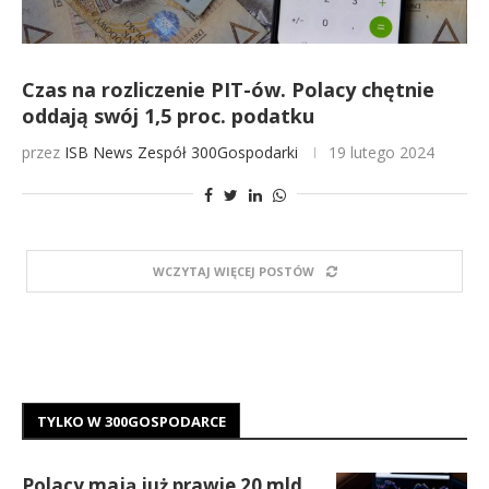
Czas na rozliczenie PIT-ów. Polacy chętnie
oddają swój 1,5 proc. podatku
przez
ISB News
Zespół 300Gospodarki
19 lutego 2024
WCZYTAJ WIĘCEJ POSTÓW
TYLKO W 300GOSPODARCE
Polacy mają już prawie 20 mld