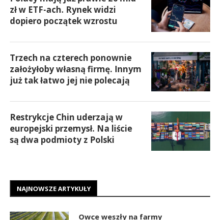
zł w ETF-ach. Rynek widzi
dopiero początek wzrostu
Trzech na czterech ponownie
założyłoby własną firmę. Innym
już tak łatwo jej nie polecają
Restrykcje Chin uderzają w
europejski przemysł. Na liście
są dwa podmioty z Polski
NAJNOWSZE ARTYKUŁY
Owce weszły na farmy