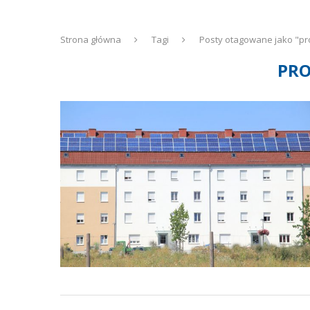
Strona główna
Tagi
Posty otagowane jako "p
PR