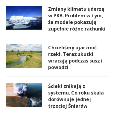
Zmiany klimatu uderzą
w PKB. Problem w tym,
że modele pokazują
zupełnie różne rachunki
Chcieliśmy ujarzmić
rzeki. Teraz skutki
wracają podczas susz i
powodzi
Ścieki znikają z
systemu. Co roku skala
dorównuje jednej
trzeciej Śniardw