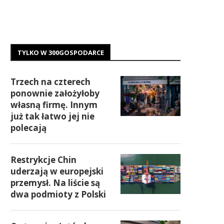
TYLKO W 300GOSPODARCE
Trzech na czterech
ponownie założyłoby
własną firmę. Innym
już tak łatwo jej nie
polecają
Restrykcje Chin
uderzają w europejski
przemysł. Na liście są
dwa podmioty z Polski