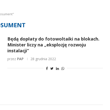
rosument"
OSUMENT
Będą dopłaty do fotowoltaiki na blokach.
Minister liczy na „eksplozję rozwoju
instalacji”
przez
PAP
28 grudnia 2022