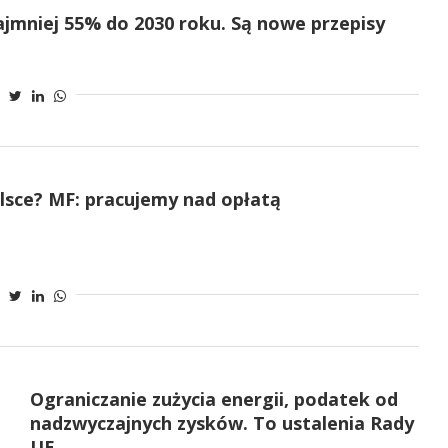
ajmniej 55% do 2030 roku. Są nowe przepisy
sce? MF: pracujemy nad opłatą
Ograniczanie zużycia energii, podatek od
nadzwyczajnych zysków. To ustalenia Rady
UE