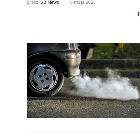
przez
ISB News
16 maja 2023