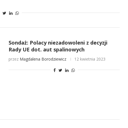
Sondaż: Polacy niezadowoleni z decyzji
Rady UE dot. aut spalinowych
przez
Magdalena Borodziewicz
12 kwietnia 2023