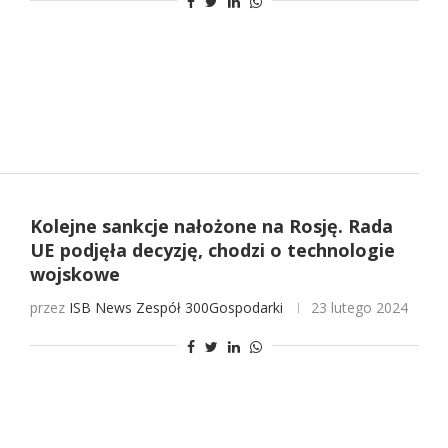
Kolejne sankcje nałożone na Rosję. Rada
UE podjęła decyzję, chodzi o technologie
wojskowe
przez
ISB News
Zespół 300Gospodarki
23 lutego 2024