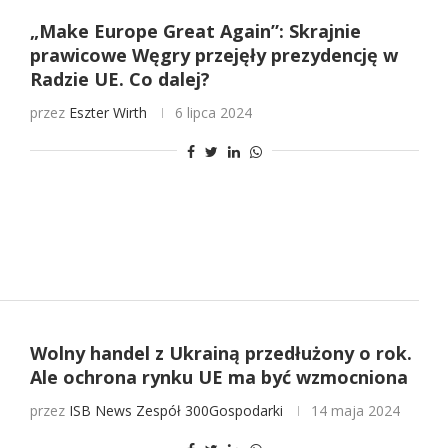
„Make Europe Great Again”: Skrajnie
prawicowe Węgry przejęły prezydencję w
Radzie UE. Co dalej?
przez
Eszter Wirth
6 lipca 2024
Wolny handel z Ukrainą przedłużony o rok.
Ale ochrona rynku UE ma być wzmocniona
przez
ISB News
Zespół 300Gospodarki
14 maja 2024