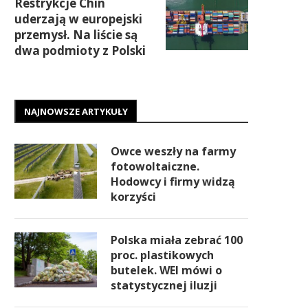
Restrykcje Chin
uderzają w europejski
przemysł. Na liście są
dwa podmioty z Polski
NAJNOWSZE ARTYKUŁY
Owce weszły na farmy
fotowoltaiczne.
Hodowcy i firmy widzą
korzyści
Polska miała zebrać 100
proc. plastikowych
butelek. WEI mówi o
statystycznej iluzji