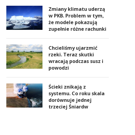
Zmiany klimatu uderzą
w PKB. Problem w tym,
że modele pokazują
zupełnie różne rachunki
Chcieliśmy ujarzmić
rzeki. Teraz skutki
wracają podczas susz i
powodzi
Ścieki znikają z
systemu. Co roku skala
dorównuje jednej
trzeciej Śniardw