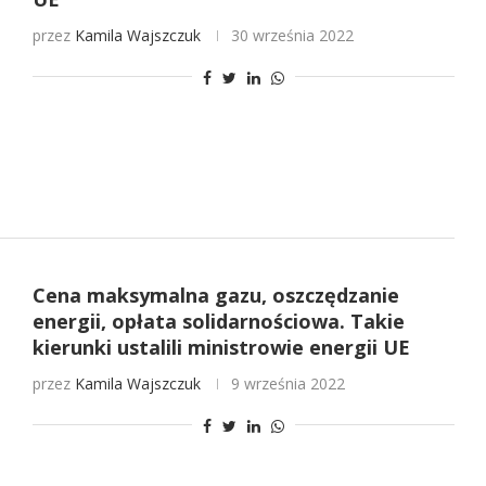
przez
Kamila Wajszczuk
30 września 2022
Cena maksymalna gazu, oszczędzanie
energii, opłata solidarnościowa. Takie
kierunki ustalili ministrowie energii UE
przez
Kamila Wajszczuk
9 września 2022