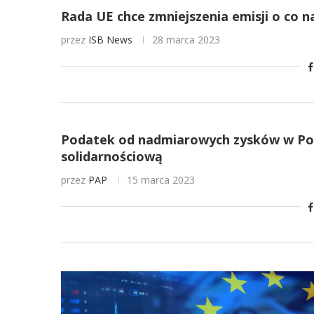
Rada UE chce zmniejszenia emisji o co n
przez
ISB News
28 marca 2023
Podatek od nadmiarowych zysków w Pol
solidarnościową
przez
PAP
15 marca 2023