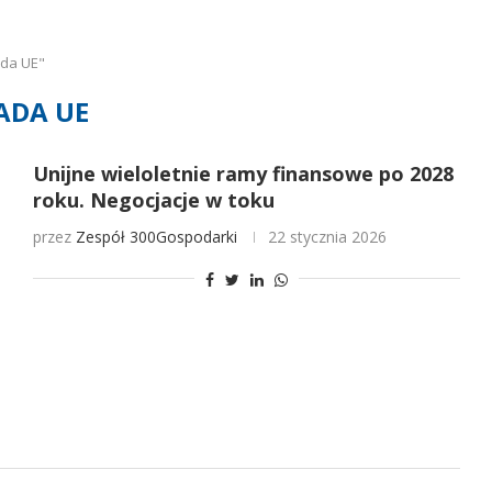
ada UE"
ADA UE
Unijne wieloletnie ramy finansowe po 2028
roku. Negocjacje w toku
przez
Zespół 300Gospodarki
22 stycznia 2026