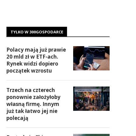
TYLKO W 300GOSPODARCE
Polacy mają już prawie
20 mld zł w ETF-ach.
Rynek widzi dopiero
początek wzrostu
Trzech na czterech
ponownie założyłoby
własną firmę. Innym
już tak łatwo jej nie
polecają