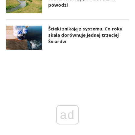
powodzi
Ścieki znikają z systemu. Co roku
skala dorównuje jednej trzeciej
Śniardw
ad