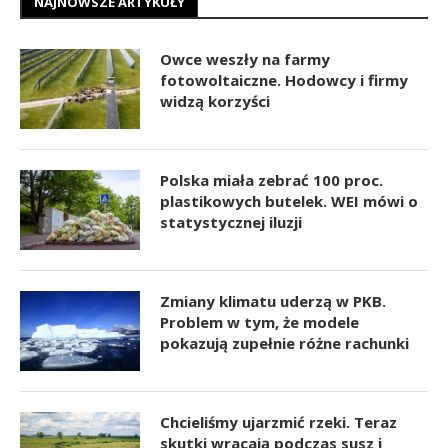
NAJNOWSZE ARTYKUŁY
Owce weszły na farmy
fotowoltaiczne. Hodowcy i firmy
widzą korzyści
Polska miała zebrać 100 proc.
plastikowych butelek. WEI mówi o
statystycznej iluzji
Zmiany klimatu uderzą w PKB.
Problem w tym, że modele
pokazują zupełnie różne rachunki
Chcieliśmy ujarzmić rzeki. Teraz
skutki wracają podczas susz i