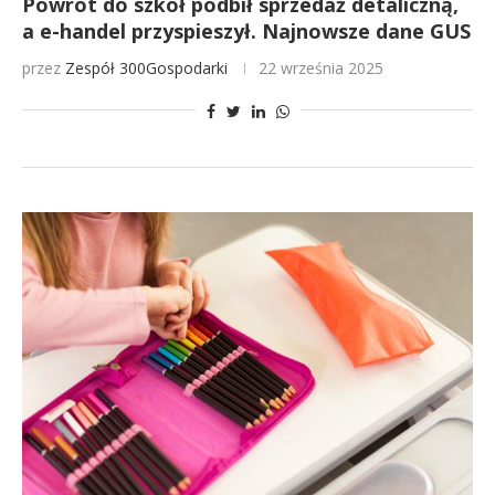
Powrót do szkół podbił sprzedaż detaliczną,
a e-handel przyspieszył. Najnowsze dane GUS
przez
Zespół 300Gospodarki
22 września 2025