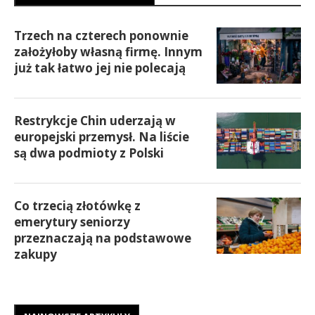
Trzech na czterech ponownie
założyłoby własną firmę. Innym
już tak łatwo jej nie polecają
Restrykcje Chin uderzają w
europejski przemysł. Na liście
są dwa podmioty z Polski
Co trzecią złotówkę z
emerytury seniorzy
przeznaczają na podstawowe
zakupy