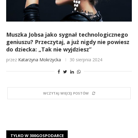
Muszka Jobsa jako sygnał technologicznego
geniuszu? Przeczytaj, a już nigdy nie powiesz
do dziecka: „Tak nie wyjdziesz”
przez
Katarzyna Mokrzycka
30 sierpnia 2024
WCZYTAJ WIĘCEJ POSTÓW
TYLKO W 300GOSPODARCE