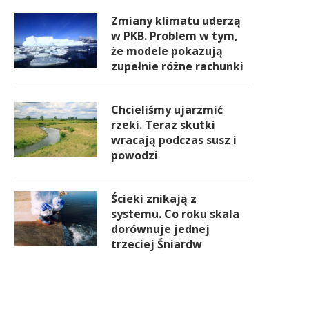
Zmiany klimatu uderzą
w PKB. Problem w tym,
że modele pokazują
zupełnie różne rachunki
Chcieliśmy ujarzmić
rzeki. Teraz skutki
wracają podczas susz i
powodzi
Ścieki znikają z
systemu. Co roku skala
dorównuje jednej
trzeciej Śniardw