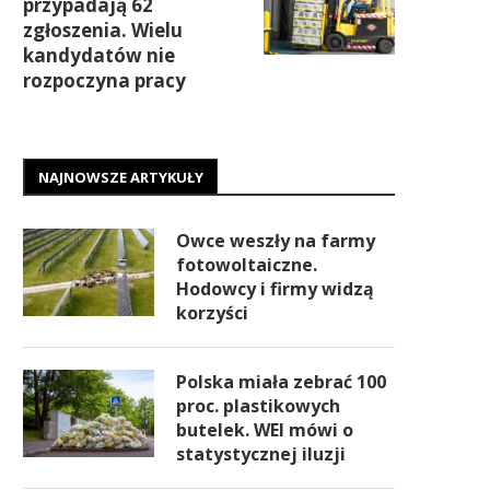
przypadają 62
zgłoszenia. Wielu
kandydatów nie
rozpoczyna pracy
NAJNOWSZE ARTYKUŁY
Owce weszły na farmy
fotowoltaiczne.
Hodowcy i firmy widzą
korzyści
Polska miała zebrać 100
proc. plastikowych
butelek. WEI mówi o
statystycznej iluzji