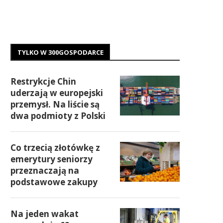
TYLKO W 300GOSPODARCE
Restrykcje Chin
uderzają w europejski
przemysł. Na liście są
dwa podmioty z Polski
Co trzecią złotówkę z
emerytury seniorzy
przeznaczają na
podstawowe zakupy
Na jeden wakat