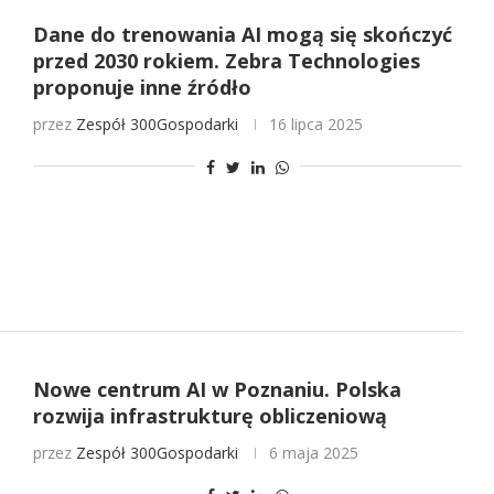
Dane do trenowania AI mogą się skończyć
przed 2030 rokiem. Zebra Technologies
proponuje inne źródło
przez
Zespół 300Gospodarki
16 lipca 2025
Nowe centrum AI w Poznaniu. Polska
rozwija infrastrukturę obliczeniową
przez
Zespół 300Gospodarki
6 maja 2025