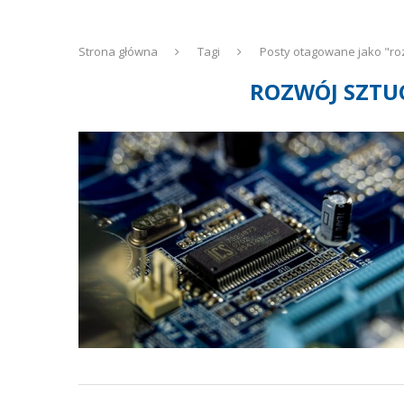
Strona główna
Tagi
Posty otagowane jako "rozw
ROZWÓJ SZTUC