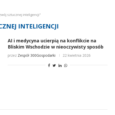
ój sztucznej inteligencji"
ZNEJ INTELIGENCJI
AI i medycyna ucierpią na konflikcie na
Bliskim Wschodzie w nieoczywisty sposób
przez
Zespół 300Gospodarki
22 kwietnia 2026