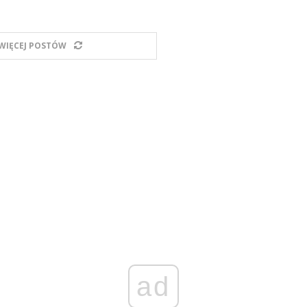
WIĘCEJ POSTÓW
ad