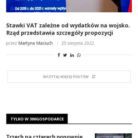
Stawki VAT zależne od wydatków na wojsko.
Rząd przedstawia szczegóły propozycji
przez
Martyna Maciuch
25 sierpnia 2022
WCZYTAJ WIĘCEJ POSTÓW
TYLKO W 300GOSPODARCE
Trzech na czterech ponownie