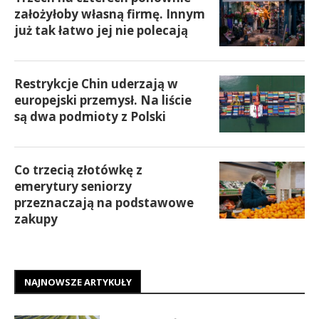
założyłoby własną firmę. Innym
już tak łatwo jej nie polecają
Restrykcje Chin uderzają w
europejski przemysł. Na liście
są dwa podmioty z Polski
Co trzecią złotówkę z
emerytury seniorzy
przeznaczają na podstawowe
zakupy
NAJNOWSZE ARTYKUŁY