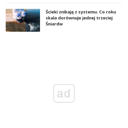
Ścieki znikają z systemu. Co roku
skala dorównuje jednej trzeciej
Śniardw
ad