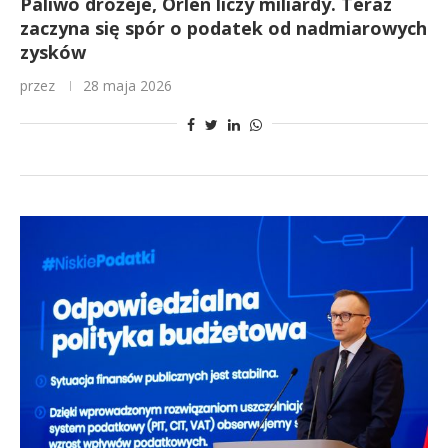
Paliwo drożeje, Orlen liczy miliardy. Teraz
zaczyna się spór o podatek od nadmiarowych
zysków
przez
28 maja 2026