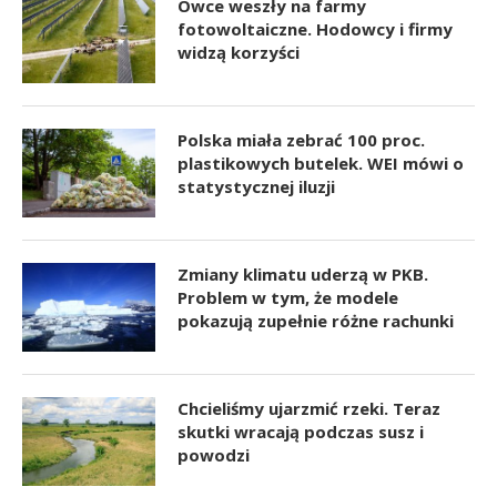
Owce weszły na farmy
fotowoltaiczne. Hodowcy i firmy
widzą korzyści
Polska miała zebrać 100 proc.
plastikowych butelek. WEI mówi o
statystycznej iluzji
Zmiany klimatu uderzą w PKB.
Problem w tym, że modele
pokazują zupełnie różne rachunki
Chcieliśmy ujarzmić rzeki. Teraz
skutki wracają podczas susz i
powodzi