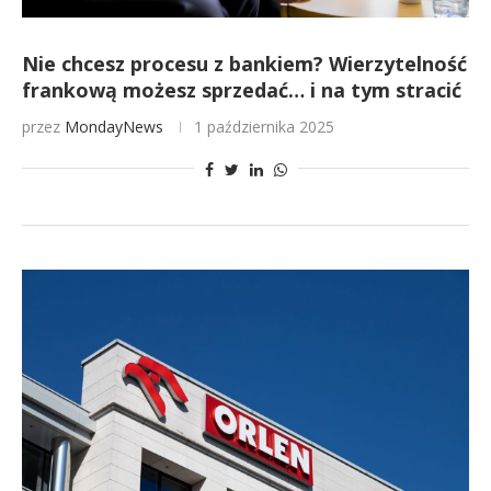
Nie chcesz procesu z bankiem? Wierzytelność
frankową możesz sprzedać… i na tym stracić
przez
MondayNews
1 października 2025