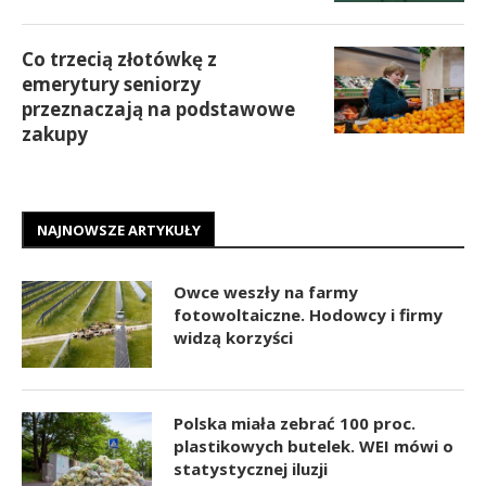
Co trzecią złotówkę z
emerytury seniorzy
przeznaczają na podstawowe
zakupy
NAJNOWSZE ARTYKUŁY
Owce weszły na farmy
fotowoltaiczne. Hodowcy i firmy
widzą korzyści
Polska miała zebrać 100 proc.
plastikowych butelek. WEI mówi o
statystycznej iluzji