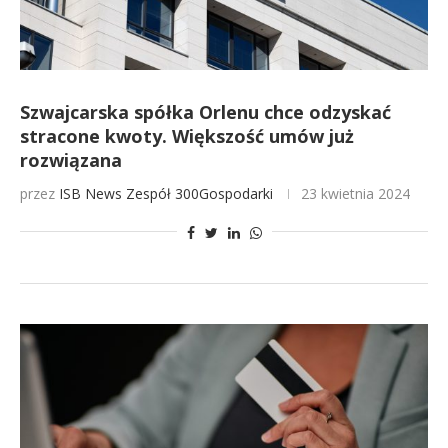
Szwajcarska spółka Orlenu chce odzyskać
stracone kwoty. Większość umów już
rozwiązana
przez
ISB News
Zespół 300Gospodarki
23 kwietnia 2024