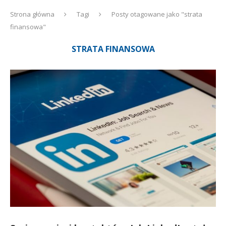
Strona główna
Tagi
Posty otagowane jako "strata
finansowa"
STRATA FINANSOWA