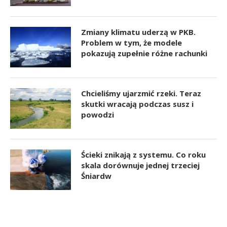
Zmiany klimatu uderzą w PKB.
Problem w tym, że modele
pokazują zupełnie różne rachunki
Chcieliśmy ujarzmić rzeki. Teraz
skutki wracają podczas susz i
powodzi
Ścieki znikają z systemu. Co roku
skala dorównuje jednej trzeciej
Śniardw