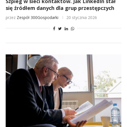
Szpieg w sieci kontaktów. Jak LinkedIn stał
się źródłem danych dla grup przestępczych
przez
Zespół 300Gospodarki
20 stycznia 2026