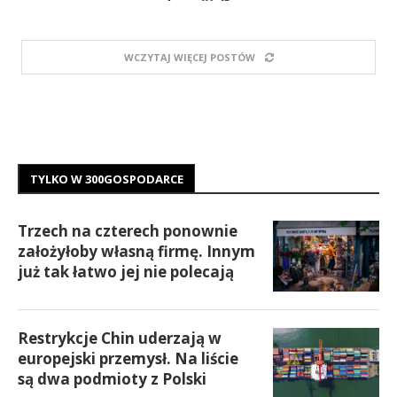
WCZYTAJ WIĘCEJ POSTÓW
TYLKO W 300GOSPODARCE
Trzech na czterech ponownie
założyłoby własną firmę. Innym
już tak łatwo jej nie polecają
Restrykcje Chin uderzają w
europejski przemysł. Na liście
są dwa podmioty z Polski