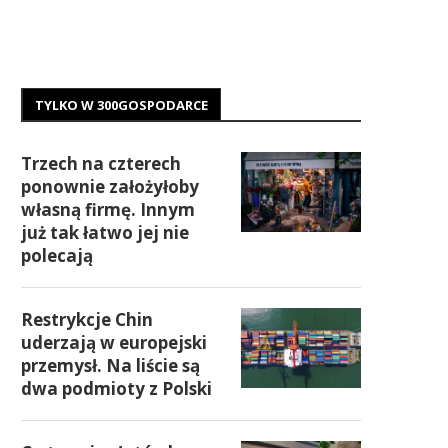
TYLKO W 300GOSPODARCE
Trzech na czterech
ponownie założyłoby
własną firmę. Innym
już tak łatwo jej nie
polecają
Restrykcje Chin
uderzają w europejski
przemysł. Na liście są
dwa podmioty z Polski