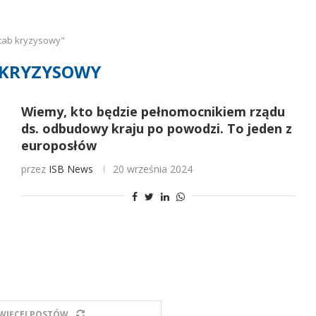
tab kryzysowy"
 KRYZYSOWY
Wiemy, kto będzie pełnomocnikiem rządu
ds. odbudowy kraju po powodzi. To jeden z
europosłów
przez
ISB News
20 września 2024
WIĘCEJ POSTÓW