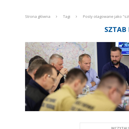
Strona główna
Tagi
Posty otagowane jako "sz
SZTAB
WCZYTAJ 