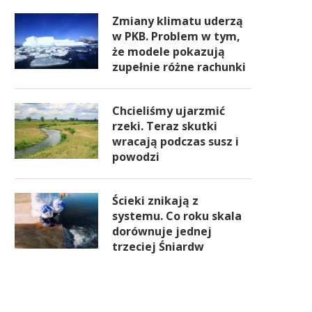
Zmiany klimatu uderzą
w PKB. Problem w tym,
że modele pokazują
zupełnie różne rachunki
Chcieliśmy ujarzmić
rzeki. Teraz skutki
wracają podczas susz i
powodzi
Ścieki znikają z
systemu. Co roku skala
dorównuje jednej
trzeciej Śniardw