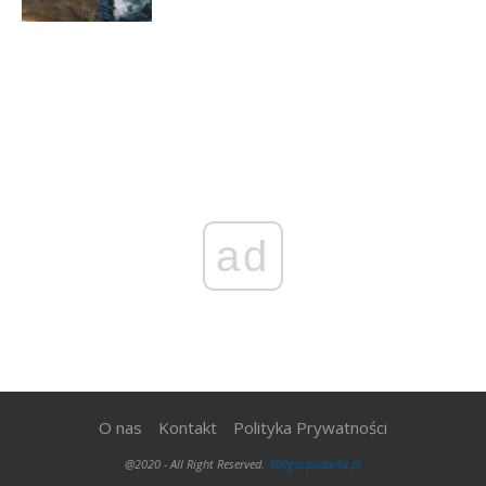
ad
O nas
Kontakt
Polityka Prywatności
@2020 - All Right Reserved.
300gospodarka.pl