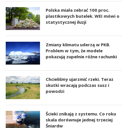
Polska miała zebrać 100 proc.
plastikowych butelek. WEI mówi o
statystycznej iluzji
Zmiany klimatu uderzą w PKB.
Problem w tym, że modele
pokazują zupełnie różne rachunki
Chcieliśmy ujarzmić rzeki. Teraz
skutki wracają podczas susz i
powodzi
Ścieki znikają z systemu. Co roku
skala dorównuje jednej trzeciej
Śniardw