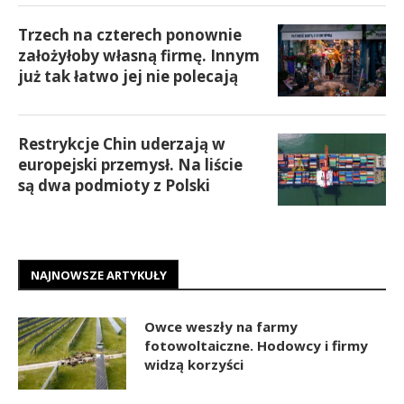
Trzech na czterech ponownie
założyłoby własną firmę. Innym
już tak łatwo jej nie polecają
Restrykcje Chin uderzają w
europejski przemysł. Na liście
są dwa podmioty z Polski
NAJNOWSZE ARTYKUŁY
Owce weszły na farmy
fotowoltaiczne. Hodowcy i firmy
widzą korzyści