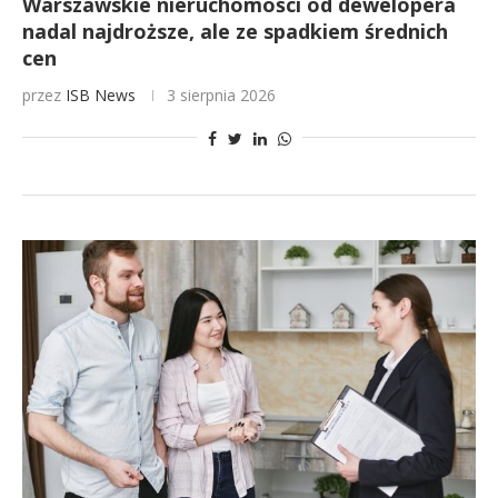
Warszawskie nieruchomości od dewelopera
nadal najdroższe, ale ze spadkiem średnich
cen
przez
ISB News
3 sierpnia 2026