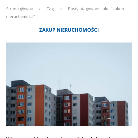
Strona główna
Tagi
Posty otagowane jako "zakup
nieruchomości"
ZAKUP NIERUCHOMOŚCI