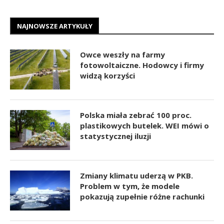
NAJNOWSZE ARTYKUŁY
Owce weszły na farmy
fotowoltaiczne. Hodowcy i firmy
widzą korzyści
Polska miała zebrać 100 proc.
plastikowych butelek. WEI mówi o
statystycznej iluzji
Zmiany klimatu uderzą w PKB.
Problem w tym, że modele
pokazują zupełnie różne rachunki