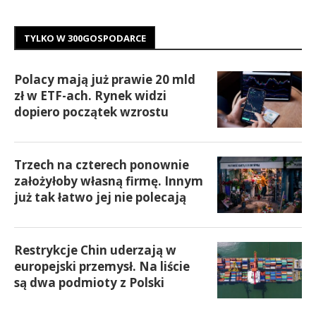
TYLKO W 300GOSPODARCE
Polacy mają już prawie 20 mld
zł w ETF-ach. Rynek widzi
dopiero początek wzrostu
Trzech na czterech ponownie
założyłoby własną firmę. Innym
już tak łatwo jej nie polecają
Restrykcje Chin uderzają w
europejski przemysł. Na liście
są dwa podmioty z Polski