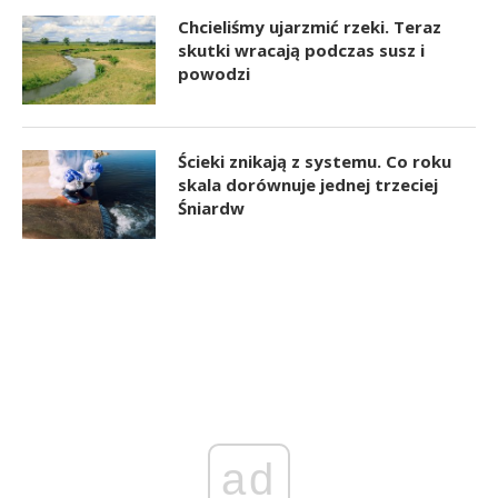
Chcieliśmy ujarzmić rzeki. Teraz
skutki wracają podczas susz i
powodzi
Ścieki znikają z systemu. Co roku
skala dorównuje jednej trzeciej
Śniardw
ad