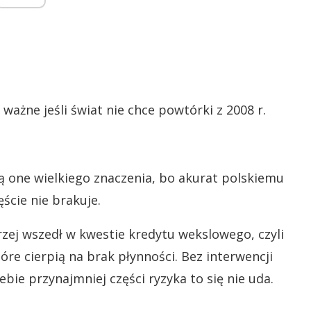
ażne jeśli świat nie chce powtórki z 2008 r.
ją one wielkiego znaczenia, bo akurat polskiemu
cie nie brakuje.
zej wszedł w kwestie kredytu wekslowego, czyli
óre cierpią na brak płynności. Bez interwencji
bie przynajmniej części ryzyka to się nie uda.