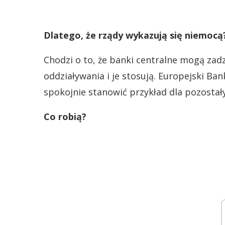
Dlatego, że rządy wykazują się niemocą
Chodzi o to, że banki centralne mogą zad
oddziaływania i je stosują. Europejski B
spokojnie stanowić przykład dla pozostał
Co robią?