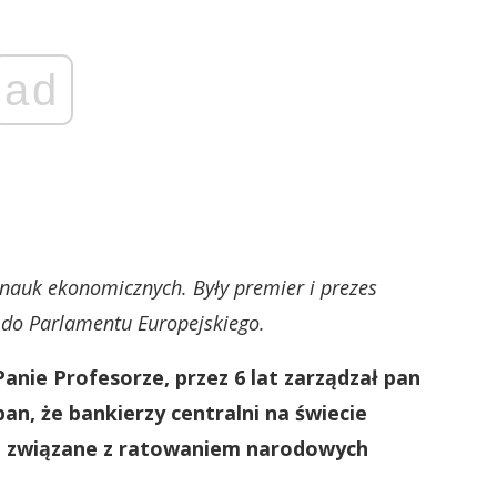
ad
 nauk ekonomicznych. Były premier i prezes
do Parlamentu Europejskiego.
nie Profesorze, przez 6 lat zarządzał pan
an, że bankierzy centralni na świecie
są związane z ratowaniem narodowych