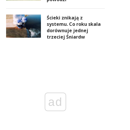
Ścieki znikają z
systemu. Co roku skala
dorównuje jednej
trzeciej Śniardw
ad