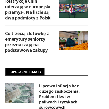
Restrykcje Chin
uderzają w europejski
przemysł. Na liście są
dwa podmioty z Polski
Co trzecią złotówkę z
emerytury seniorzy
przeznaczają na
podstawowe zakupy
POPULARNE TEMATY
Lipcowa inflacja bez
dużego zaskoczenia.
Problem tkwi w
paliwach i ryzykach
surowcowych