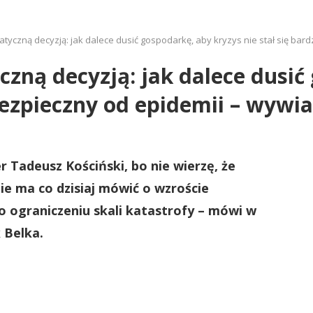
atyczną decyzją: jak dalece dusić gospodarkę, aby kryzys nie stał się bar
czną decyzją: jak dalece dusić
ebezpieczny od epidemii – wyw
r Tadeusz Kościński, bo nie wierzę, że
e ma co dzisiaj mówić o wzroście
 ograniczeniu skali katastrofy – mówi w
 Belka.