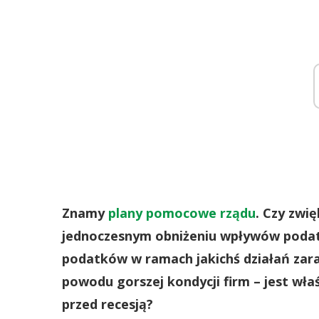
Znamy
plany pomocowe rządu
. Czy zwi
jednoczesnym obniżeniu wpływów podat
podatków w ramach jakichś działań zarad
powodu gorszej kondycji firm – jest w
przed recesją?