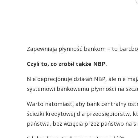
Zapewniają płynność bankom – to bardzo w
Czyli to, co zrobił także NBP.
Nie deprecjonuję działań NBP, ale nie ma
systemowi bankowemu płynności na szczęś
Warto natomiast, aby bank centralny ostr
ścieżki kredytowej dla przedsiębiorstw, kt
państwa, bez wzięcia przez państwo na sie