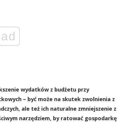
ad
ększenie wydatków z budżetu przy
kowych – być może na skutek zwolnienia z
czych, ale też ich naturalne zmniejszenie z
łaściwym narzędziem, by ratować gospodarkę