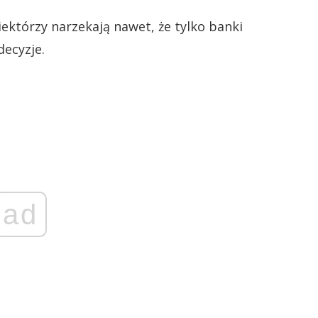
Niektórzy narzekają nawet, że tylko banki
decyzje.
ad