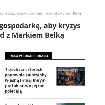
dziej niebezpieczny od epidemii – wywiad z Markiem Belką
 gospodarkę, aby kryzys
iad z Markiem Belką
TYLKO W 300GOSPODARCE
Trzech na czterech
ponownie założyłoby
własną firmę. Innym
już tak łatwo jej nie
polecają