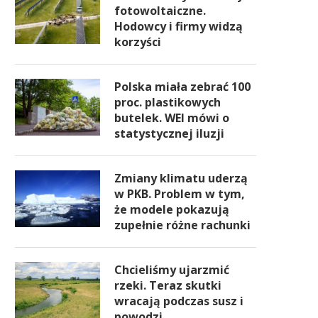
fotowoltaiczne.
Hodowcy i firmy widzą
korzyści
Polska miała zebrać 100
proc. plastikowych
butelek. WEI mówi o
statystycznej iluzji
Zmiany klimatu uderzą
w PKB. Problem w tym,
że modele pokazują
zupełnie różne rachunki
Chcieliśmy ujarzmić
rzeki. Teraz skutki
wracają podczas susz i
powodzi