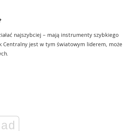
?
ziałać najszybciej – mają instrumenty szybkiego
ank Centralny jest w tym światowym liderem, może
ych.
ad