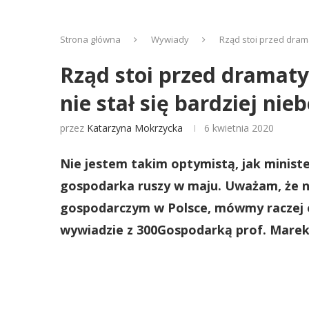
Strona główna
Wywiady
Rząd stoi przed dram
Rząd stoi przed dramaty
nie stał się bardziej ni
przez
Katarzyna Mokrzycka
6 kwietnia 2020
Nie jestem takim optymistą, jak ministe
gospodarka ruszy w maju. Uważam, że ni
gospodarczym w Polsce, mówmy raczej o
wywiadzie z 300Gospodarką prof. Marek