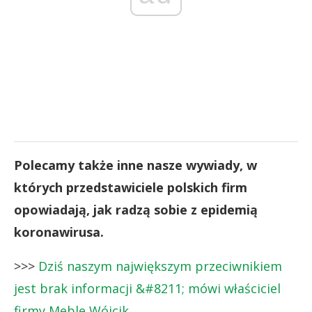
Polecamy także inne nasze wywiady, w
których przedstawiciele polskich firm
opowiadają, jak radzą sobie z epidemią
koronawirusa.
>>>
Dziś naszym największym przeciwnikiem
jest brak informacji &#8211; mówi właściciel
firmy Meble Wójcik