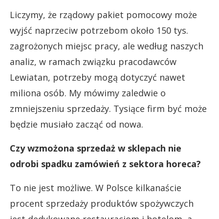
Liczymy, że rządowy pakiet pomocowy może
wyjść naprzeciw potrzebom około 150 tys.
zagrożonych miejsc pracy, ale według naszych
analiz, w ramach związku pracodawców
Lewiatan, potrzeby mogą dotyczyć nawet
miliona osób. My mówimy zaledwie o
zmniejszeniu sprzedaży. Tysiące firm być może
będzie musiało zacząć od nowa.
Czy wzmożona sprzedaż w sklepach nie
odrobi spadku zamówień z sektora horeca?
To nie jest możliwe. W Polsce kilkanaście
procent sprzedaży produktów spożywczych
jest dedykowane restauracjom i hotelom, a