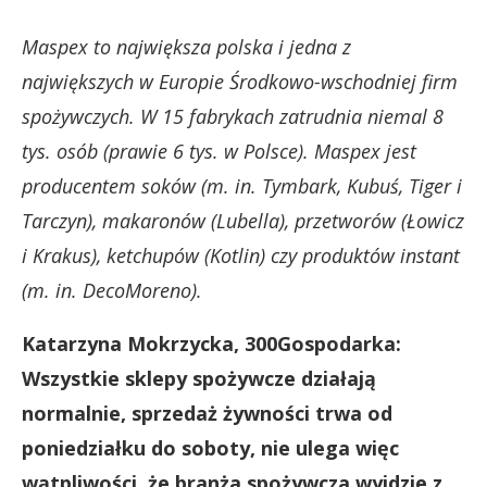
Maspex to największa polska i jedna z
największych w Europie Środkowo-wschodniej firm
spożywczych. W 15 fabrykach zatrudnia niemal 8
tys. osób (prawie 6 tys. w Polsce). Maspex jest
producentem soków (m. in. Tymbark, Kubuś, Tiger i
Tarczyn), makaronów (Lubella), przetworów (Łowicz
i Krakus), ketchupów (Kotlin) czy produktów instant
(m. in. DecoMoreno).
Katarzyna Mokrzycka, 300Gospodarka:
Wszystkie sklepy spożywcze działają
normalnie, sprzedaż żywności trwa od
poniedziałku do soboty, nie ulega więc
wątpliwości, że branża spożywcza wyjdzie z