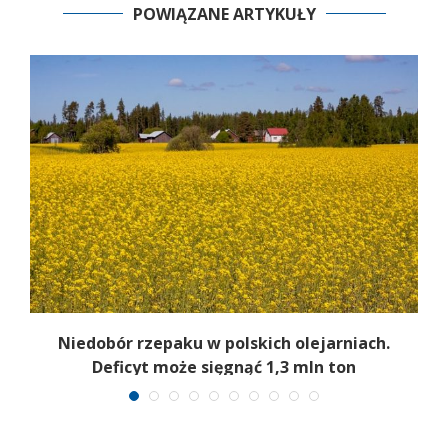
POWIĄZANE ARTYKUŁY
Niedobór rzepaku w polskich olejarniach.
Deficyt może sięgnąć 1,3 mln ton