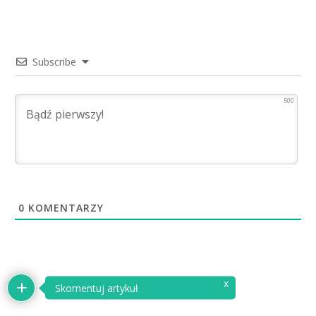
Subscribe
500
0
KOMENTARZY
x
Skomentuj artykuł