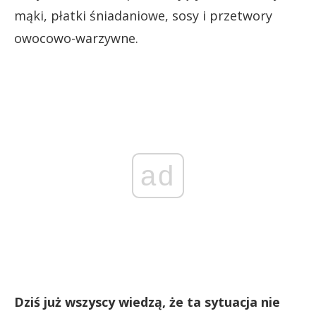
mąki, płatki śniadaniowe, sosy i przetwory
owocowo-warzywne.
ad
Dziś już wszyscy wiedzą, że ta sytuacja nie