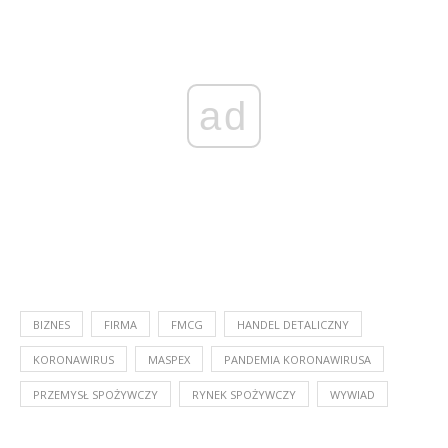
ad
BIZNES
FIRMA
FMCG
HANDEL DETALICZNY
KORONAWIRUS
MASPEX
PANDEMIA KORONAWIRUSA
PRZEMYSŁ SPOŻYWCZY
RYNEK SPOŻYWCZY
WYWIAD