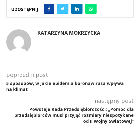
UDOSTĘPNIJ
KATARZYNA MOKRZYCKA
poprzedni post
5 sposobów, w jakie epidemia koronawirusa wpływa
na klimat
następny post
Powstaje Rada Przedsiębiorczości: „Pomoc dla
przedsiębiorców musi przyjąć rozmiary niespotykane
od II Wojny Światowej”