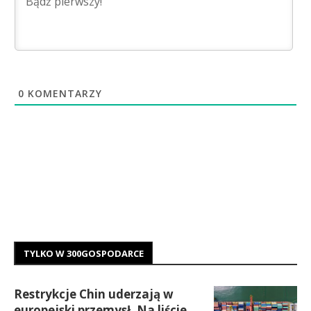
0
KOMENTARZY
TYLKO W 300GOSPODARCE
Restrykcje Chin uderzają w
europejski przemysł. Na liście