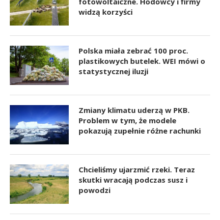
fotowoltaiczne. Hodowcy i firmy
widzą korzyści
Polska miała zebrać 100 proc.
plastikowych butelek. WEI mówi o
statystycznej iluzji
Zmiany klimatu uderzą w PKB.
Problem w tym, że modele
pokazują zupełnie różne rachunki
Chcieliśmy ujarzmić rzeki. Teraz
skutki wracają podczas susz i
powodzi