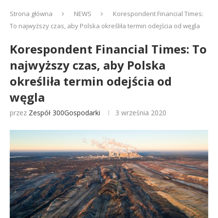
Strona główna
NEWS
Korespondent Financial Times:
To najwyższy czas, aby Polska określiła termin odejścia od węgla
Korespondent Financial Times: To
najwyższy czas, aby Polska
określiła termin odejścia od
węgla
przez
Zespół 300Gospodarki
3 września 2020