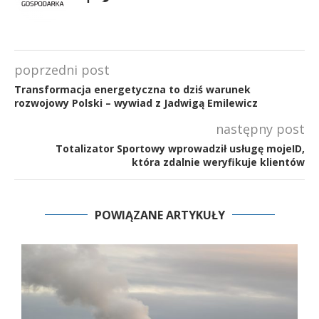
poprzedni post
Transformacja energetyczna to dziś warunek
rozwojowy Polski – wywiad z Jadwigą Emilewicz
następny post
Totalizator Sportowy wprowadził usługę mojeID,
która zdalnie weryfikuje klientów
POWIĄZANE ARTYKUŁY