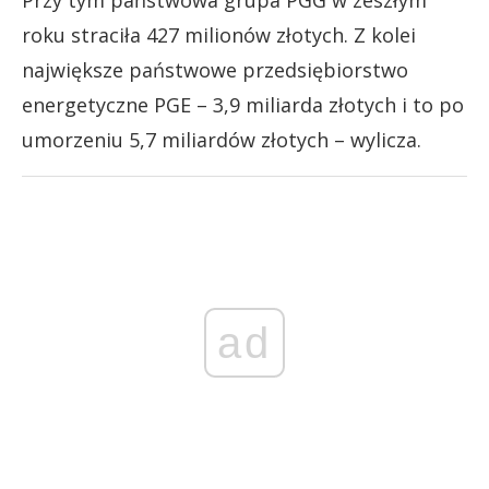
Przy tym państwowa grupa PGG w zeszłym
roku straciła 427 milionów złotych. Z kolei
największe państwowe przedsiębiorstwo
energetyczne PGE – 3,9 miliarda złotych i to po
umorzeniu 5,7 miliardów złotych – wylicza.
ad