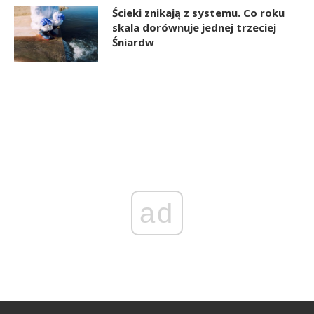
Ścieki znikają z systemu. Co roku
skala dorównuje jednej trzeciej
Śniardw
ad