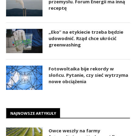
przemysłu. Forum Energii ma inną
receptę
„Eko” na etykiecie trzeba będzie
udowodnić. Rząd chce ukrócić
greenwashing
Fotowoltaika bije rekordy w
słońcu. Pytanie, czy sieć wytrzyma
nowe obciążenia
NAJNOWSZE ARTYKUŁY
Owce weszły na farmy