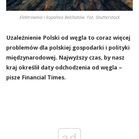
Elektrownia i kopalnia Bełchatów. Fot. Shutterstock
Uzależnienie Polski od węgla to coraz więcej
problemów dla polskiej gospodarki i polityki
międzynarodowej. Najwyższy czas, by nasz
kraj określił daty odchodzenia od węgla –
pisze Financial Times.
ad