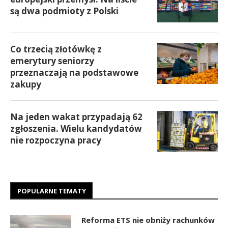
są dwa podmioty z Polski
Co trzecią złotówkę z
emerytury seniorzy
przeznaczają na podstawowe
zakupy
Na jeden wakat przypadają 62
zgłoszenia. Wielu kandydatów
nie rozpoczyna pracy
POPULARNE TEMATY
Reforma ETS nie obniży rachunków