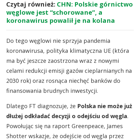
Czytaj również:
CHN: Polskie górnictwo
węglowe jest “schorowane”, a
koronawirus powalił je na kolana
Do tego węglowi nie sprzyja pandemia
koronawirusa, polityka klimatyczna UE (która
ma być jeszcze zaostrzona wraz z nowymi
celami redukcji emisji gazów cieplarnianych na
2030 rok) oraz rosnąca niechęć banków do
finansowania brudnych inwestycji.
Dlatego FT diagnozuje, że
Polska nie może już
dłużej odkładać decyzji o odejściu od węgla
.
Powołując się na raport Greenpeace, James
Shotter wskazje, że odejście od węgla przez