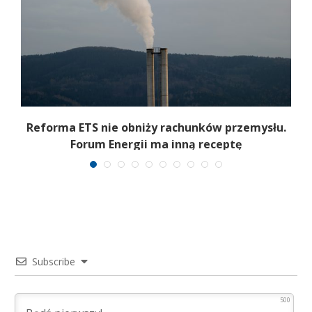
Reforma ETS nie obniży rachunków przemysłu.
Forum Energii ma inną receptę
Subscribe
500