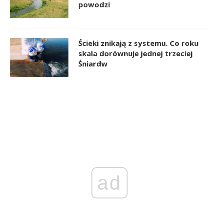
powodzi
Ścieki znikają z systemu. Co roku
skala dorównuje jednej trzeciej
Śniardw
ad