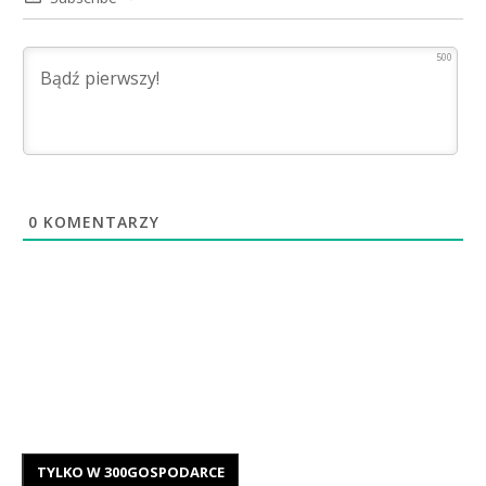
500
0
KOMENTARZY
TYLKO W 300GOSPODARCE