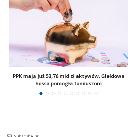
,
PPK mają już 53,76 mld zł aktywów. Giełdowa
hossa pomogła funduszom
Subscribe