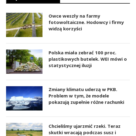
Owce weszły na farmy
fotowoltaiczne. Hodowcy i firmy
widzą korzyści
Polska miała zebrać 100 proc.
plastikowych butelek. WEI mówi o
statystycznej iluzji
Zmiany klimatu uderzą w PKB.
Problem w tym, że modele
pokazują zupełnie różne rachunki
Chcieliśmy ujarzmić rzeki. Teraz
skutki wracają podczas susz i