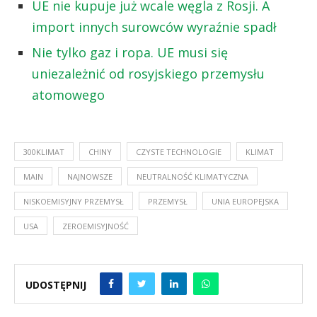
UE nie kupuje już wcale węgla z Rosji. A
import innych surowców wyraźnie spadł
Nie tylko gaz i ropa. UE musi się
uniezależnić od rosyjskiego przemysłu
atomowego
300KLIMAT
CHINY
CZYSTE TECHNOLOGIE
KLIMAT
MAIN
NAJNOWSZE
NEUTRALNOŚĆ KLIMATYCZNA
NISKOEMISYJNY PRZEMYSŁ
PRZEMYSŁ
UNIA EUROPEJSKA
USA
ZEROEMISYJNOŚĆ
UDOSTĘPNIJ