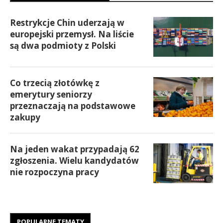
Restrykcje Chin uderzają w
europejski przemysł. Na liście
są dwa podmioty z Polski
Co trzecią złotówkę z
emerytury seniorzy
przeznaczają na podstawowe
zakupy
Na jeden wakat przypadają 62
zgłoszenia. Wielu kandydatów
nie rozpoczyna pracy
POPULARNE TEMATY