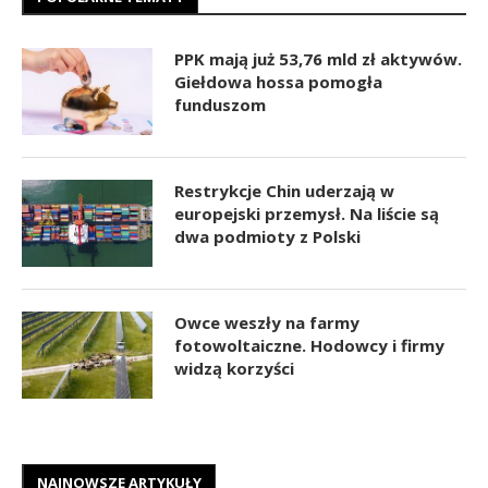
PPK mają już 53,76 mld zł aktywów.
Giełdowa hossa pomogła
funduszom
Restrykcje Chin uderzają w
europejski przemysł. Na liście są
dwa podmioty z Polski
Owce weszły na farmy
fotowoltaiczne. Hodowcy i firmy
widzą korzyści
NAJNOWSZE ARTYKUŁY