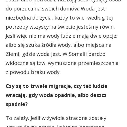
do porzucania swoich domów. Woda jest
niezbędna do życia, każdy to wie, według tej
potrzeby wszyscy na świecie jesteśmy równi.
Jeśli więc nie ma wody ludzie mają dwie opcje:
albo się szuka źródła wody, albo miejsca na
Ziemi, gdzie woda jest. W Somalii bardzo
widoczne są tzw. wymuszone przemieszczenia
z powodu braku wody.
Czy są to trwałe migracje, czy też ludzie
wracają, gdy woda opadnie, albo deszcz
spadnie?
To zależy. Jeśli w żywiole stracone zostały
wszystkie zwierzęta, które na obszarach