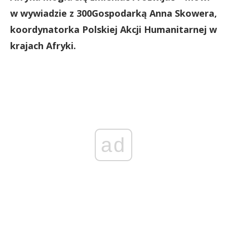
w wywiadzie z 300Gospodarką Anna Skowera,
koordynatorka Polskiej Akcji Humanitarnej w
krajach Afryki.
ad