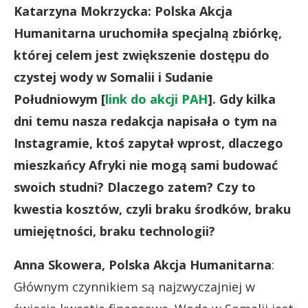
Katarzyna Mokrzycka: Polska Akcja
Humanitarna uruchomiła specjalną zbiórkę,
której celem jest zwiększenie dostępu do
czystej wody w Somalii i Sudanie
Południowym [
link do akcji PAH
].
Gdy kilka
dni temu nasza redakcja napisała o tym na
Instagramie, ktoś zapytał wprost, dlaczego
mieszkańcy Afryki nie mogą sami budować
swoich studni? Dlaczego zatem? Czy to
kwestia kosztów, czyli braku środków, braku
umiejętności, braku technologii?
Anna Skowera, Polska Akcja Humanitarna
:
Głównym czynnikiem są najzwyczajniej w