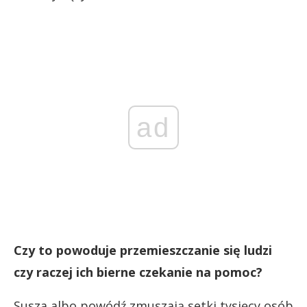
ad
Czy to powoduje przemieszczanie się ludzi
czy raczej ich bierne czekanie na pomoc?
Susza albo powódź zmuszają setki tysięcy osób