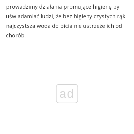
prowadzimy działania promujące higienę by
uświadamiać ludzi, że bez higieny czystych rąk
najczystsza woda do picia nie ustrzeże ich od
chorób.
ad