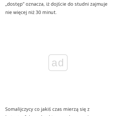
„dostęp” oznacza, iż dojście do studni zajmuje
nie więcej niż 30 minut.
ad
Somalijczycy co jakiś czas mierzą się z