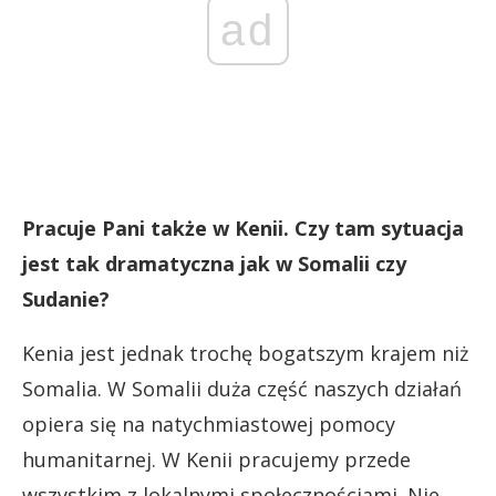
ad
Pracuje Pani także w Kenii. Czy tam sytuacja
jest tak dramatyczna jak w Somalii czy
Sudanie?
Kenia jest jednak trochę bogatszym krajem niż
Somalia. W Somalii duża część naszych działań
opiera się na natychmiastowej pomocy
humanitarnej. W Kenii pracujemy przede
wszystkim z lokalnymi społecznościami. Nie