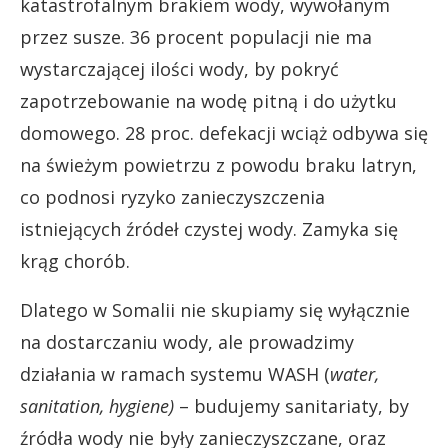
katastrofalnym brakiem wody, wywołanym
przez susze. 36 procent populacji nie ma
wystarczającej ilości wody, by pokryć
zapotrzebowanie na wodę pitną i do użytku
domowego. 28 proc. defekacji wciąż odbywa się
na świeżym powietrzu z powodu braku latryn,
co podnosi ryzyko zanieczyszczenia
istniejących źródeł czystej wody. Zamyka się
krąg chorób.
Dlatego w Somalii nie skupiamy się wyłącznie
na dostarczaniu wody, ale prowadzimy
działania w ramach systemu WASH (
water,
sanitation, hygiene)
– budujemy sanitariaty, by
źródła wody nie były zanieczyszczane, oraz