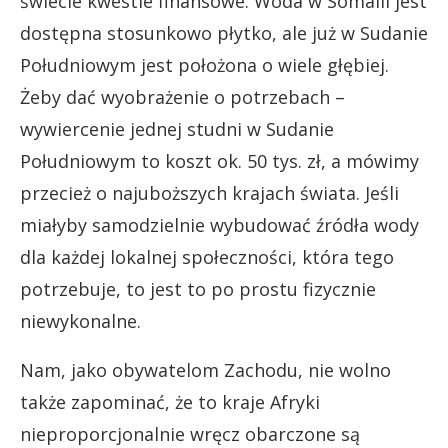
świecie kwestie finansowe. Woda w Somalii jest
dostępna stosunkowo płytko, ale już w Sudanie
Południowym jest położona o wiele głębiej.
Żeby dać wyobrażenie o potrzebach –
wywiercenie jednej studni w Sudanie
Południowym to koszt ok. 50 tys. zł, a mówimy
przecież o najuboższych krajach świata. Jeśli
miałyby samodzielnie wybudować źródła wody
dla każdej lokalnej społeczności, która tego
potrzebuje, to jest to po prostu fizycznie
niewykonalne.
Nam, jako obywatelom Zachodu, nie wolno
także zapominać, że to kraje Afryki
nieproporcjonalnie wręcz obarczone są