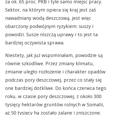
za ok. 65 proc. PKB i tyle samo miejsc pracy.
Sektor, na którym opiera się kraj jest zaś
nawadniany wodą deszczową, jest więc
obarczony podwójnym ryzykiem: suszy i
powodzi. Susze niszczą uprawy i to jest ta
bardziej oczywista sprawa.
Niestety, jak już wspominałam, powodzie są
równie szkodliwe. Przez zmiany klimatu,
zmianie uległo rozłożenie i charakter opadów
podczas pory deszczowej, przez co stały się
one bardziej dotkliwe. Do końca czerwca tego
roku, w czasie pory deszczowej, z około 300
tysięcy hektarów gruntów rolnych w Somalii,
aż 50 tysięcy ha zostało zalane i zniszczone.