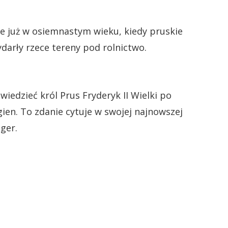
e już w osiemnastym wieku, kiedy pruskie
darły rzece tereny pod rolnictwo.
wiedzieć król Prus Fryderyk II Wielki po
en. To zdanie cytuje w swojej najnowszej
nger.