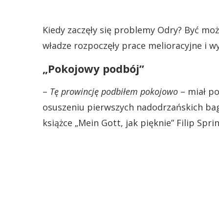
Kiedy zaczęły się problemy Odry? Być moż
władze rozpoczęły prace melioracyjne i wy
„Pokojowy podbój”
–
Tę prowincję podbiłem pokojowo
– miał po
osuszeniu pierwszych nadodrzańskich bagi
książce „Mein Gott, jak pięknie” Filip Spri