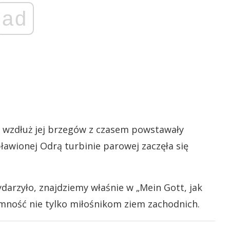
ad
a wzdłuż jej brzegów z czasem powstawały
ławionej Odrą turbinie parowej zaczęła się
darzyło, znajdziemy właśnie w „Mein Gott, jak
jemność nie tylko miłośnikom ziem zachodnich.