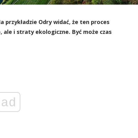
 Na przykładzie Odry widać, że ten proces
, ale i straty ekologiczne. Być może czas
ad