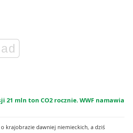
ad
ji 21 mln ton CO2 rocznie. WWF namawia
 o krajobrazie dawniej niemieckich, a dziś