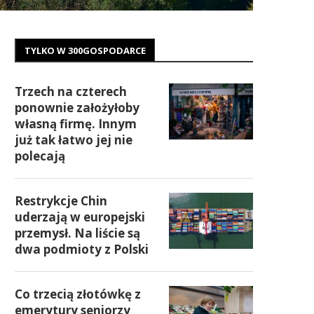
TYLKO W 300GOSPODARCE
Trzech na czterech
ponownie założyłoby
własną firmę. Innym
już tak łatwo jej nie
polecają
Restrykcje Chin
uderzają w europejski
przemysł. Na liście są
dwa podmioty z Polski
Co trzecią złotówkę z
emerytury seniorzy