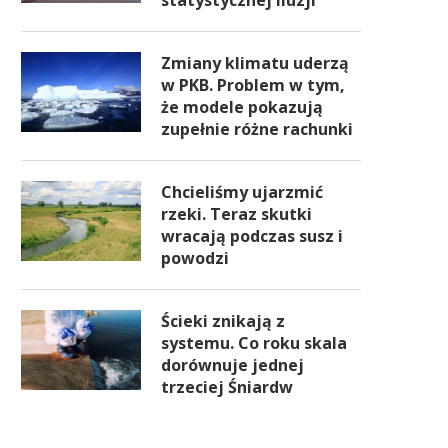
statystycznej iluzji
Zmiany klimatu uderzą
w PKB. Problem w tym,
że modele pokazują
zupełnie różne rachunki
Chcieliśmy ujarzmić
rzeki. Teraz skutki
wracają podczas susz i
powodzi
Ścieki znikają z
systemu. Co roku skala
dorównuje jednej
trzeciej Śniardw