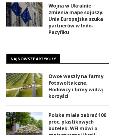
Wojna w Ukrainie
zmienia mapę sojuszy.
Unia Europejska szuka
partnerów w Indo-
Pacyfiku
NAJNOWSZE ARTYKUŁY
Owce weszły na farmy
fotowoltaiczne.
Hodowcy i firmy widzą
korzyści
Polska miała zebrać 100
proc. plastikowych
butelek. WEI mówi o