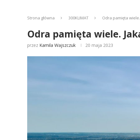
Strona główna
300KLIMAT
Odra pamięta wiele.
Odra pamięta wiele. Jaka
przez
Kamila Wajszczuk
20 maja 2023