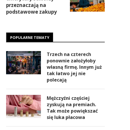
przeznaczają na
podstawowe zakupy
POPULARNE TEMATY
Trzech na czterech
ponownie założyłoby
własną firmę. Innym już
tak łatwo jej nie
polecają
Mężczyźni częściej
zyskują na premiach.
Tak może powiększać
się luka płacowa