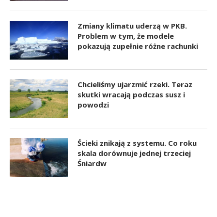
Zmiany klimatu uderzą w PKB.
Problem w tym, że modele
pokazują zupełnie różne rachunki
Chcieliśmy ujarzmić rzeki. Teraz
skutki wracają podczas susz i
powodzi
Ścieki znikają z systemu. Co roku
skala dorównuje jednej trzeciej
Śniardw