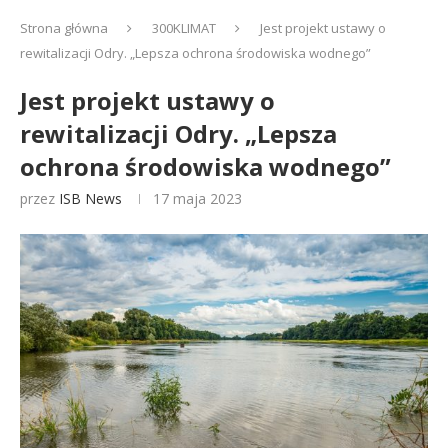
Strona główna
300KLIMAT
Jest projekt ustawy o
rewitalizacji Odry. „Lepsza ochrona środowiska wodnego”
Jest projekt ustawy o
rewitalizacji Odry. „Lepsza
ochrona środowiska wodnego”
przez
ISB News
17 maja 2023