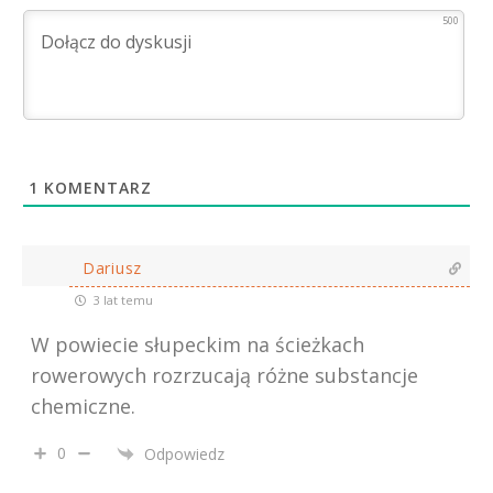
500
1
KOMENTARZ
Dariusz
3 lat temu
W powiecie słupeckim na ścieżkach
rowerowych rozrzucają różne substancje
chemiczne.
0
Odpowiedz