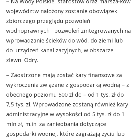
– Na Wody Polskie, starostów oraz marszałków
województw nałożony zostanie obowiązek
zbiorczego przeglądu pozwoleń
wodnoprawnych i pozwoleń zintegrowanych na
wprowadzanie ścieków do wód, do ziemi lub
do urządzeń kanalizacyjnych, w obszarze
zlewni Odry.
– Zaostrzone mają zostać kary finansowe za
wykroczenia związane z gospodarką wodną – z
obecnego poziomu 500 zł do – od 1 tys. zł do
7,5 tys. zł. Wprowadzone zostaną również kary
administracyjne w wysokości od 5 tys. zł do 1
mln zł, m.in. za zaniedbania dotyczące
gospodarki wodnej, które zagrażają życiu lub