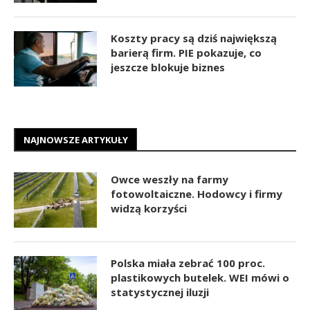
Koszty pracy są dziś największą
barierą firm. PIE pokazuje, co
jeszcze blokuje biznes
NAJNOWSZE ARTYKUŁY
Owce weszły na farmy
fotowoltaiczne. Hodowcy i firmy
widzą korzyści
Polska miała zebrać 100 proc.
plastikowych butelek. WEI mówi o
statystycznej iluzji