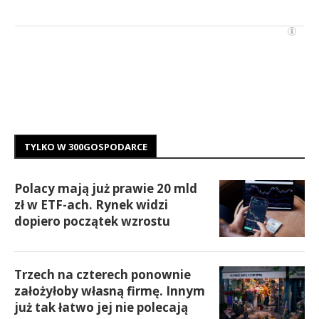
TYLKO W 300GOSPODARCE
Polacy mają już prawie 20 mld
zł w ETF-ach. Rynek widzi
dopiero początek wzrostu
Trzech na czterech ponownie
założyłoby własną firmę. Innym
już tak łatwo jej nie polecają