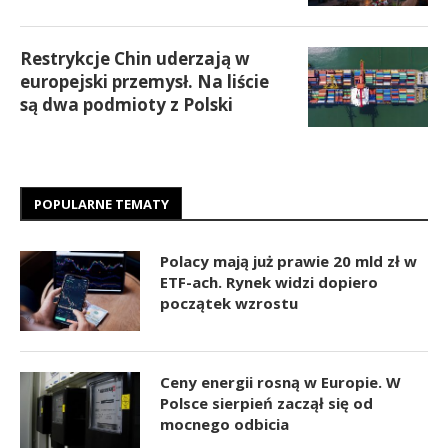
Restrykcje Chin uderzają w
europejski przemysł. Na liście
są dwa podmioty z Polski
POPULARNE TEMATY
Polacy mają już prawie 20 mld zł w
ETF-ach. Rynek widzi dopiero
początek wzrostu
Ceny energii rosną w Europie. W
Polsce sierpień zaczął się od
mocnego odbicia