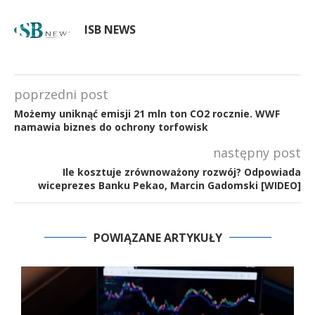
ISB NEWS
poprzedni post
Możemy uniknąć emisji 21 mln ton CO2 rocznie. WWF
namawia biznes do ochrony torfowisk
następny post
Ile kosztuje zrównoważony rozwój? Odpowiada
wiceprezes Banku Pekao, Marcin Gadomski [WIDEO]
POWIĄZANE ARTYKUŁY