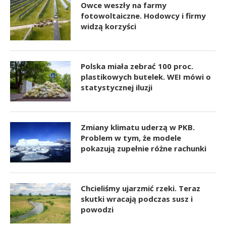
Owce weszły na farmy
fotowoltaiczne. Hodowcy i firmy
widzą korzyści
Polska miała zebrać 100 proc.
plastikowych butelek. WEI mówi o
statystycznej iluzji
Zmiany klimatu uderzą w PKB.
Problem w tym, że modele
pokazują zupełnie różne rachunki
Chcieliśmy ujarzmić rzeki. Teraz
skutki wracają podczas susz i
powodzi