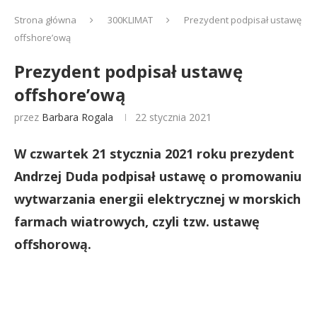
Strona główna
300KLIMAT
Prezydent podpisał ustawę
offshore’ową
Prezydent podpisał ustawę
offshore’ową
przez
Barbara Rogala
22 stycznia 2021
W czwartek 21 stycznia 2021 roku prezydent
Andrzej Duda podpisał ustawę o promowaniu
wytwarzania energii elektrycznej w morskich
farmach wiatrowych, czyli tzw. ustawę
offshorową.