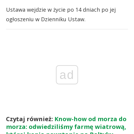
Ustawa wejdzie w życie po 14 dniach po jej
ogłoszeniu w Dzienniku Ustaw.
ad
Czytaj również:
Know-how od morza do
morza: odwiedziliśmy farmę wiatrową,