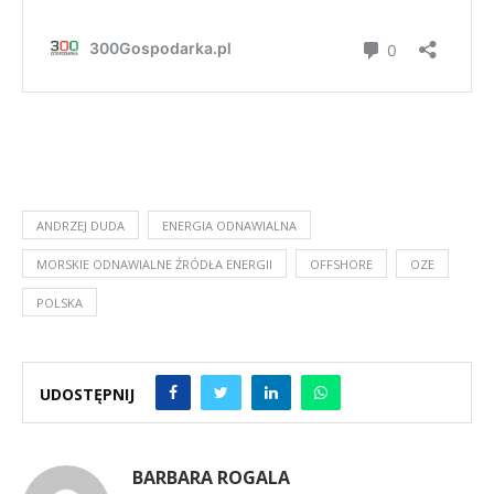
ANDRZEJ DUDA
ENERGIA ODNAWIALNA
MORSKIE ODNAWIALNE ŹRÓDŁA ENERGII
OFFSHORE
OZE
POLSKA
UDOSTĘPNIJ
BARBARA ROGALA