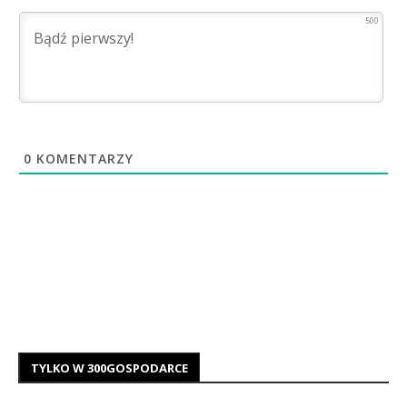
500
0
KOMENTARZY
TYLKO W 300GOSPODARCE