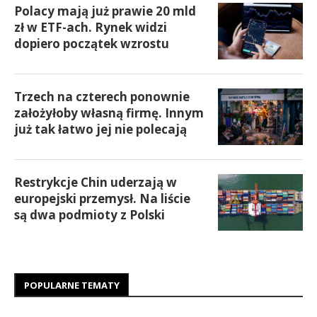
Polacy mają już prawie 20 mld
zł w ETF-ach. Rynek widzi
dopiero początek wzrostu
Trzech na czterech ponownie
założyłoby własną firmę. Innym
już tak łatwo jej nie polecają
Restrykcje Chin uderzają w
europejski przemysł. Na liście
są dwa podmioty z Polski
POPULARNE TEMATY