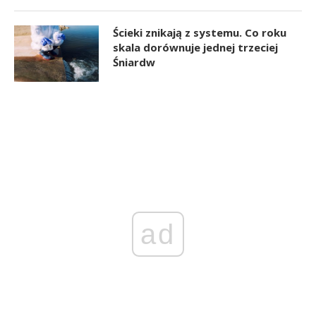
Ścieki znikają z systemu. Co roku
skala dorównuje jednej trzeciej
Śniardw
ad