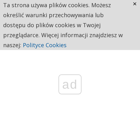
×
Ta strona używa plików cookies. Możesz
określić warunki przechowywania lub
dostępu do plików cookies w Twojej
przeglądarce. Więcej informacji znajdziesz w
naszej:
Polityce Cookies
ad