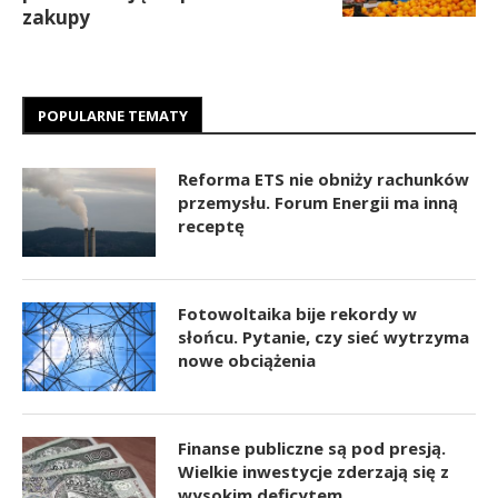
zakupy
POPULARNE TEMATY
Reforma ETS nie obniży rachunków
przemysłu. Forum Energii ma inną
receptę
Fotowoltaika bije rekordy w
słońcu. Pytanie, czy sieć wytrzyma
nowe obciążenia
Finanse publiczne są pod presją.
Wielkie inwestycje zderzają się z
wysokim deficytem