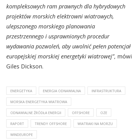
kompleksowych ram prawnych dla hybrydowych
projektów morskich elektrowni wiatrowych,
ulepszonego morskiego planowania
przestrzennego i usprawnionych procedur
wydawania pozwoleń, aby uwolnić pełen potencjał
europejskiej morskiej energetyki wiatrowej”
, mówi
Giles Dickson.
ENERGETYKA
ENERGIA ODNAWIALNA
INFRASTRUKTURA
MORSKA ENERGETYKA WIATROWA
ODNAWIALNE ŹRÓDŁA ENERGII
OFFSHORE
OZE
RAPORT
TRENDY OFFSHORE
WIATRAKI NA MORZU
WINDEUROPE