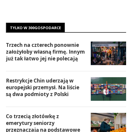
TYLKO W 300GOSPODARCE
Trzech na czterech ponownie
założyłoby własną firmę. Innym
już tak łatwo jej nie polecają
Restrykcje Chin uderzają w
europejski przemysł. Na liście
są dwa podmioty z Polski
Co trzecią złotówkę z
emerytury seniorzy
przeznaczają na podstawowe