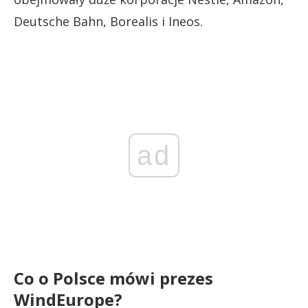
Deutsche Bahn, Borealis i Ineos.
ad
Co o Polsce mówi prezes
WindEurope?