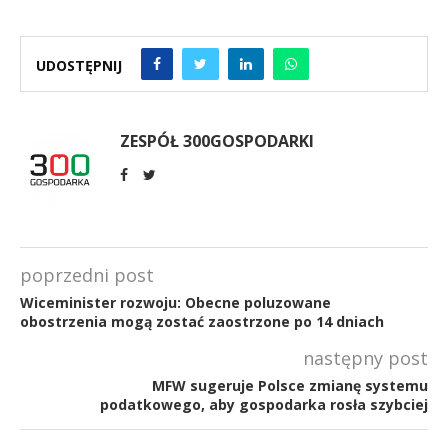
UDOSTĘPNIJ
ZESPÓŁ 300GOSPODARKI
poprzedni post
Wiceminister rozwoju: Obecne poluzowane
obostrzenia mogą zostać zaostrzone po 14 dniach
następny post
MFW sugeruje Polsce zmianę systemu
podatkowego, aby gospodarka rosła szybciej