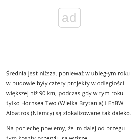
ad
Średnia jest niższa, ponieważ w ubiegłym roku
w budowie były cztery projekty w odległości
większej niż 90 km, podczas gdy w tym roku
tylko Hornsea Two (Wielka Brytania) i EnBW
Albatros (Niemcy) są zlokalizowane tak daleko.
Na pociechę powiemy, że im dalej od brzegu
tym koszty przesyłu są wyższe.