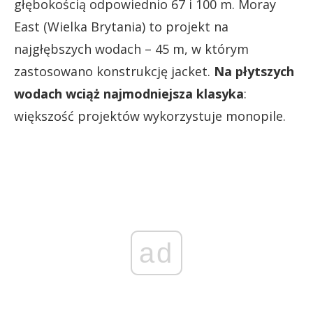
głębokością odpowiednio 67 i 100 m. Moray
East (Wielka Brytania) to projekt na
najgłębszych wodach – 45 m, w którym
zastosowano konstrukcję jacket.
Na płytszych
wodach wciąż najmodniejsza klasyka
:
większość projektów wykorzystuje monopile.
ad