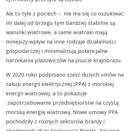
Ale to tyle z pociech – nie ma się co oszukiwać:
im dalej od brzegu tym bardziej stabilne są
warunki wiatrowe, a same wiatraki mają
mniejszy wpływ na inne rodzaje działalności
gospodarczej i minimalizują potencjalne
narzekania plażowiczów na psucie krajobrazu.
W 2020 roku podpisano sześć dużych umów na
zakup energii elektrycznej (PPA) z morskiej
energii wiatrowej, a to pokazuje
zapotrzebowanie przedsiębiorstw na czystą
morską energię wiatrową. Nowe umowy PPA
pochodziły z różnych sektorów branży i
obejmowały duże korporacje Nestle, Amazon,