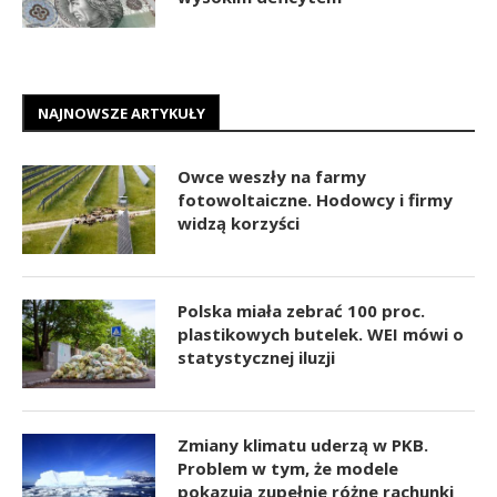
NAJNOWSZE ARTYKUŁY
Owce weszły na farmy
fotowoltaiczne. Hodowcy i firmy
widzą korzyści
Polska miała zebrać 100 proc.
plastikowych butelek. WEI mówi o
statystycznej iluzji
Zmiany klimatu uderzą w PKB.
Problem w tym, że modele
pokazują zupełnie różne rachunki