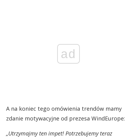
ad
A na koniec tego omówienia trendów mamy
zdanie motywacyjne od prezesa WindEurope:
„Utrzymajmy ten impet! Potrzebujemy teraz