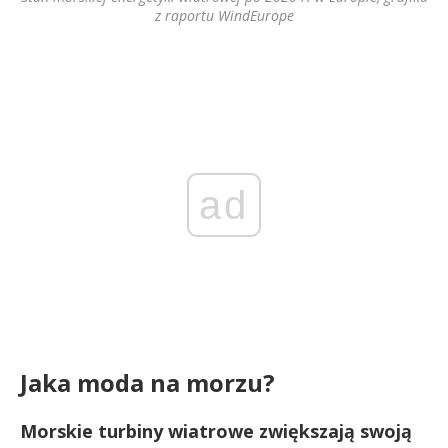
z raportu WindEurope
ad
Jaka moda na morzu?
Morskie turbiny wiatrowe zwiększają swoją