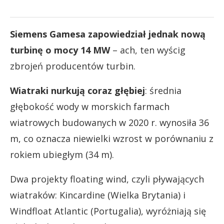
Siemens Gamesa zapowiedział jednak nową
turbinę o mocy 14 MW
– ach, ten wyścig
zbrojeń producentów turbin.
Wiatraki nurkują coraz głębiej
: średnia
głębokość wody w morskich farmach
wiatrowych budowanych w 2020 r. wynosiła 36
m, co oznacza niewielki wzrost w porównaniu z
rokiem ubiegłym (34 m).
Dwa projekty floating wind, czyli pływających
wiatraków: Kincardine (Wielka Brytania) i
Windfloat Atlantic (Portugalia), wyróżniają się