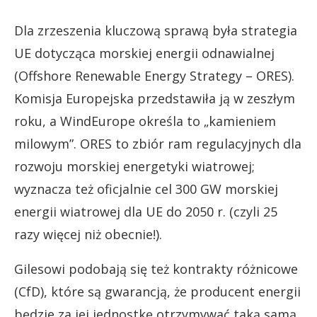
Dla zrzeszenia kluczową sprawą była strategia
UE dotycząca morskiej energii odnawialnej
(Offshore Renewable Energy Strategy – ORES).
Komisja Europejska przedstawiła ją w zeszłym
roku, a WindEurope określa to „kamieniem
milowym”. ORES to zbiór ram regulacyjnych dla
rozwoju morskiej energetyki wiatrowej;
wyznacza też oficjalnie cel 300 GW morskiej
energii wiatrowej dla UE do 2050 r. (czyli 25
razy więcej niż obecnie!).
Gilesowi podobają się też kontrakty różnicowe
(CfD), które są gwarancją, że producent energii
będzie za jej jednostkę otrzymywać taką samą