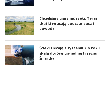
Chcieliśmy ujarzmić rzeki. Teraz
skutki wracają podczas susz i
powodzi
Ścieki znikają z systemu. Co roku
skala dorównuje jednej trzeciej
Śniardw