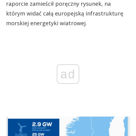
raporcie zamieścił poręczny rysunek, na
którym widać całą europejską infrastrukturę
morskiej energetyki wiatrowej.
ad