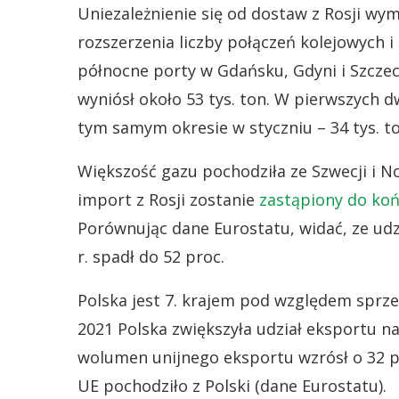
Uniezależnienie się od dostaw z Rosji w
rozszerzenia liczby połączeń kolejowych 
północne porty w Gdańsku, Gdyni i Szczec
wyniósł około 53 tys. ton. W pierwszych d
tym samym okresie w styczniu – 34 tys. to
Większość gazu pochodziła ze Szwecji i N
import z Rosji zostanie
zastąpiony do koń
Porównując dane Eurostatu, widać, ze udz
r. spadł do 52 proc.
Polska jest 7. krajem pod względem sprze
2021 Polska zwiększyła udział eksportu na
wolumen unijnego eksportu wzrósł o 32 p
UE pochodziło z Polski (dane Eurostatu).