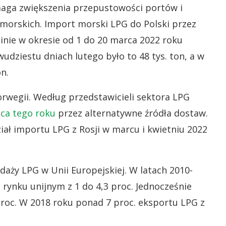
ymaga zwiększenia przepustowości portów i
i morskich. Import morski LPG do Polski przez
inie w okresie od 1 do 20 marca 2022 roku
wudziestu dniach lutego było to 48 tys. ton, a w
n.
orwegii. Według przedstawicieli sektora LPG
ca tego roku
przez alternatywne źródła dostaw.
iał importu LPG z Rosji w marcu i kwietniu 2022
daży LPG w Unii Europejskiej. W latach 2010-
 rynku unijnym z 1 do 4,3 proc. Jednocześnie
roc. W 2018 roku ponad 7 proc. eksportu LPG z