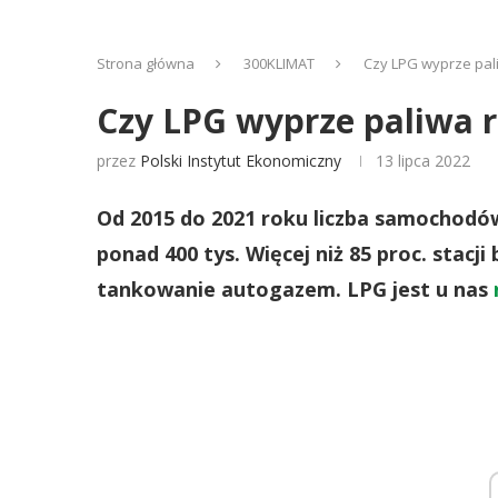
Strona główna
300KLIMAT
Czy LPG wyprze pal
Czy LPG wyprze paliwa r
przez
Polski Instytut Ekonomiczny
13 lipca 2022
Od 2015 do 2021 roku liczba samochodó
ponad 400 tys. Więcej niż 85 proc. stacj
tankowanie autogazem. LPG jest u nas