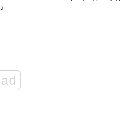
a.
ad