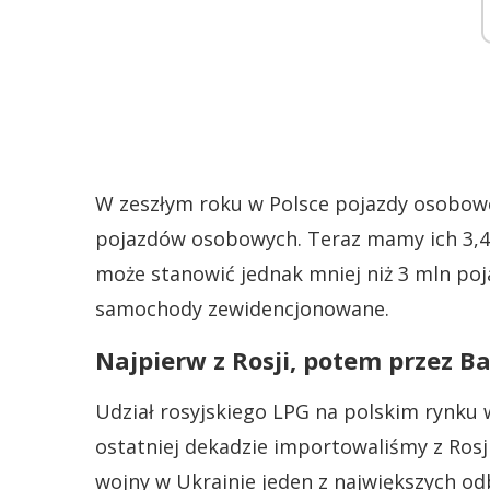
W zeszłym roku w Polsce pojazdy osobowe 
pojazdów osobowych. Teraz mamy ich 3,4 
może stanowić jednak mniej niż 3 mln po
samochody zewidencjonowane.
Najpierw z Rosji, potem przez Ba
Udział rosyjskiego LPG na polskim rynku 
ostatniej dekadzie importowaliśmy z Rosj
wojny w Ukrainie jeden z największych od