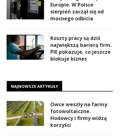
Europie. W Polsce
sierpień zaczął się od
mocnego odbicia
Koszty pracy są dziś
największą barierą firm.
PIE pokazuje, co jeszcze
blokuje biznes
NAJNOWSZE ARTYKUŁY
Owce weszły na farmy
fotowoltaiczne.
Hodowcy i firmy widzą
korzyści