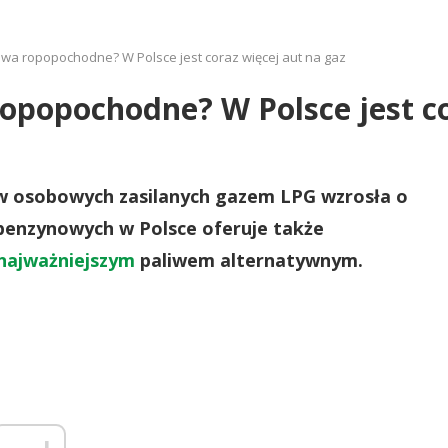
iwa ropopochodne? W Polsce jest coraz więcej aut na gaz
opopochodne? W Polsce jest co
w osobowych zasilanych gazem LPG wzrosła o
i benzynowych w Polsce oferuje także
najważniejszym
paliwem alternatywnym.