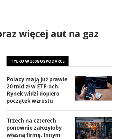
raz więcej aut na gaz
TYLKO W 300GOSPODARCE
Polacy mają już prawie
20 mld zł w ETF-ach.
Rynek widzi dopiero
początek wzrostu
Trzech na czterech
ponownie założyłoby
własną firmę. Innym