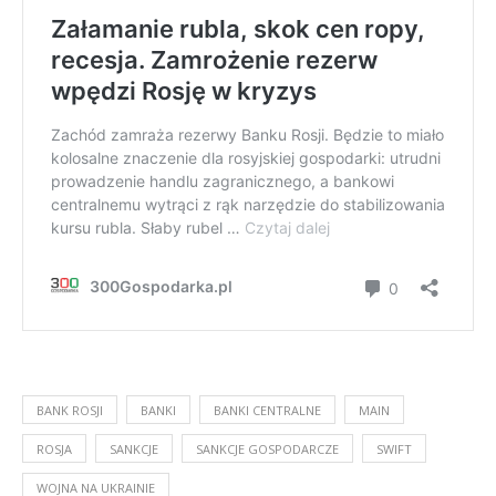
BANK ROSJI
BANKI
BANKI CENTRALNE
MAIN
ROSJA
SANKCJE
SANKCJE GOSPODARCZE
SWIFT
WOJNA NA UKRAINIE