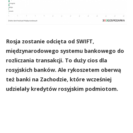
Rosja zostanie odcięta od SWIFT,
międzynarodowego systemu bankowego do
rozliczania transakcji. To duży cios dla
rosyjskich banków. Ale rykoszetem oberwą
też banki na Zachodzie, które wcześniej
udzielały kredytów rosyjskim podmiotom.