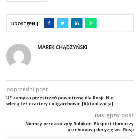
UDOSTĘPNIJ
MAREK CHĄDZYŃSKI
poprzedni post
UE zamyka przestrzeń powietrzną dla Rosji. Nie
wlecą też czartery i oligarchowie [Aktualizacja]
następny post
Niemcy przekroczyły Rubikon. Ekspert tłumaczy
przełomową decyzję ws. Rosji