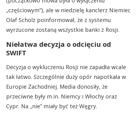
(początkowo mowa była o wyłączeniu
„częściowym”), ale w niedzielę kanclerz Niemiec
Olaf Scholz poinformował, że z systemu
wyrzucone zostaną wszystkie banki z Rosji.
Niełatwa decyzja o odcięciu od
SWIFT
Decyzja o wykluczeniu Rosji nie zapadła wcale
tak łatwo. Szczególnie duży opór napotkała w
Europie Zachodniej. Media donosiły, że
przeciwne były m.in. Niemcy i Włochy oraz
Cypr. Na „nie” miały być też Węgry.