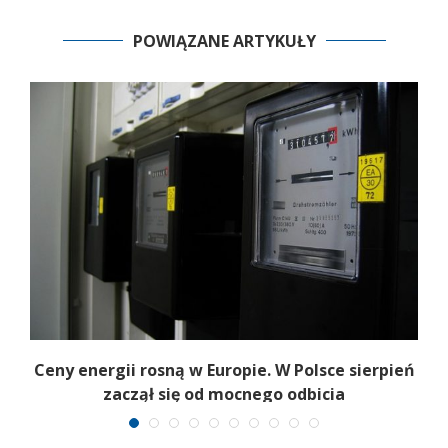
POWIĄZANE ARTYKUŁY
Ceny energii rosną w Europie. W Polsce sierpień
K
zaczął się od mocnego odbicia