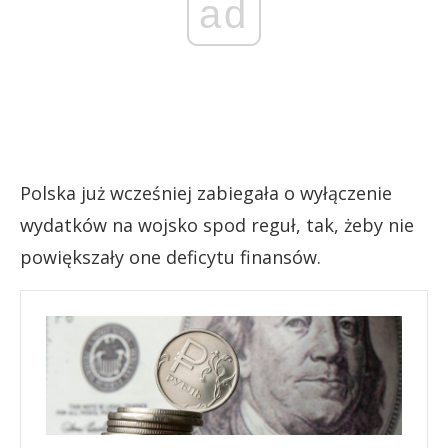
ad
Polska już wcześniej zabiegała o wyłączenie
wydatków na wojsko spod reguł, tak, żeby nie
powiększały one deficytu finansów.