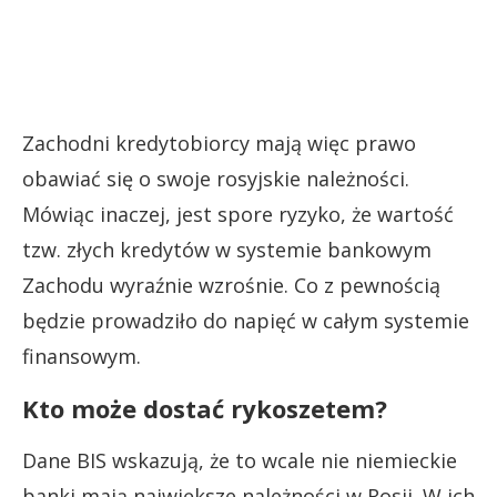
Zachodni kredytobiorcy mają więc prawo
obawiać się o swoje rosyjskie należności.
Mówiąc inaczej, jest spore ryzyko, że wartość
tzw. złych kredytów w systemie bankowym
Zachodu wyraźnie wzrośnie. Co z pewnością
będzie prowadziło do napięć w całym systemie
finansowym.
Kto może dostać rykoszetem?
Dane BIS wskazują, że to wcale nie niemieckie
banki mają największe należności w Rosji. W ich