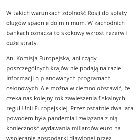
W takich warunkach zdolność Rosji do spłaty
długów spadnie do minimum. W zachodnich
bankach oznacza to skokowy wzrost rezerw i
duże straty.
Ani Komisja Europejska, ani rządy
poszczególnych krajów nie podają na razie
informacji o planowanych programach
osłonowych. Ale można w ciemno obstawić, że
czeka nas kolejny rok zawieszenia fiskalnych
reguł Unii Europejskiej. Przez ostatnie dwa lata
powodem była pandemia i związana z nią
konieczność wydawania miliardów euro na
wspieranie gospodarki dławionej przez