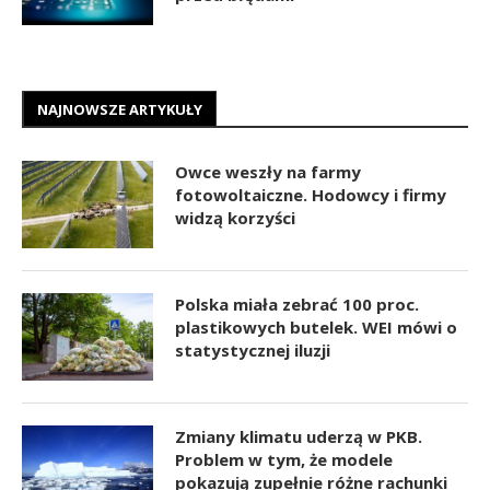
NAJNOWSZE ARTYKUŁY
Owce weszły na farmy
fotowoltaiczne. Hodowcy i firmy
widzą korzyści
Polska miała zebrać 100 proc.
plastikowych butelek. WEI mówi o
statystycznej iluzji
Zmiany klimatu uderzą w PKB.
Problem w tym, że modele
pokazują zupełnie różne rachunki