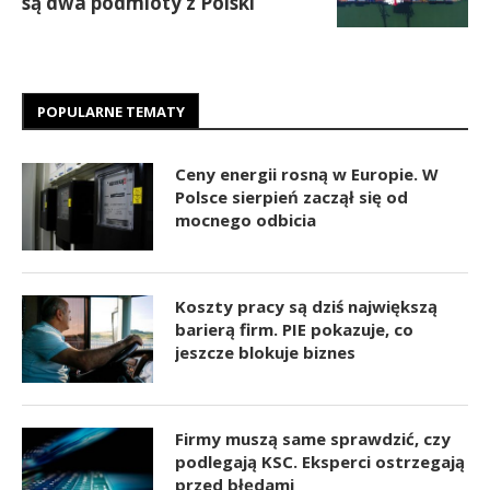
są dwa podmioty z Polski
POPULARNE TEMATY
Ceny energii rosną w Europie. W
Polsce sierpień zaczął się od
mocnego odbicia
Koszty pracy są dziś największą
barierą firm. PIE pokazuje, co
jeszcze blokuje biznes
Firmy muszą same sprawdzić, czy
podlegają KSC. Eksperci ostrzegają
przed błędami