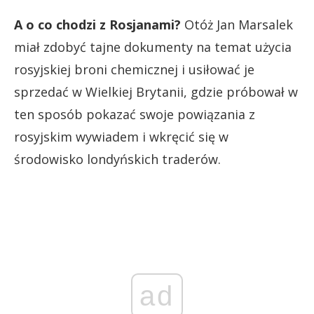
A o co chodzi z Rosjanami?
Otóż Jan Marsalek
miał zdobyć tajne dokumenty na temat użycia
rosyjskiej broni chemicznej i usiłować je
sprzedać w Wielkiej Brytanii, gdzie próbował w
ten sposób pokazać swoje powiązania z
rosyjskim wywiadem i wkręcić się w
środowisko londyńskich traderów.
ad