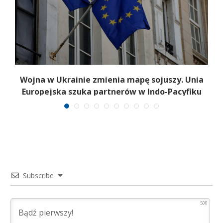
a
Wojna w Ukrainie zmienia mapę sojuszy. Unia
Europejska szuka partnerów w Indo-Pacyfiku
Subscribe
500