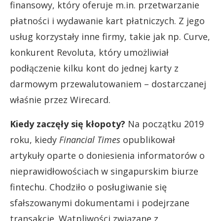
finansowy, który oferuje m.in. przetwarzanie
płatności i wydawanie kart płatniczych. Z jego
usług korzystały inne firmy, takie jak np. Curve,
konkurent Revoluta, który umożliwiał
podłączenie kilku kont do jednej karty z
darmowym przewalutowaniem – dostarczanej
właśnie przez Wirecard.
Kiedy zaczęły się kłopoty?
Na początku 2019
roku, kiedy
Financial Times
opublikował
artykuły oparte o doniesienia informatorów o
nieprawidłowościach w singapurskim biurze
fintechu. Chodziło o posługiwanie się
sfałszowanymi dokumentami i podejrzane
transakcje. Wątpliwości związane z