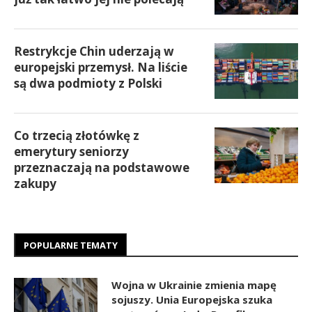
Restrykcje Chin uderzają w
europejski przemysł. Na liście
są dwa podmioty z Polski
Co trzecią złotówkę z
emerytury seniorzy
przeznaczają na podstawowe
zakupy
POPULARNE TEMATY
Wojna w Ukrainie zmienia mapę
sojuszy. Unia Europejska szuka