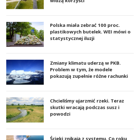
widzą korzyści
Polska miała zebrać 100 proc.
plastikowych butelek. WEI mówi o
statystycznej iluzji
Zmiany klimatu uderzą w PKB.
Problem w tym, że modele
pokazują zupełnie różne rachunki
Chcieliśmy ujarzmić rzeki. Teraz
skutki wracają podczas susz i
powodzi
Ścieki znikają z systemu. Co roku