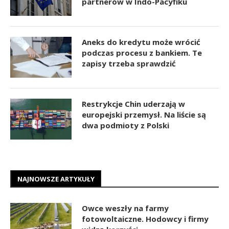
partnerów w Indo-Pacyfiku
Aneks do kredytu może wrócić
podczas procesu z bankiem. Te
zapisy trzeba sprawdzić
Restrykcje Chin uderzają w
europejski przemysł. Na liście są
dwa podmioty z Polski
NAJNOWSZE ARTYKUŁY
Owce weszły na farmy
fotowoltaiczne. Hodowcy i firmy