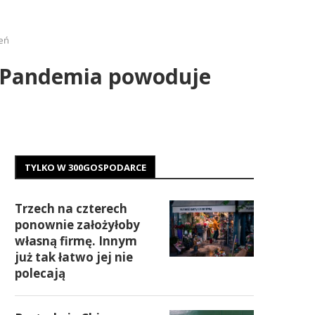
eń
. Pandemia powoduje
TYLKO W 300GOSPODARCE
Trzech na czterech
ponownie założyłoby
własną firmę. Innym
już tak łatwo jej nie
polecają