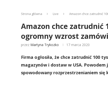
Strona główna
Live
Amazon chce zatrudnić 1
Amazon chce zatrudnić 
ogromny wzrost zamów
przez
Martyna Trykozko
17 marca 2020
Firma ogłosiła, że chce zatrudnić 100 
magazynów i dostaw w USA. Powodem je
spowodowany rozprzestrzenianiem się 