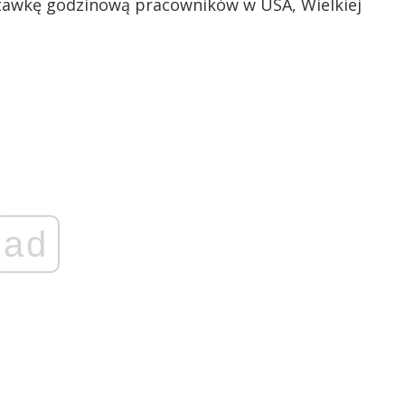
stawkę godzinową pracowników w USA, Wielkiej
ad