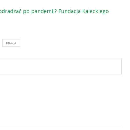
 odradzać po pandemii? Fundacja Kaleckiego
PRACA