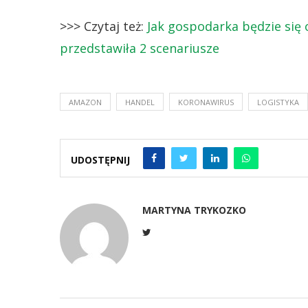
>>> Czytaj też:
Jak gospodarka będzie się
przedstawiła 2 scenariusze
AMAZON
HANDEL
KORONAWIRUS
LOGISTYKA
UDOSTĘPNIJ
MARTYNA TRYKOZKO