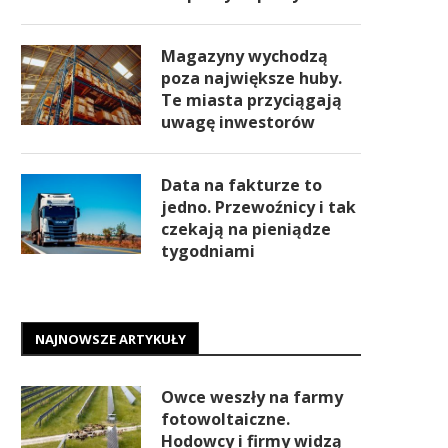
Magazyny wychodzą
poza największe huby.
Te miasta przyciągają
uwagę inwestorów
Data na fakturze to
jedno. Przewoźnicy i tak
czekają na pieniądze
tygodniami
NAJNOWSZE ARTYKUŁY
Owce weszły na farmy
fotowoltaiczne.
Hodowcy i firmy widzą