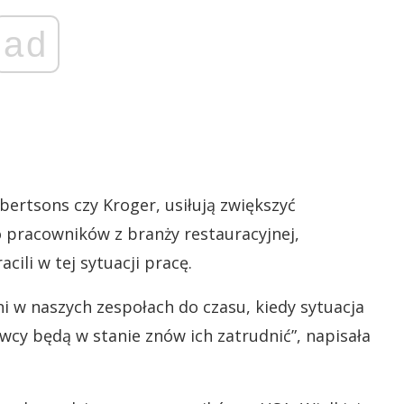
ad
bertsons czy Kroger, usiłują zwiększyć
do pracowników z branży restauracyjnej,
acili w tej sytuacji pracę.
ani w naszych zespołach do czasu, kiedy sytuacja
wcy będą w stanie znów ich zatrudnić”, napisała