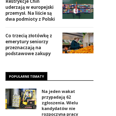
Restrykcje Chin
uderzają w europejski
przemysł. Na liście są
dwa podmioty z Polski
Co trzecią złotówkę z
emerytury seniorzy
przeznaczają na
podstawowe zakupy
POPULARNE TEMATY
Na jeden wakat
przypadają 62
zgłoszenia. Wielu
kandydatów nie
rozpoczyna pracy