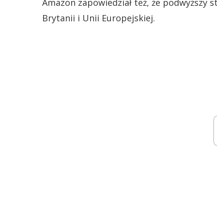
Amazon zapowiedział też, że podwyższy 
Brytanii i Unii Europejskiej.