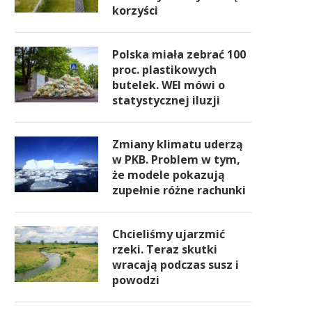
korzyści
Polska miała zebrać 100
proc. plastikowych
butelek. WEI mówi o
statystycznej iluzji
Zmiany klimatu uderzą
w PKB. Problem w tym,
że modele pokazują
zupełnie różne rachunki
Chcieliśmy ujarzmić
rzeki. Teraz skutki
wracają podczas susz i
powodzi