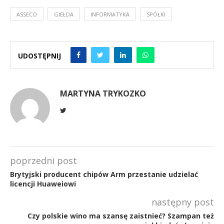
ASSECO
GIEŁDA
INFORMATYKA
SPÓŁKI
UDOSTĘPNIJ
MARTYNA TRYKOZKO
poprzedni post
Brytyjski producent chipów Arm przestanie udzielać
licencji Huaweiowi
następny post
Czy polskie wino ma szansę zaistnieć? Szampan też