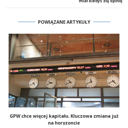
miał kiedyś złą opinię
POWIĄZANE ARTYKUŁY
GPW chce więcej kapitału. Kluczowa zmiana już
na horyzoncie