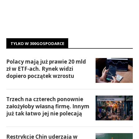
TYLKO W 300GOSPODARCE
Polacy mają już prawie 20 mld
zł w ETF-ach. Rynek widzi
dopiero początek wzrostu
Trzech na czterech ponownie
założyłoby własną firmę. Innym
już tak łatwo jej nie polecają
Restrykcje Chin uderzają w