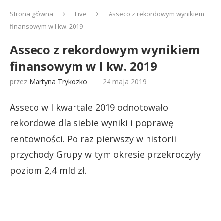
Strona główna
Live
Asseco z rekordowym wynikiem
finansowym w I kw. 2019
Asseco z rekordowym wynikiem
finansowym w I kw. 2019
przez
Martyna Trykozko
24 maja 2019
Asseco w I kwartale 2019 odnotowało
rekordowe dla siebie wyniki i poprawę
rentowności. Po raz pierwszy w historii
przychody Grupy w tym okresie przekroczyły
poziom 2,4 mld zł.