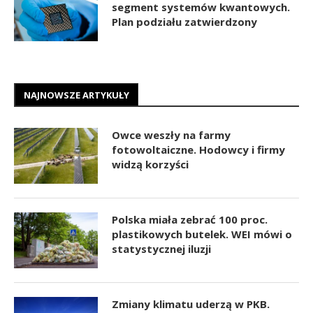
segment systemów kwantowych.
Plan podziału zatwierdzony
NAJNOWSZE ARTYKUŁY
Owce weszły na farmy
fotowoltaiczne. Hodowcy i firmy
widzą korzyści
Polska miała zebrać 100 proc.
plastikowych butelek. WEI mówi o
statystycznej iluzji
Zmiany klimatu uderzą w PKB.