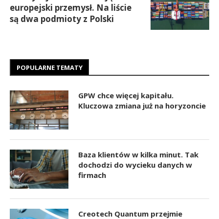
europejski przemysł. Na liście
są dwa podmioty z Polski
POPULARNE TEMATY
GPW chce więcej kapitału.
Kluczowa zmiana już na horyzoncie
Baza klientów w kilka minut. Tak
dochodzi do wycieku danych w
firmach
Creotech Quantum przejmie