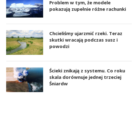
Problem w tym, że modele
pokazują zupełnie różne rachunki
Chcieliśmy ujarzmić rzeki. Teraz
skutki wracają podczas susz i
powodzi
Ścieki znikają z systemu. Co roku
skala dorównuje jednej trzeciej
Śniardw