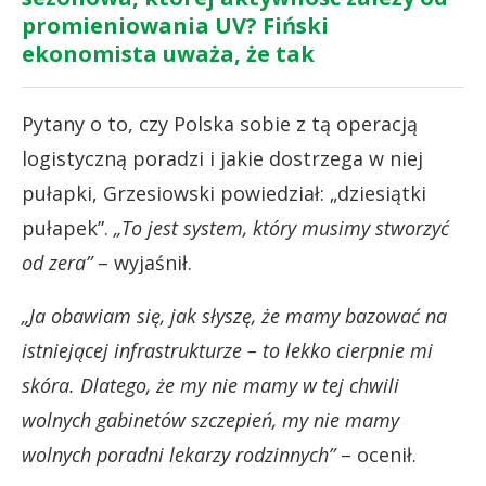
promieniowania UV? Fiński
ekonomista uważa, że tak
Pytany o to, czy Polska sobie z tą operacją
logistyczną poradzi i jakie dostrzega w niej
pułapki, Grzesiowski powiedział: „dziesiątki
pułapek”.
„To jest system, który musimy stworzyć
od zera”
– wyjaśnił.
„Ja obawiam się, jak słyszę, że mamy bazować na
istniejącej infrastrukturze – to lekko cierpnie mi
skóra. Dlatego, że my nie mamy w tej chwili
wolnych gabinetów szczepień, my nie mamy
wolnych poradni lekarzy rodzinnych”
– ocenił.