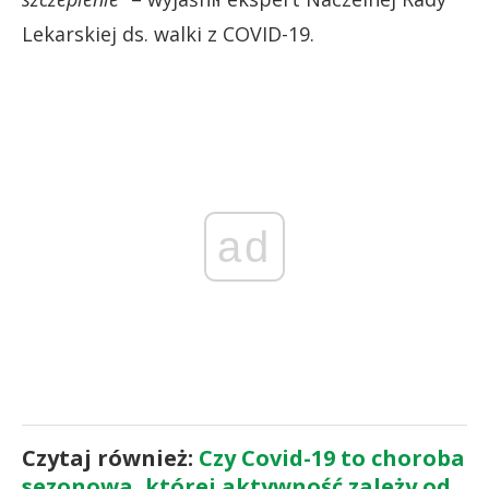
Lekarskiej ds. walki z COVID-19.
ad
Czytaj również:
Czy Covid-19 to choroba
sezonowa, której aktywność zależy od