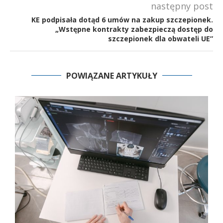
następny post
KE podpisała dotąd 6 umów na zakup szczepionek.
„Wstępne kontrakty zabezpieczą dostęp do
szczepionek dla obwateli UE”
POWIĄZANE ARTYKUŁY