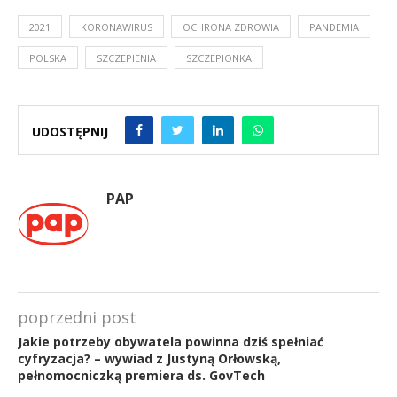
2021
KORONAWIRUS
OCHRONA ZDROWIA
PANDEMIA
POLSKA
SZCZEPIENIA
SZCZEPIONKA
UDOSTĘPNIJ
PAP
poprzedni post
Jakie potrzeby obywatela powinna dziś spełniać
cyfryzacja? – wywiad z Justyną Orłowską,
pełnomocniczką premiera ds. GovTech