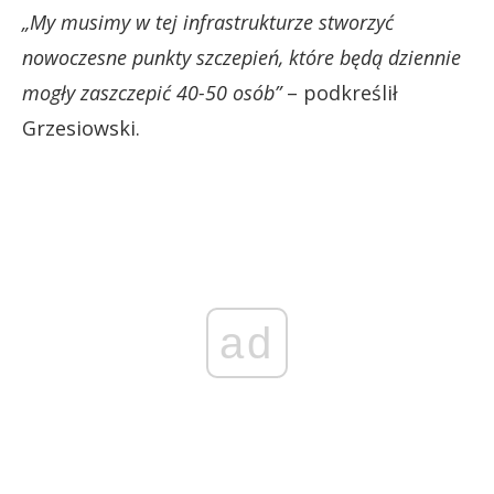
„My musimy w tej infrastrukturze stworzyć
nowoczesne punkty szczepień, które będą dziennie
mogły zaszczepić 40-50 osób”
– podkreślił
Grzesiowski.
ad