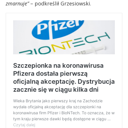
zmarnuje”
– podkreślił Grzesiowski.