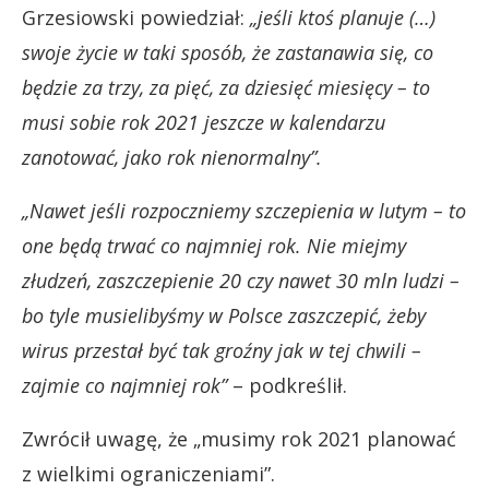
Grzesiowski powiedział:
„jeśli ktoś planuje (…)
swoje życie w taki sposób, że zastanawia się, co
będzie za trzy, za pięć, za dziesięć miesięcy – to
musi sobie rok 2021 jeszcze w kalendarzu
zanotować, jako rok nienormalny”.
„Nawet jeśli rozpoczniemy szczepienia w lutym – to
one będą trwać co najmniej rok. Nie miejmy
złudzeń, zaszczepienie 20 czy nawet 30 mln ludzi –
bo tyle musielibyśmy w Polsce zaszczepić, żeby
wirus przestał być tak groźny jak w tej chwili –
zajmie co najmniej rok”
– podkreślił.
Zwrócił uwagę, że „musimy rok 2021 planować
z wielkimi ograniczeniami”.