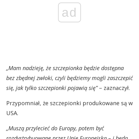
ad
„Mam nadzieję, że szczepionka będzie dostępna
bez zbędnej zwłoki, czyli będziemy mogli zaszczepić
się, jak tylko szczepionki pojawią się”
– zaznaczył.
Przypomniał, że szczepionki produkowane są w
USA.
„Muszą przylecieć do Europy, potem być
rozdystrybuowane przez Unię Europejską – i będą