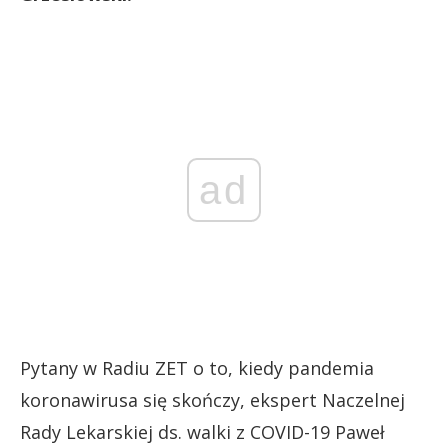
ad
Pytany w Radiu ZET o to, kiedy pandemia
koronawirusa się skończy, ekspert Naczelnej
Rady Lekarskiej ds. walki z COVID-19 Paweł