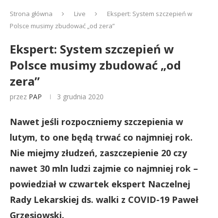
Strona główna
Live
Ekspert: System szczepień w
Polsce musimy zbudować „od zera”
Ekspert: System szczepień w
Polsce musimy zbudować „od
zera”
przez
PAP
3 grudnia 2020
Nawet jeśli rozpoczniemy szczepienia w
lutym, to one będą trwać co najmniej rok.
Nie miejmy złudzeń, zaszczepienie 20 czy
nawet 30 mln ludzi zajmie co najmniej rok –
powiedział w czwartek ekspert Naczelnej
Rady Lekarskiej ds. walki z COVID-19 Paweł
Grzesiowski.