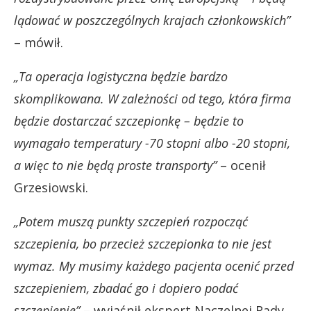
lądować w poszczególnych krajach członkowskich”
– mówił.
„Ta operacja logistyczna będzie bardzo
skomplikowana. W zależności od tego, która firma
będzie dostarczać szczepionkę – będzie to
wymagało temperatury -70 stopni albo -20 stopni,
a więc to nie będą proste transporty”
– ocenił
Grzesiowski.
„Potem muszą punkty szczepień rozpocząć
szczepienia, bo przecież szczepionka to nie jest
wymaz. My musimy każdego pacjenta ocenić przed
szczepieniem, zbadać go i dopiero podać
szczepienie”
– wyjaśnił ekspert Naczelnej Rady