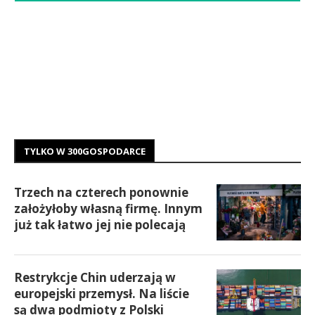
TYLKO W 300GOSPODARCE
Trzech na czterech ponownie
założyłoby własną firmę. Innym
już tak łatwo jej nie polecają
Restrykcje Chin uderzają w
europejski przemysł. Na liście
są dwa podmioty z Polski