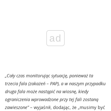
ad
„Cały czas monitorując sytuację, ponieważ ta
trzecia fala (zakażeń – PAP), a w naszym przypadku
druga fala może nastąpić na wiosnę, kiedy
ograniczenia wprowadzone przy tej fali zostaną
zawieszone”
– wyjaśnił, dodając, że „musimy być