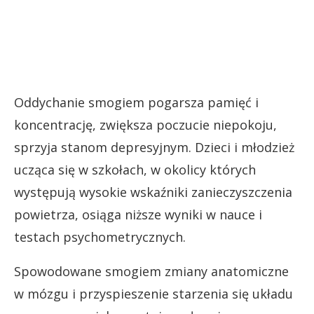
Oddychanie smogiem pogarsza pamięć i
koncentrację, zwiększa poczucie niepokoju,
sprzyja stanom depresyjnym. Dzieci i młodzież
ucząca się w szkołach, w okolicy których
występują wysokie wskaźniki zanieczyszczenia
powietrza, osiąga niższe wyniki w nauce i
testach psychometrycznych.
Spowodowane smogiem zmiany anatomiczne
w mózgu i przyspieszenie starzenia się układu