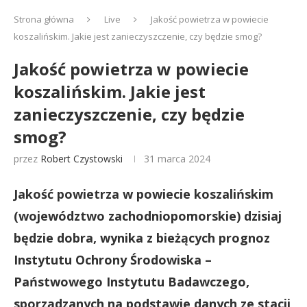
Strona główna
Live
Jakość powietrza w powiecie
koszalińskim. Jakie jest zanieczyszczenie, czy będzie smog?
Jakość powietrza w powiecie
koszalińskim. Jakie jest
zanieczyszczenie, czy będzie
smog?
przez
Robert Czystowski
31 marca 2024
Jakość powietrza w powiecie koszalińskim
(województwo zachodniopomorskie) dzisiaj
będzie dobra, wynika z bieżących prognoz
Instytutu Ochrony Środowiska –
Państwowego Instytutu Badawczego,
sporządzanych na podstawie danych ze stacji