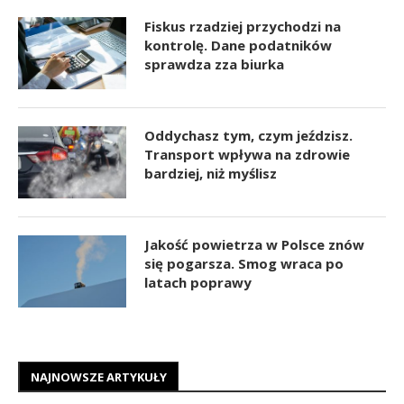
Fiskus rzadziej przychodzi na
kontrolę. Dane podatników
sprawdza zza biurka
Oddychasz tym, czym jeździsz.
Transport wpływa na zdrowie
bardziej, niż myślisz
Jakość powietrza w Polsce znów
się pogarsza. Smog wraca po
latach poprawy
NAJNOWSZE ARTYKUŁY