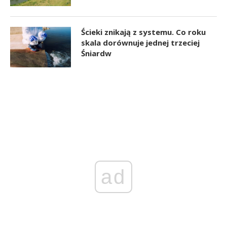
Ścieki znikają z systemu. Co roku
skala dorównuje jednej trzeciej
Śniardw
ad