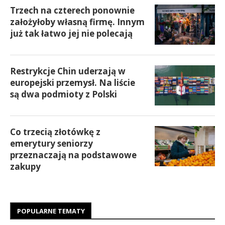
Trzech na czterech ponownie
założyłoby własną firmę. Innym
już tak łatwo jej nie polecają
Restrykcje Chin uderzają w
europejski przemysł. Na liście
są dwa podmioty z Polski
Co trzecią złotówkę z
emerytury seniorzy
przeznaczają na podstawowe
zakupy
POPULARNE TEMATY