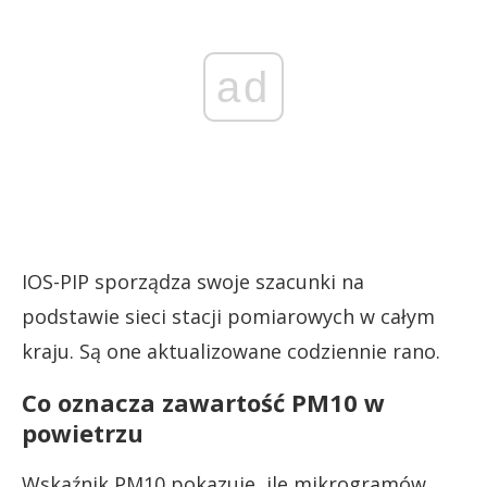
ad
IOS-PIP sporządza swoje szacunki na
podstawie sieci stacji pomiarowych w całym
kraju. Są one aktualizowane codziennie rano.
Co oznacza zawartość PM10 w
powietrzu
Wskaźnik PM10 pokazuje, ile mikrogramów