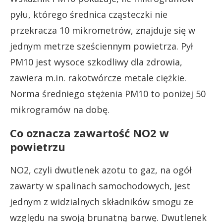
pyłu, którego średnica cząsteczki nie
przekracza 10 mikrometrów, znajduje się w
jednym metrze sześciennym powietrza. Pył
PM10 jest wysoce szkodliwy dla zdrowia,
zawiera m.in. rakotwórcze metale ciężkie.
Norma średniego stężenia PM10 to poniżej 50
mikrogramów na dobę.
Co oznacza zawartość NO2 w
powietrzu
NO2, czyli dwutlenek azotu to gaz, na ogół
zawarty w spalinach samochodowych, jest
jednym z widzialnych składników smogu ze
względu na swoją brunatną barwę. Dwutlenek