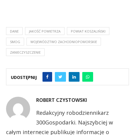
DANE
JAKOŚĆ POWIETRZA
POWIAT KOSZALIŃSKI
SMOG
WOJEWÓDZTWO ZACHODNIOPOMORSKIE
ZANIECZYSZCZENIE
UDOSTĘPNIJ
ROBERT CZYSTOWSKI
Redakcyjny robodziennikarz
300Gospodarki. Najszybciej w
całym internecie publikuje informacje o