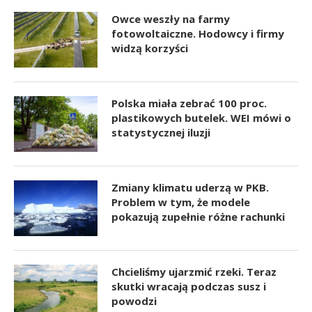
Owce weszły na farmy
fotowoltaiczne. Hodowcy i firmy
widzą korzyści
Polska miała zebrać 100 proc.
plastikowych butelek. WEI mówi o
statystycznej iluzji
Zmiany klimatu uderzą w PKB.
Problem w tym, że modele
pokazują zupełnie różne rachunki
Chcieliśmy ujarzmić rzeki. Teraz
skutki wracają podczas susz i
powodzi