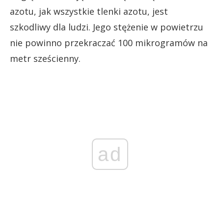
azotu, jak wszystkie tlenki azotu, jest
szkodliwy dla ludzi. Jego stężenie w powietrzu
nie powinno przekraczać 100 mikrogramów na
metr sześcienny.
ad