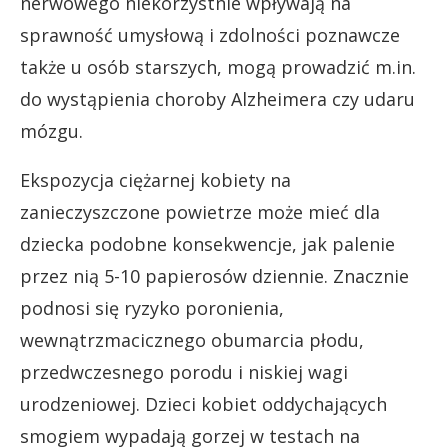
nerwowego niekorzystnie wpływają na
sprawność umysłową i zdolności poznawcze
także u osób starszych, mogą prowadzić m.in.
do wystąpienia choroby Alzheimera czy udaru
mózgu.
Ekspozycja ciężarnej kobiety na
zanieczyszczone powietrze może mieć dla
dziecka podobne konsekwencje, jak palenie
przez nią 5-10 papierosów dziennie. Znacznie
podnosi się ryzyko poronienia,
wewnątrzmacicznego obumarcia płodu,
przedwczesnego porodu i niskiej wagi
urodzeniowej. Dzieci kobiet oddychających
smogiem wypadają gorzej w testach na