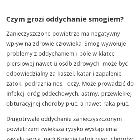
Czym grozi oddychanie smogiem?
Zanieczyszczone powietrze ma negatywny
wpływ na zdrowie człowieka. Smog wywołuje
problemy z oddychaniem i bóle w klatce
piersiowej nawet u osób zdrowych, może być
odpowiedzialny za kaszel, katar i zapalenie
zatok, podrażnia nos i oczy. Może prowadzić do
infekcji dróg oddechowych, astmy, przewlekłej
obturacyjnej choroby płuc, a nawet raka płuc.
Długotrwałe oddychanie zanieczyszczonym
powietrzem zwiększa ryzyko wystąpienia
zawału serca, nadciśnienia tętniczego, choroby