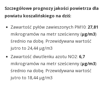
Szczegółowe prognozy jakości powietrza dla
powiatu koszalińskiego na dziś:
Zawartość pyłów zawieszonych PM10:
27,81
mikrogramów na metr sześcienny (
µg/m3
)
średnio na dobę. Przewidywana wartość
jutro to 24,44 µg/m3
Zawartość dwutlenku azotu NO2:
6,7
mikrogramów na metr sześcienny (
µg/m3
)
średnio na dobę. Przewidywana wartość
jutro to 18,44 µg/m3