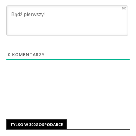
500
0
KOMENTARZY
TYLKO W 300GOSPODARCE