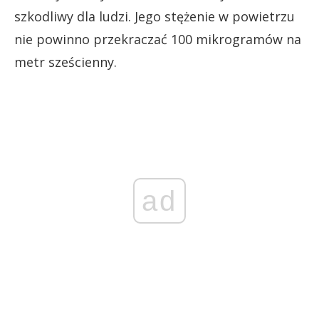
szkodliwy dla ludzi. Jego stężenie w powietrzu
nie powinno przekraczać 100 mikrogramów na
metr sześcienny.
ad