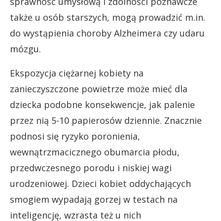
sprawność umysłową i zdolności poznawcze
także u osób starszych, mogą prowadzić m.in.
do wystąpienia choroby Alzheimera czy udaru
mózgu.
Ekspozycja ciężarnej kobiety na
zanieczyszczone powietrze może mieć dla
dziecka podobne konsekwencje, jak palenie
przez nią 5-10 papierosów dziennie. Znacznie
podnosi się ryzyko poronienia,
wewnątrzmacicznego obumarcia płodu,
przedwczesnego porodu i niskiej wagi
urodzeniowej. Dzieci kobiet oddychających
smogiem wypadają gorzej w testach na
inteligencję, wzrasta też u nich