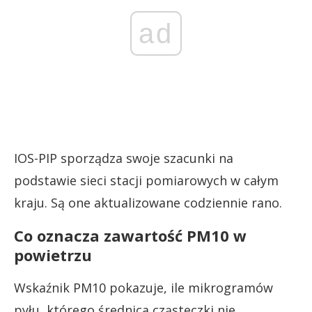
ad
IOS-PIP sporządza swoje szacunki na
podstawie sieci stacji pomiarowych w całym
kraju. Są one aktualizowane codziennie rano.
Co oznacza zawartość PM10 w
powietrzu
Wskaźnik PM10 pokazuje, ile mikrogramów
pyłu, którego średnica cząsteczki nie