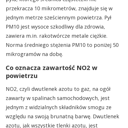
przekracza 10 mikrometrów, znajduje się w
jednym metrze sześciennym powietrza. Pył
PM10 jest wysoce szkodliwy dla zdrowia,
zawiera m.in. rakotwórcze metale ciężkie.
Norma średniego stężenia PM10 to poniżej 50
mikrogramów na dobę.
Co oznacza zawartość NO2 w
powietrzu
NO2, czyli dwutlenek azotu to gaz, na ogół
zawarty w spalinach samochodowych, jest
jednym z widzialnych składników smogu ze
względu na swoją brunatną barwę. Dwutlenek
azotu, jak wszystkie tlenki azotu, jest