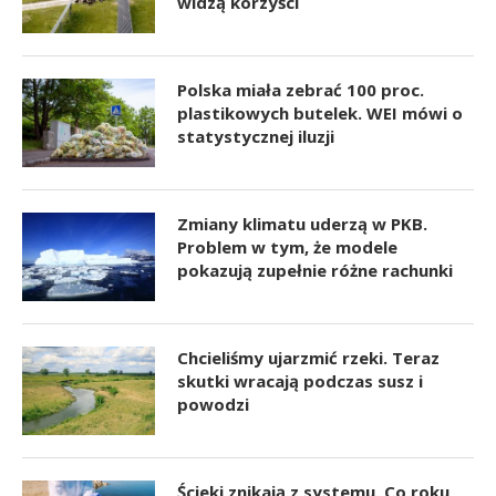
widzą korzyści
Polska miała zebrać 100 proc.
plastikowych butelek. WEI mówi o
statystycznej iluzji
Zmiany klimatu uderzą w PKB.
Problem w tym, że modele
pokazują zupełnie różne rachunki
Chcieliśmy ujarzmić rzeki. Teraz
skutki wracają podczas susz i
powodzi
Ścieki znikają z systemu. Co roku