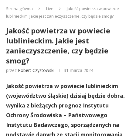
Strona główna
Live
Jakość powietrza w powiecie
lublinieckim. Jakie jest zanieczyszczenie, czy będzie smog?
Jakość powietrza w powiecie
lublinieckim. Jakie jest
zanieczyszczenie, czy będzie
smog?
przez
Robert Czystowski
31 marca 2024
Jakość powietrza w powiecie lublinieckim
(województwo śląskie) dzisiaj będzie dobra,
wynika z bieżących prognoz Instytutu
Ochrony Środowiska – Państwowego
Instytutu Badawczego, sporządzanych na
podstawie danych ze stacji monitorowania.