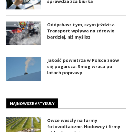
sprawdza zza biurka
Oddychasz tym, czym jeździsz.
Transport wpływa na zdrowie
bardziej, niż myślisz
Jakość powietrza w Polsce znów
się pogarsza. Smog wraca po
latach poprawy
NAJNOWSZE ARTYKUŁY
Owce weszły na farmy
fotowoltaiczne. Hodowcy i firmy