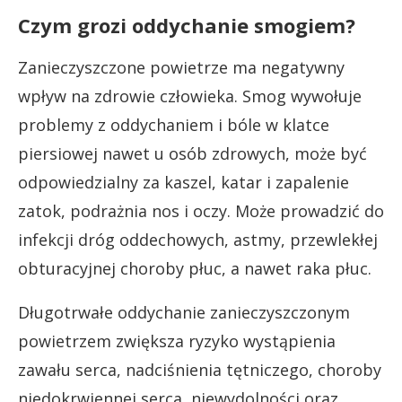
Czym grozi oddychanie smogiem?
Zanieczyszczone powietrze ma negatywny
wpływ na zdrowie człowieka. Smog wywołuje
problemy z oddychaniem i bóle w klatce
piersiowej nawet u osób zdrowych, może być
odpowiedzialny za kaszel, katar i zapalenie
zatok, podrażnia nos i oczy. Może prowadzić do
infekcji dróg oddechowych, astmy, przewlekłej
obturacyjnej choroby płuc, a nawet raka płuc.
Długotrwałe oddychanie zanieczyszczonym
powietrzem zwiększa ryzyko wystąpienia
zawału serca, nadciśnienia tętniczego, choroby
niedokrwiennej serca, niewydolności oraz