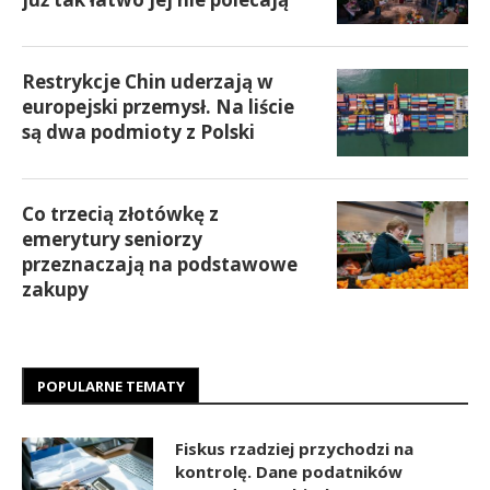
Restrykcje Chin uderzają w
europejski przemysł. Na liście
są dwa podmioty z Polski
Co trzecią złotówkę z
emerytury seniorzy
przeznaczają na podstawowe
zakupy
POPULARNE TEMATY
Fiskus rzadziej przychodzi na
kontrolę. Dane podatników