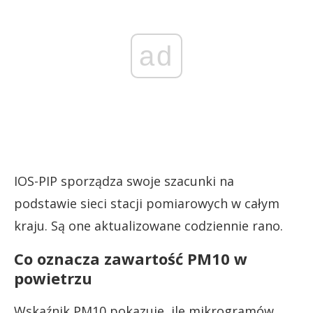
ad
IOS-PIP sporządza swoje szacunki na
podstawie sieci stacji pomiarowych w całym
kraju. Są one aktualizowane codziennie rano.
Co oznacza zawartość PM10 w
powietrzu
Wskaźnik PM10 pokazuje, ile mikrogramów