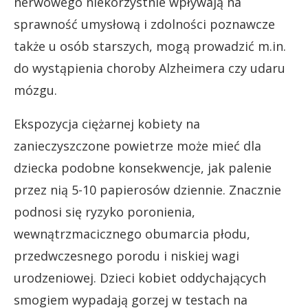
nerwowego niekorzystnie wpływają na
sprawność umysłową i zdolności poznawcze
także u osób starszych, mogą prowadzić m.in.
do wystąpienia choroby Alzheimera czy udaru
mózgu.
Ekspozycja ciężarnej kobiety na
zanieczyszczone powietrze może mieć dla
dziecka podobne konsekwencje, jak palenie
przez nią 5-10 papierosów dziennie. Znacznie
podnosi się ryzyko poronienia,
wewnątrzmacicznego obumarcia płodu,
przedwczesnego porodu i niskiej wagi
urodzeniowej. Dzieci kobiet oddychających
smogiem wypadają gorzej w testach na