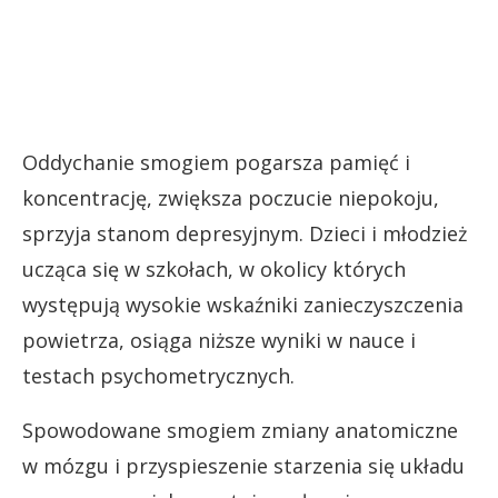
Oddychanie smogiem pogarsza pamięć i
koncentrację, zwiększa poczucie niepokoju,
sprzyja stanom depresyjnym. Dzieci i młodzież
ucząca się w szkołach, w okolicy których
występują wysokie wskaźniki zanieczyszczenia
powietrza, osiąga niższe wyniki w nauce i
testach psychometrycznych.
Spowodowane smogiem zmiany anatomiczne
w mózgu i przyspieszenie starzenia się układu