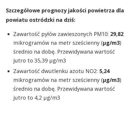
Szczegółowe prognozy jakości powietrza dla
powiatu ostródzki na dziś:
Zawartość pyłów zawieszonych PM10:
29,82
mikrogramów na metr sześcienny (
µg/m3
)
średnio na dobę. Przewidywana wartość
jutro to 35,39 µg/m3
Zawartość dwutlenku azotu NO2:
5,24
mikrogramów na metr sześcienny (
µg/m3
)
średnio na dobę. Przewidywana wartość
jutro to 4,2 µg/m3