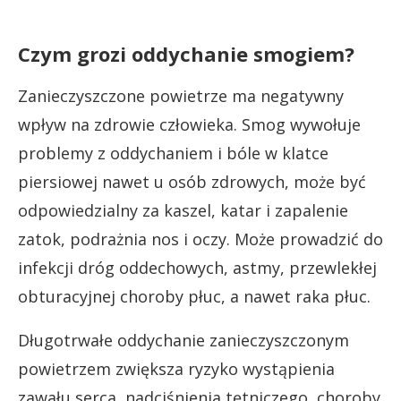
Czym grozi oddychanie smogiem?
Zanieczyszczone powietrze ma negatywny
wpływ na zdrowie człowieka. Smog wywołuje
problemy z oddychaniem i bóle w klatce
piersiowej nawet u osób zdrowych, może być
odpowiedzialny za kaszel, katar i zapalenie
zatok, podrażnia nos i oczy. Może prowadzić do
infekcji dróg oddechowych, astmy, przewlekłej
obturacyjnej choroby płuc, a nawet raka płuc.
Długotrwałe oddychanie zanieczyszczonym
powietrzem zwiększa ryzyko wystąpienia
zawału serca, nadciśnienia tętniczego, choroby