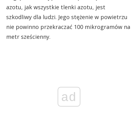
azotu, jak wszystkie tlenki azotu, jest
szkodliwy dla ludzi. Jego stężenie w powietrzu
nie powinno przekraczać 100 mikrogramów na
metr sześcienny.
ad