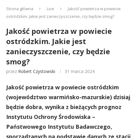
Strona główna
Live
Jakość powietrza w powiecie
ostródzkim. Jakie jest zanieczyszczenie, czy będzie smog?
Jakość powietrza w powiecie
ostródzkim. Jakie jest
zanieczyszczenie, czy będzie
smog?
przez
Robert Czystowski
31 marca 2024
Jakość powietrza w powiecie ostródzkim
(województwo warmińsko-mazurskie) dzisiaj
będzie dobra, wynika z bieżących prognoz
Instytutu Ochrony Środowiska –
Państwowego Instytutu Badawczego,
sporządzanych na podstawie danych ze stacji