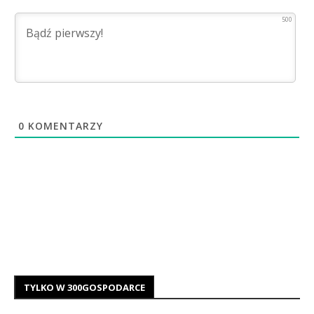
500
0
KOMENTARZY
TYLKO W 300GOSPODARCE