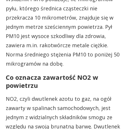
pyłu, którego średnica cząsteczki nie
przekracza 10 mikrometrów, znajduje się w
jednym metrze sześciennym powietrza. Pył
PM10 jest wysoce szkodliwy dla zdrowia,
zawiera m.in. rakotwórcze metale ciężkie.
Norma średniego stężenia PM10 to poniżej 50
mikrogramów na dobę.
Co oznacza zawartość NO2 w
powietrzu
NO2, czyli dwutlenek azotu to gaz, na ogół
zawarty w spalinach samochodowych, jest
jednym z widzialnych składników smogu ze
względu na swoją brunatną barwę. Dwutlenek