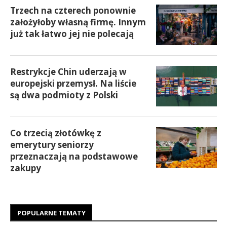
Trzech na czterech ponownie
założyłoby własną firmę. Innym
już tak łatwo jej nie polecają
Restrykcje Chin uderzają w
europejski przemysł. Na liście
są dwa podmioty z Polski
Co trzecią złotówkę z
emerytury seniorzy
przeznaczają na podstawowe
zakupy
POPULARNE TEMATY