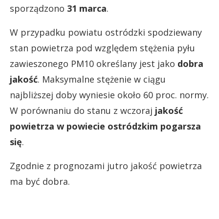
sporządzono
31 marca
.
W przypadku powiatu ostródzki spodziewany
stan powietrza pod względem stężenia pyłu
zawieszonego PM10 określany jest jako
dobra
jakość
. Maksymalne stężenie w ciągu
najbliższej doby wyniesie około 60 proc. normy.
W porównaniu do stanu z wczoraj
jakość
powietrza w powiecie ostródzkim pogarsza
się
.
Zgodnie z prognozami jutro jakość powietrza
ma być dobra.