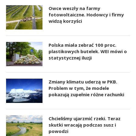
Owce weszły na farmy
fotowoltaiczne. Hodowcy i firmy
widzą korzyści
Polska miała zebrać 100 proc.
plastikowych butelek. WEI mówi o
statystycznej iluzji
Zmiany klimatu uderzą w PKB.
Problem w tym, że modele
pokazują zupełnie różne rachunki
Chcieliśmy ujarzmić rzeki. Teraz
skutki wracają podczas susz i
powodzi