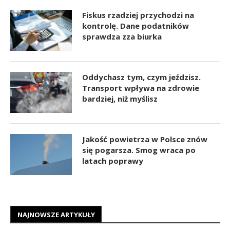
Fiskus rzadziej przychodzi na
kontrolę. Dane podatników
sprawdza zza biurka
Oddychasz tym, czym jeździsz.
Transport wpływa na zdrowie
bardziej, niż myślisz
Jakość powietrza w Polsce znów
się pogarsza. Smog wraca po
latach poprawy
NAJNOWSZE ARTYKUŁY