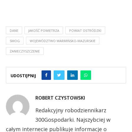
DANE
JAKOŚĆ POWIETRZA
POWIAT OSTRÓDZKI
SMOG
WOJEWÓDZTWO WARMIŃSKO-MAZURSKIE
ZANIECZYSZCZENIE
UDOSTĘPNIJ
ROBERT CZYSTOWSKI
Redakcyjny robodziennikarz
300Gospodarki. Najszybciej w
całym internecie publikuje informacje o