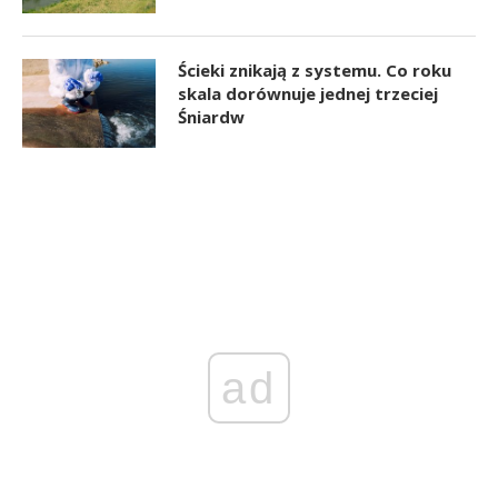
Ścieki znikają z systemu. Co roku
skala dorównuje jednej trzeciej
Śniardw
ad