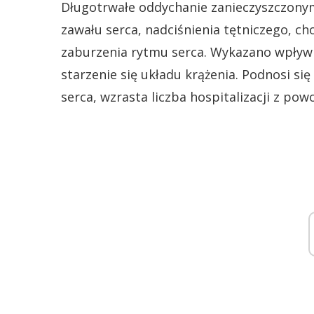
Długotrwałe oddychanie zanieczyszczony
zawału serca, nadciśnienia tętniczego, c
zaburzenia rytmu serca. Wykazano wpływ 
starzenie się układu krążenia. Podnosi 
serca, wzrasta liczba hospitalizacji z po