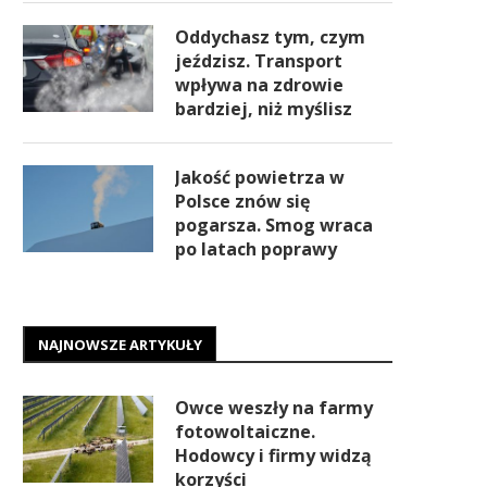
Oddychasz tym, czym
jeździsz. Transport
wpływa na zdrowie
bardziej, niż myślisz
Jakość powietrza w
Polsce znów się
pogarsza. Smog wraca
po latach poprawy
NAJNOWSZE ARTYKUŁY
Owce weszły na farmy
fotowoltaiczne.
Hodowcy i firmy widzą
korzyści