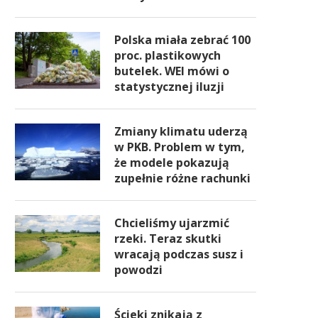
Polska miała zebrać 100
proc. plastikowych
butelek. WEI mówi o
statystycznej iluzji
Zmiany klimatu uderzą
w PKB. Problem w tym,
że modele pokazują
zupełnie różne rachunki
Chcieliśmy ujarzmić
rzeki. Teraz skutki
wracają podczas susz i
powodzi
Ścieki znikają z