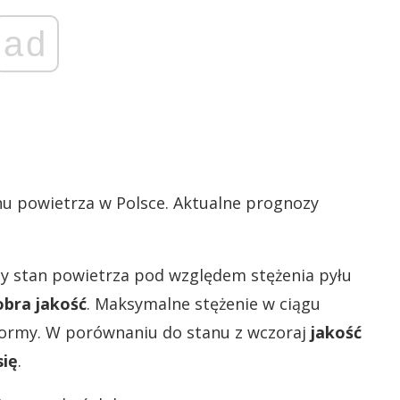
ad
anu powietrza w Polsce. Aktualne prognozy
 stan powietrza pod względem stężenia pyłu
obra jakość
. Maksymalne stężenie w ciągu
 normy. W porównaniu do stanu z wczoraj
jakość
się
.