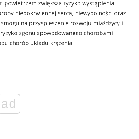
m powietrzem zwiększa ryzyko wystąpienia
horoby niedokrwiennej serca, niewydolności oraz
smogu na przyspieszenie rozwoju miażdżycy i
się ryzyko zgonu spowodowanego chorobami
wodu chorób układu krążenia.
ad