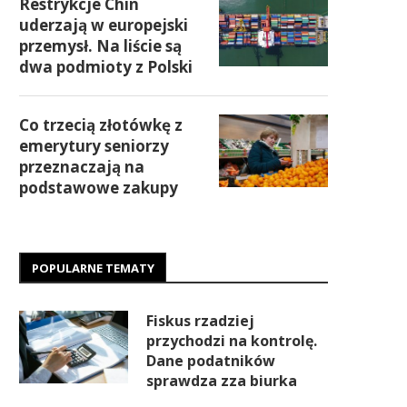
Restrykcje Chin
uderzają w europejski
przemysł. Na liście są
dwa podmioty z Polski
Co trzecią złotówkę z
emerytury seniorzy
przeznaczają na
podstawowe zakupy
POPULARNE TEMATY
Fiskus rzadziej
przychodzi na kontrolę.
Dane podatników
sprawdza zza biurka