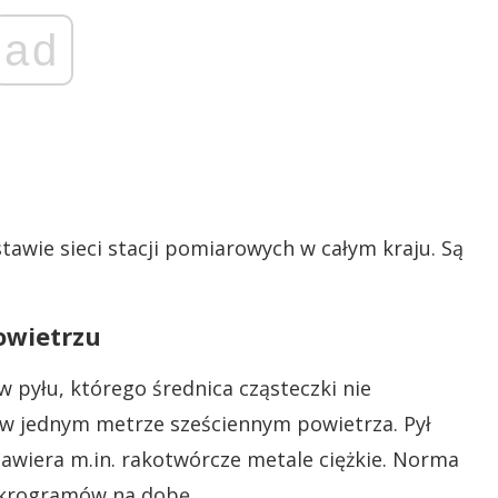
ad
tawie sieci stacji pomiarowych w całym kraju. Są
owietrzu
 pyłu, którego średnica cząsteczki nie
 w jednym metrze sześciennym powietrza. Pył
zawiera m.in. rakotwórcze metale ciężkie. Norma
ikrogramów na dobę.