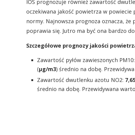
IOS prognozuje również zawartość dwutl
oczekiwana jakość powietrza w powiecie p
normy. Najnowsza prognoza oznacza, że 
poprawia się. Jutro ma być ona bardzo do
Szczegółowe prognozy jakości powietrz
Zawartość pyłów zawieszonych PM10
(
µg/m3
) średnio na dobę. Przewidywa
Zawartość dwutlenku azotu NO2:
7,6
średnio na dobę. Przewidywana warto