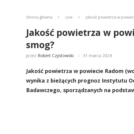
Strona główna
Live
Jakość powietrza w powiec
Jakość powietrza w powie
smog?
przez
Robert Czystowski
31 marca 2024
Jakość powietrza w powiecie Radom (wo
wynika z bieżących prognoz Instytutu 
Badawczego, sporządzanych na podstawi