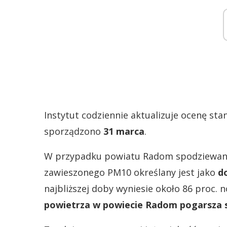
Instytut codziennie aktualizuje ocenę st
sporządzono
31 marca
.
W przypadku powiatu Radom spodziewany
zawieszonego PM10 określany jest jako
d
najbliższej doby wyniesie około 86 proc.
powietrza w powiecie Radom pogarsza 