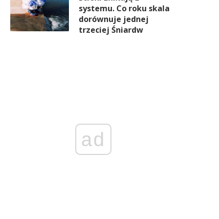
systemu. Co roku skala
dorównuje jednej
trzeciej Śniardw
ad