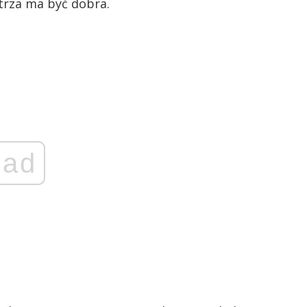
trza ma być dobra.
ad