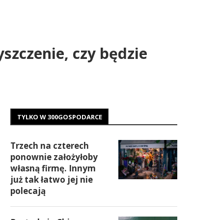
yszczenie, czy będzie
TYLKO W 300GOSPODARCE
Trzech na czterech
ponownie założyłoby
własną firmę. Innym
już tak łatwo jej nie
polecają