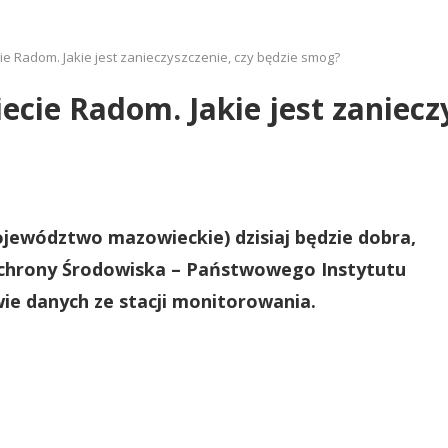
ie Radom. Jakie jest zanieczyszczenie, czy będzie smog?
cie Radom. Jakie jest zaniecz
jewództwo mazowieckie) dzisiaj będzie dobra,
Ochrony Środowiska – Państwowego Instytutu
e danych ze stacji monitorowania.