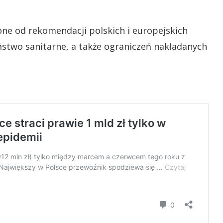
one od rekomendacji polskich i europejskich
ństwo sanitarne, a także ograniczeń nakładanych