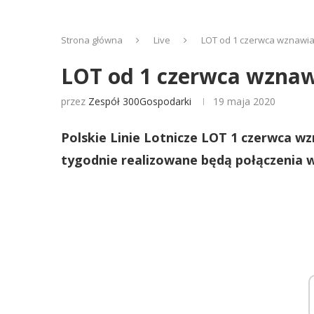
Strona główna
Live
LOT od 1 czerwca wznawia
LOT od 1 czerwca wznaw
przez
Zespół 300Gospodarki
19 maja 2020
Polskie Linie Lotnicze LOT 1 czerwca wz
tygodnie realizowane będą połączenia 