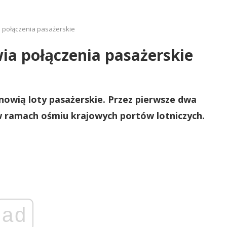
 połączenia pasażerskie
ia połączenia pasażerskie
nowią loty pasażerskie. Przez pierwsze dwa
w ramach ośmiu krajowych portów lotniczych.
ad