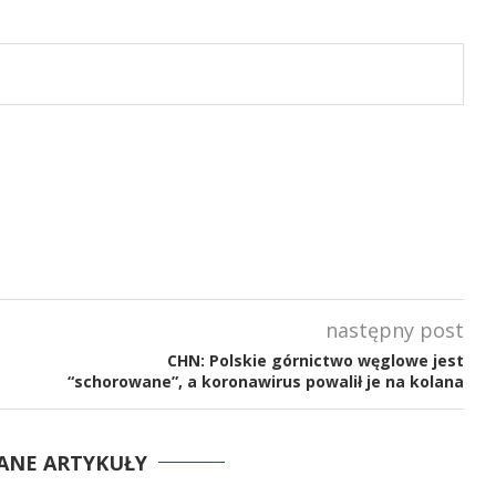
następny post
CHN: Polskie górnictwo węglowe jest
“schorowane”, a koronawirus powalił je na kolana
ANE ARTYKUŁY