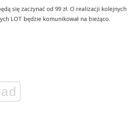
dą się zaczynać od 99 zł. O realizacji kolejnych
ych LOT będzie komunikował na bieżąco.
ad