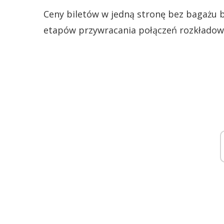
Ceny biletów w jedną stronę bez bagażu bę
etapów przywracania połączeń rozkładow