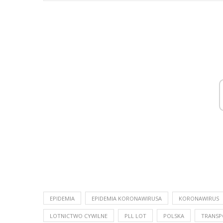
EPIDEMIA
EPIDEMIA KORONAWIRUSA
KORONAWIRUS
LOTNICTWO CYWILNE
PLL LOT
POLSKA
TRANSP