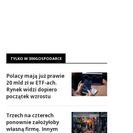
TYLKO W 300GOSPODARCE
Polacy mają już prawie
20 mld zł w ETF-ach.
Rynek widzi dopiero
początek wzrostu
Trzech na czterech
ponownie założyłoby
własną firmę. Innym