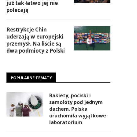
już tak łatwo jej nie
polecają
Restrykcje Chin
uderzają w europejski
przemysł. Na liście są
dwa podmioty z Polski
POPULARNE TEMATY
Rakiety, pociski i
samoloty pod jednym
dachem. Polska
uruchomiła wyjątkowe
laboratorium