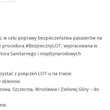
i, w celu poprawy bezpieczeństwa pasażerów na
e procedura #BezpiecznyLOT, wypracowana w
tora Sanitarnego i międzynarodowych
ystać z połączeń LOT-u na trasie:
 dziennie;
owa, Szczecina, Wrocławia i Zielonej Góry – do
nie.