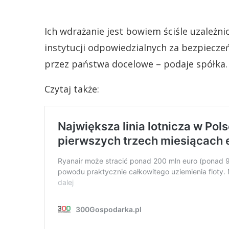
Ich wdrażanie jest bowiem ściśle uzależni
instytucji odpowiedzialnych za bezpiecze
przez państwa docelowe – podaje spółka.
Czytaj także: