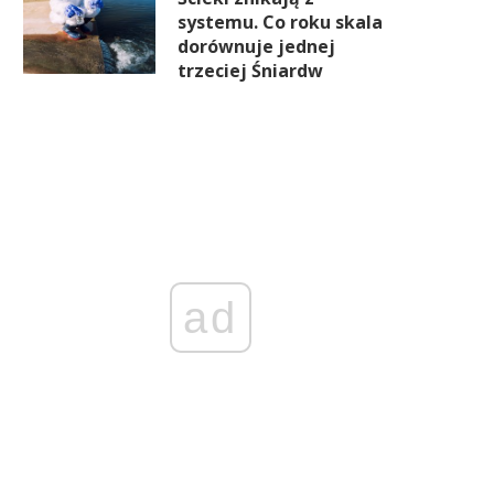
systemu. Co roku skala
dorównuje jednej
trzeciej Śniardw
ad