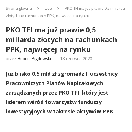
Strona główna
Live
PKO TFI ma już prawie 0,5 miliarda
złotych na rachunkach PPK, najwięcej na rynku
PKO TFI ma już prawie 0,5
miliarda złotych na rachunkach
PPK, najwięcej na rynku
przez
Hubert Bigdowski
18 czerwca 2020
Już blisko 0,5 mld zł zgromadzili uczestnicy
Pracowniczych Planów Kapitałowych
zarządzanych przez PKO TFI, który jest
liderem wśród towarzystw funduszy
inwestycyjnych w zakresie aktywów PPK.