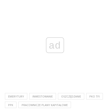
ad
EMERYTURY
INWESTOWANIE
OSZCZĘDZANIE
PKO TFI
PPK
PRACOWNICZE PLANY KAPITAŁOWE