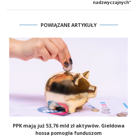
nadzwyczajnych”
POWIĄZANE ARTYKUŁY
PPK mają już 53,76 mld zł aktywów. Giełdowa
hossa pomogła funduszom