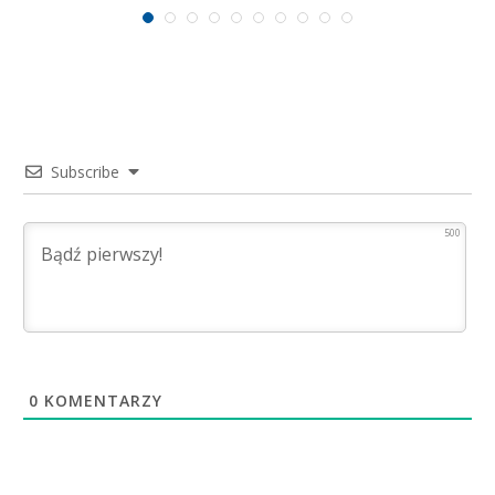
Subscribe
500
0
KOMENTARZY