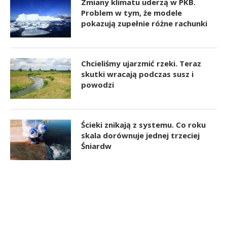
Zmiany klimatu uderzą w PKB.
Problem w tym, że modele
pokazują zupełnie różne rachunki
Chcieliśmy ujarzmić rzeki. Teraz
skutki wracają podczas susz i
powodzi
Ścieki znikają z systemu. Co roku
skala dorównuje jednej trzeciej
Śniardw