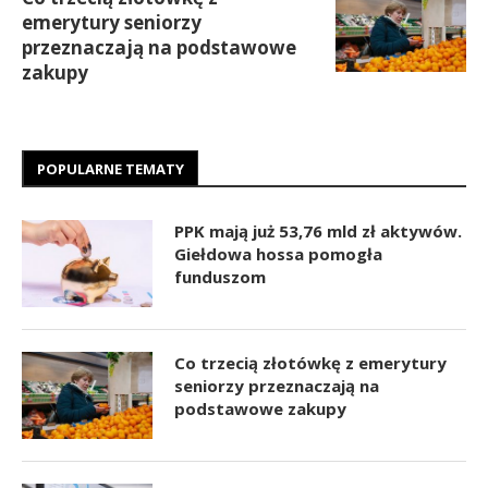
emerytury seniorzy
przeznaczają na podstawowe
zakupy
POPULARNE TEMATY
PPK mają już 53,76 mld zł aktywów.
Giełdowa hossa pomogła
funduszom
Co trzecią złotówkę z emerytury
seniorzy przeznaczają na
podstawowe zakupy