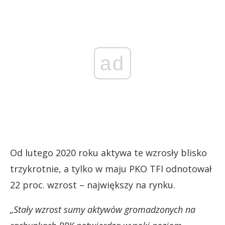
ad
Od lutego 2020 roku aktywa te wzrosły blisko
trzykrotnie, a tylko w maju PKO TFI odnotował
22 proc. wzrost – największy na rynku.
„Stały wzrost sumy aktywów gromadzonych na