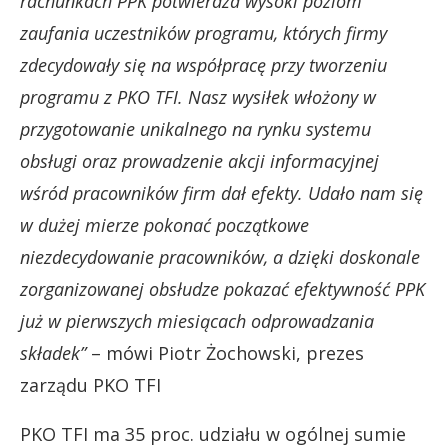
rachunkach PPK potwierdza wysoki poziom
zaufania uczestników programu, których firmy
zdecydowały się na współpracę przy tworzeniu
programu z PKO TFI. Nasz wysiłek włożony w
przygotowanie unikalnego na rynku systemu
obsługi oraz prowadzenie akcji informacyjnej
wśród pracowników firm dał efekty. Udało nam się
w dużej mierze pokonać początkowe
niezdecydowanie pracowników, a dzięki doskonale
zorganizowanej obsłudze pokazać efektywność PPK
już w pierwszych miesiącach odprowadzania
składek”
– mówi Piotr Żochowski, prezes
zarządu PKO TFI
PKO TFI ma 35 proc. udziału w ogólnej sumie