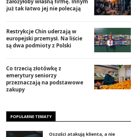
założyłoby własną firmę. Innym
już tak łatwo jej nie polecają
Restrykcje Chin uderzają w
europejski przemysł. Na liście
są dwa podmioty z Polski
Co trzecią złotówkę z
emerytury seniorzy
przeznaczają na podstawowe
zakupy
POPULARNE TEMATY
Oszuści atakują klienta, a nie