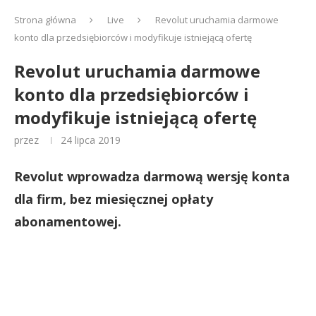
Strona główna
Live
Revolut uruchamia darmowe
konto dla przedsiębiorców i modyfikuje istniejącą ofertę
Revolut uruchamia darmowe
konto dla przedsiębiorców i
modyfikuje istniejącą ofertę
przez
24 lipca 2019
Revolut wprowadza darmową wersję konta
dla firm, bez miesięcznej opłaty
abonamentowej.