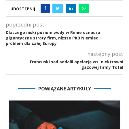
UDOSTĘPNIJ
poprzedni post
Dlaczego niski poziom wody w Renie oznacza
gigantyczne straty firm, niższe PKB Niemiec i
problem dla całej Europy
następny post
Francuski sąd oddalił apelację ws. elektrowni
gazowej firmy Total
POWIĄZANE ARTYKUŁY