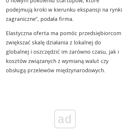
o nowym pokoleniu startupów, które
podejmują kroki w kierunku ekspansji na rynki
zagraniczne”, podała firma.
Elastyczna oferta ma pomóc przedsiębiorcom
zwiększać skalę działania z lokalnej do
globalnej i oszczędzić im zarówno czasu, jak i
kosztów związanych z wymianą walut czy
obsługą przelewów międzynarodowych.
ad