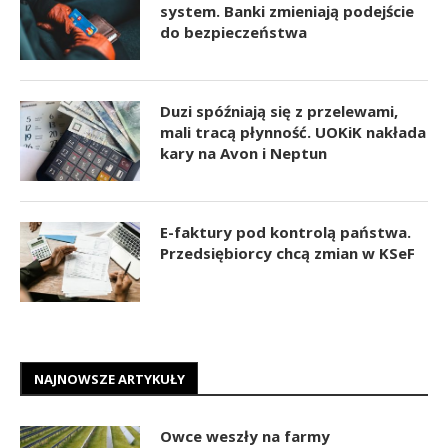
system. Banki zmieniają podejście
do bezpieczeństwa
Duzi spóźniają się z przelewami,
mali tracą płynność. UOKiK nakłada
kary na Avon i Neptun
E-faktury pod kontrolą państwa.
Przedsiębiorcy chcą zmian w KSeF
NAJNOWSZE ARTYKUŁY
Owce weszły na farmy