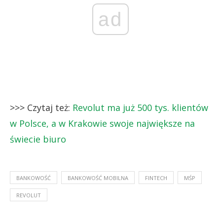
ad
>>> Czytaj też:
Revolut ma już 500 tys. klientów
w Polsce, a w Krakowie swoje największe na
świecie biuro
BANKOWOŚĆ
BANKOWOŚĆ MOBILNA
FINTECH
MŚP
REVOLUT