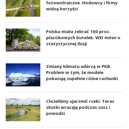
fotowoltaiczne. Hodowcy i firmy
widzą korzyści
Polska miała zebrać 100 proc.
plastikowych butelek. WEI mówi o
statystycznej iluzji
Zmiany klimatu uderzą w PKB.
Problem w tym, że modele
pokazują zupełnie różne rachunki
Chcieliśmy ujarzmić rzeki. Teraz
skutki wracają podczas susz i
powodzi