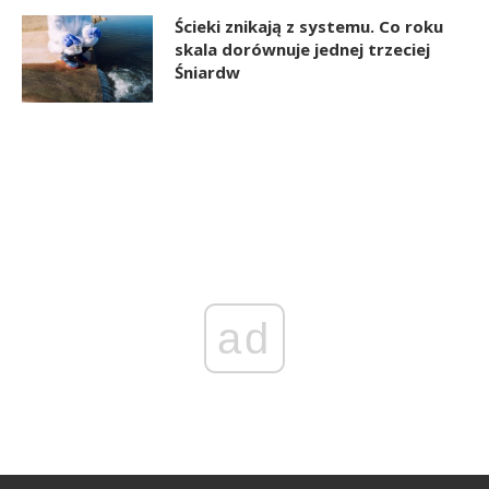
Ścieki znikają z systemu. Co roku
skala dorównuje jednej trzeciej
Śniardw
ad