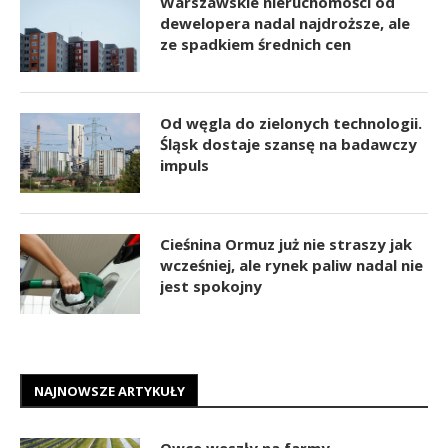
Warszawskie nieruchomości od
dewelopera nadal najdroższe, ale
ze spadkiem średnich cen
Od węgla do zielonych technologii.
Śląsk dostaje szansę na badawczy
impuls
Cieśnina Ormuz już nie straszy jak
wcześniej, ale rynek paliw nadal nie
jest spokojny
NAJNOWSZE ARTYKUŁY
Owce weszły na farmy