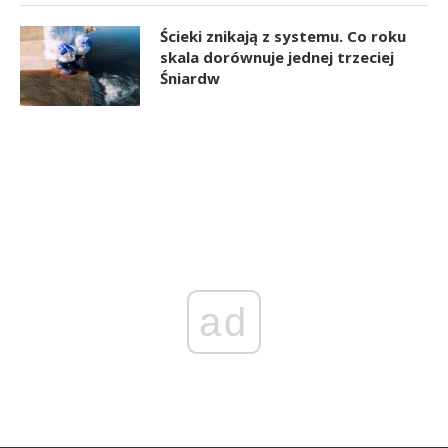
Ścieki znikają z systemu. Co roku
skala dorównuje jednej trzeciej
Śniardw
ad