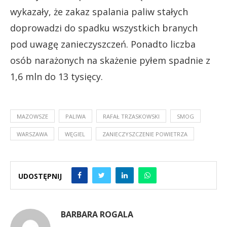
wykazały, że zakaz spalania paliw stałych
doprowadzi do spadku wszystkich branych
pod uwagę zanieczyszczeń. Ponadto liczba
osób narażonych na skażenie pyłem spadnie z
1,6 mln do 13 tysięcy.
MAZOWSZE
PALIWA
RAFAŁ TRZASKOWSKI
SMOG
WARSZAWA
WĘGIEL
ZANIECZYSZCZENIE POWIETRZA
UDOSTĘPNIJ
BARBARA ROGALA