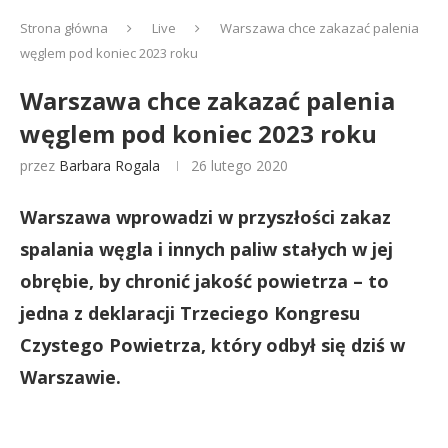
Strona główna
Live
Warszawa chce zakazać palenia
węglem pod koniec 2023 roku
Warszawa chce zakazać palenia
węglem pod koniec 2023 roku
przez
Barbara Rogala
26 lutego 2020
Warszawa wprowadzi w przyszłości zakaz
spalania węgla i innych paliw stałych w jej
obrębie, by chronić jakość powietrza – to
jedna z deklaracji Trzeciego Kongresu
Czystego Powietrza, który odbył się dziś w
Warszawie.