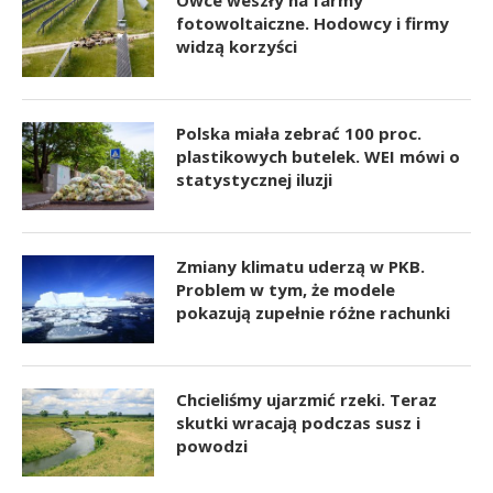
fotowoltaiczne. Hodowcy i firmy
widzą korzyści
Polska miała zebrać 100 proc.
plastikowych butelek. WEI mówi o
statystycznej iluzji
Zmiany klimatu uderzą w PKB.
Problem w tym, że modele
pokazują zupełnie różne rachunki
Chcieliśmy ujarzmić rzeki. Teraz
skutki wracają podczas susz i
powodzi