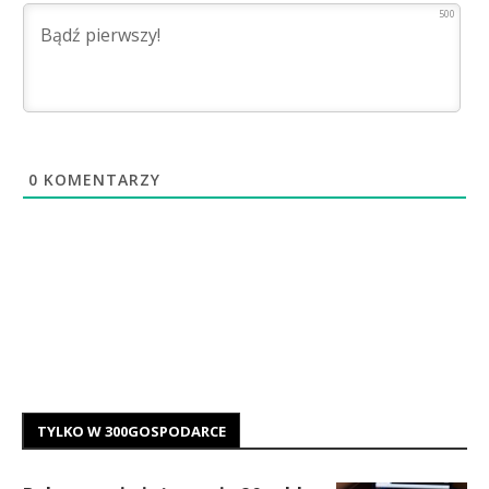
500
0
KOMENTARZY
TYLKO W 300GOSPODARCE