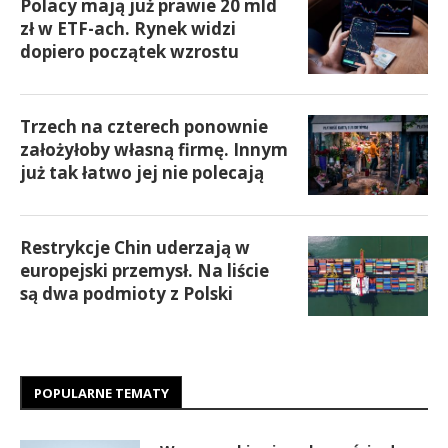
Polacy mają już prawie 20 mld
zł w ETF-ach. Rynek widzi
dopiero początek wzrostu
Trzech na czterech ponownie
założyłoby własną firmę. Innym
już tak łatwo jej nie polecają
Restrykcje Chin uderzają w
europejski przemysł. Na liście
są dwa podmioty z Polski
POPULARNE TEMATY