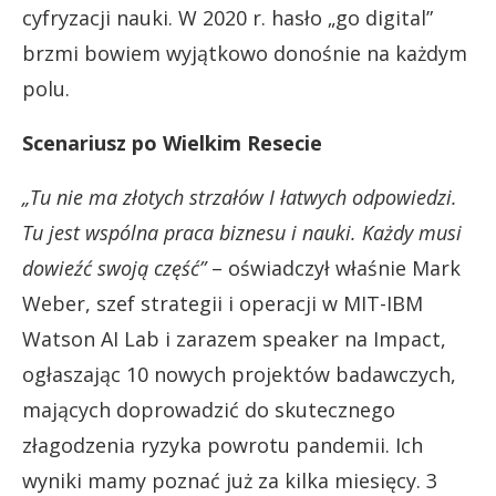
cyfryzacji nauki. W 2020 r. hasło „go digital”
brzmi bowiem wyjątkowo donośnie na każdym
polu.
Scenariusz po Wielkim Resecie
„Tu nie ma złotych strzałów I łatwych odpowiedzi.
Tu jest wspólna praca biznesu i nauki. Każdy musi
dowieźć swoją część”
– oświadczył właśnie Mark
Weber, szef strategii i operacji w MIT-IBM
Watson AI Lab i zarazem speaker na Impact,
ogłaszając 10 nowych projektów badawczych,
mających doprowadzić do skutecznego
złagodzenia ryzyka powrotu pandemii. Ich
wyniki mamy poznać już za kilka miesięcy. 3