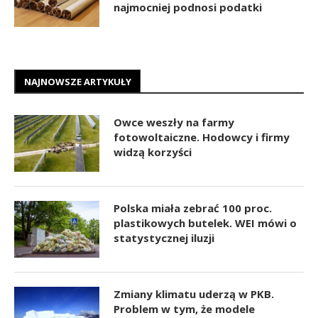
najmocniej podnosi podatki
NAJNOWSZE ARTYKUŁY
Owce weszły na farmy
fotowoltaiczne. Hodowcy i firmy
widzą korzyści
Polska miała zebrać 100 proc.
plastikowych butelek. WEI mówi o
statystycznej iluzji
Zmiany klimatu uderzą w PKB.
Problem w tym, że modele