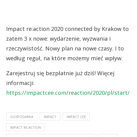
Impact re:action 2020 connected by Krakow to
zatem 3 x nowe: wydarzenie, wyzwania i
rzeczywistość. Nowy plan na nowe czasy. I to
według reguł, na które możemy mieć wpływ.
Zarejestruj się bezpłatnie już dziś! Więcej
informacji:
https://impactcee.com/reaction/2020/pl/start/
GOSPODARKA
IMPACT
IMPACT CEE
IMPACT RE:ACTION