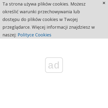
×
Ta strona używa plików cookies. Możesz
określić warunki przechowywania lub
dostępu do plików cookies w Twojej
przeglądarce. Więcej informacji znajdziesz w
naszej:
Polityce Cookies
ad