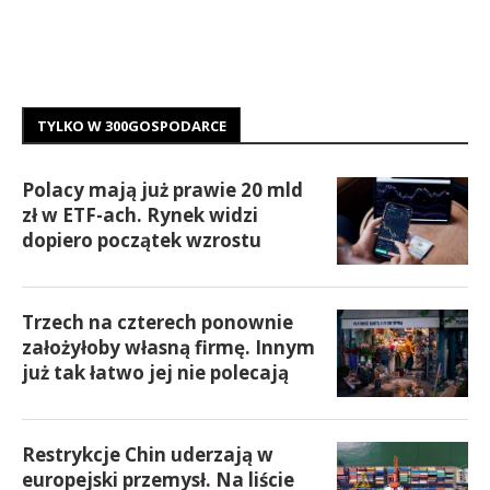
TYLKO W 300GOSPODARCE
Polacy mają już prawie 20 mld
zł w ETF-ach. Rynek widzi
dopiero początek wzrostu
Trzech na czterech ponownie
założyłoby własną firmę. Innym
już tak łatwo jej nie polecają
Restrykcje Chin uderzają w
europejski przemysł. Na liście