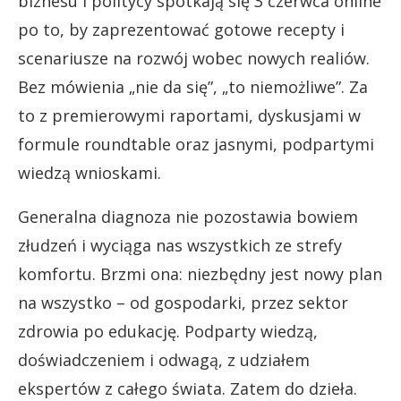
biznesu i politycy spotkają się 3 czerwca online
po to, by zaprezentować gotowe recepty i
scenariusze na rozwój wobec nowych realiów.
Bez mówienia „nie da się”, „to niemożliwe”. Za
to z premierowymi raportami, dyskusjami w
formule roundtable oraz jasnymi, podpartymi
wiedzą wnioskami.
Generalna diagnoza nie pozostawia bowiem
złudzeń i wyciąga nas wszystkich ze strefy
komfortu. Brzmi ona: niezbędny jest nowy plan
na wszystko – od gospodarki, przez sektor
zdrowia po edukację. Podparty wiedzą,
doświadczeniem i odwagą, z udziałem
ekspertów z całego świata. Zatem do dzieła.