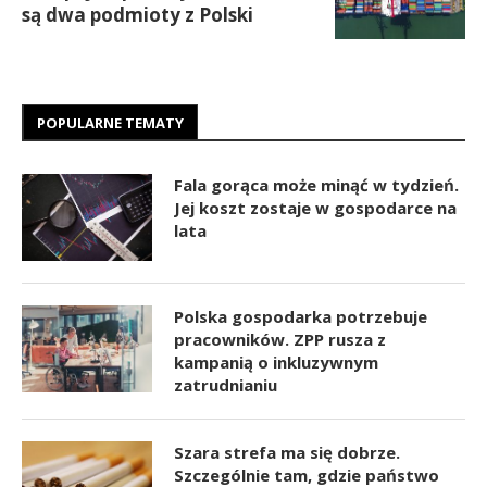
są dwa podmioty z Polski
POPULARNE TEMATY
Fala gorąca może minąć w tydzień.
Jej koszt zostaje w gospodarce na
lata
Polska gospodarka potrzebuje
pracowników. ZPP rusza z
kampanią o inkluzywnym
zatrudnianiu
Szara strefa ma się dobrze.
Szczególnie tam, gdzie państwo