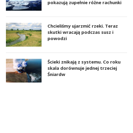
pokazują zupełnie różne rachunki
Chcieliśmy ujarzmić rzeki. Teraz
skutki wracają podczas susz i
powodzi
Ścieki znikają z systemu. Co roku
skala dorównuje jednej trzeciej
Śniardw