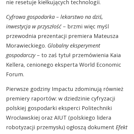
nie resetuje kiełkujących technologii.
Cyfrowa gospodarka – lekarstwo na dziś,
inwestycja w przyszłość
– brzmi więc myśl
przewodnia prezentacji premiera Mateusza
Morawieckiego.
Globalny eksperyment
gospodarczy
– to zaś tytuł przemówienia Kaia
Kellera, cenionego eksperta World Economic
Forum.
Pierwsze godziny Impactu zdominują również
premiery raportów: w dziedzinie cyfryzacji
polskiej gospodarki eksperci Politechniki
Wrocławskiej oraz AIUT (polskiego lidera
robotyzacji przemysłu) ogłoszą dokument
Efekt