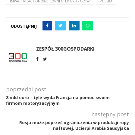
IMPACT RE:ACTION 2020 CONNECTED BY KRAKOW
POLSKA
UDOSTĘPNIJ
ZESPÓŁ 300GOSPODARKI
poprzedni post
8 mld euro – tyle wyda Francja na pomoc swoim
firmom motoryzacyjnym
następny post
Rosja może poprzeć ograniczenia w produkcji ropy
naftowej. Ucierpi Arabia Saudyjska