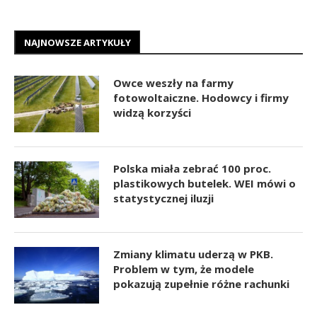
NAJNOWSZE ARTYKUŁY
Owce weszły na farmy
fotowoltaiczne. Hodowcy i firmy
widzą korzyści
Polska miała zebrać 100 proc.
plastikowych butelek. WEI mówi o
statystycznej iluzji
Zmiany klimatu uderzą w PKB.
Problem w tym, że modele
pokazują zupełnie różne rachunki