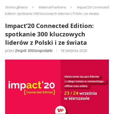
Strona główna
Materiał Partnera
Impact’20 Connected
Edition: spotkanie 300 kluczowych liderów z Polski i ze świata
Impact’20 Connected Edition:
spotkanie 300 kluczowych
liderów z Polski i ze świata
przez
Zespół 300Gospodarki
18 sierpnia 2020