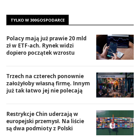
TYLKO W 300GOSPODARCE
Polacy mają już prawie 20 mld
zł w ETF-ach. Rynek widzi
dopiero początek wzrostu
Trzech na czterech ponownie
założyłoby własną firmę. Innym
już tak łatwo jej nie polecają
Restrykcje Chin uderzają w
europejski przemysł. Na liście
są dwa podmioty z Polski