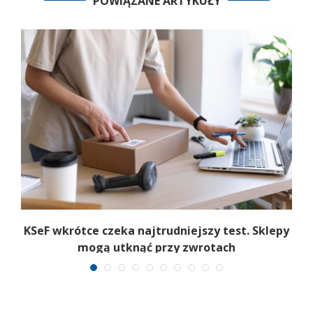
POWIĄZANE ARTYKUŁY
.
KSeF wkrótce czeka najtrudniejszy test. Sklepy
mogą utknąć przy zwrotach