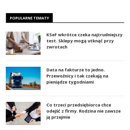
POPULARNE TEMATY
KSeF wkrótce czeka najtrudniejszy
test. Sklepy mogą utknąć przy
zwrotach
Data na fakturze to jedno.
Przewoźnicy i tak czekają na
pieniądze tygodniami
Co trzeci przedsiębiorca chce
odejść z firmy. Rodzina nie zawsze
ją przejmie