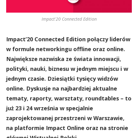
Impact'20 Connected Edition
Impact’20 Connected Edition połączy liderów
w formule networkingu offline oraz online.
Największe nazwiska ze świata innowacji,
polityki, nauki, biznesu w jednym miejscu i w
jednym czasie. Dziesiątki tysięcy widzów
online. Dyskusje na najbardziej aktualne
tematy, raporty, warsztaty, roundtables – to
już 23 i 24 września w specjalnie
zaprojektowanej przestrzeni w Warszawie,
na platformie Impact Online oraz na stronie
głównej Wirtualnej Polski.