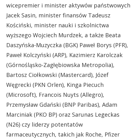
wicepremier i minister aktywów państwowych
Jacek Sasin, minister finansów Tadeusz
Kościński, minister nauki i szkolnictwa
wyższego Wojciech Murdzek, a także Beata
Daszyńska-Muzyczka (BGK) Paweł Borys (PFR),
Paweł Kolczyński (ARP), Kazimierz Karolczak
(Górnośląsko-Zagłębiowska Metropolia),
Bartosz Ciołkowski (Mastercard), Józef
Węgrecki (PKN Orlen), Kinga Piecuch
(Microsoft), Francois Nuyts (Allegro),
Przemysław Gdański (BNP Paribas), Adam
Marciniak (PKO BP) oraz Sarunas Legeckas
(N26) czy liderzy potentatów
farmaceutycznych, takich jak Roche, Pfizer