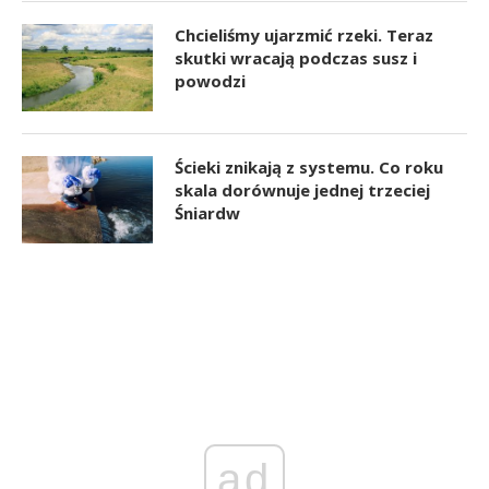
Chcieliśmy ujarzmić rzeki. Teraz
skutki wracają podczas susz i
powodzi
Ścieki znikają z systemu. Co roku
skala dorównuje jednej trzeciej
Śniardw
ad