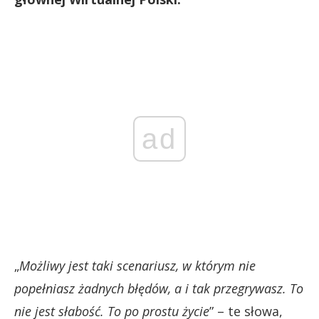
ad
„
Możliwy jest taki scenariusz, w którym nie
popełniasz żadnych błędów, a i tak przegrywasz. To
nie jest słabość. To po prostu życie
” – te słowa,