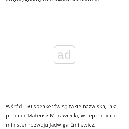
ad
Wśród 150 speakerów są takie nazwiska, jak:
premier Mateusz Morawiecki, wicepremier i
minister rozwoju Jadwiga Emilewicz,